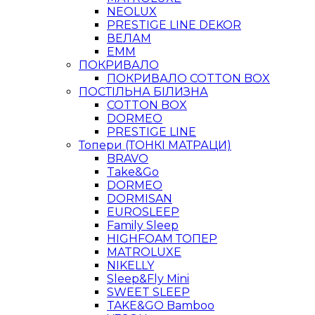
NEOLUX
PRESTIGE LINE DEKOR
ВЕЛАМ
ЕММ
ПОКРИВАЛО
ПОКРИВАЛО COTTON BOX
ПОСТІЛЬНА БІЛИЗНА
COTTON BOX
DORMEO
PRESTIGE LINE
Топери (ТОНКІ МАТРАЦИ)
BRAVO
Take&Go
DORMEO
DORMISAN
EUROSLEEP
Family Sleep
HIGHFOAM ТОПЕР
MATROLUXE
NIKELLY
Sleep&Fly Mini
SWEET SLEEP
TAKE&GO Bamboo