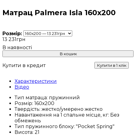
Матрац Palmera Isla 160x200
Розмір:
13 231
грн
В кошик
Купити в кредит
Купити в 1 клік
Характеристики
Відео
Тип матраца:
пружинний
Розмір:
160х200
Твердість:
жестко/умерено жестко
Навантаження на 1 спальне місце, кг:
Без
обмежень
Тип пружинного блоку:
"Pocket Spring"
Висота:
21