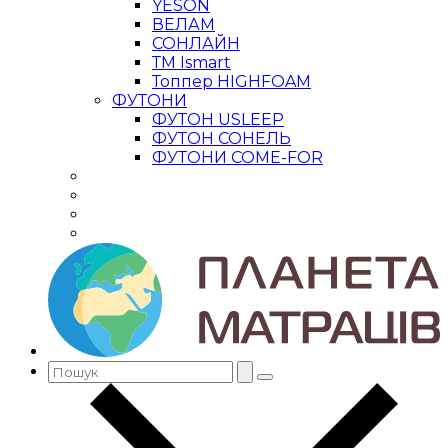
YESON
ВЕЛАМ
СОНЛАЙН
ТМ Ismart
Топпер HIGHFOAM
ФУТОНИ
ФУТОН USLEEP
ФУТОН СОНЕЛЬ
ФУТОНИ COME-FOR