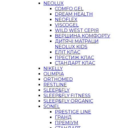
NEOLUX
COMFO GEL
DREAM HEALTH
NEOFLEX
VISCOGEL
WILD WEST СЕРІЯ
ВЕРШИНА КОМФОРТУ
ДИТЯЧІ МАТРАЦИ
NEOLUX KIDS
ЕЛІТ КЛАС
ПРЕСТИЖ КЛАС
СТАНДАРТ КЛАС
NIKELLY
OLIMPIA
ORTHOMED
RESTLINE
SLEEP&FLY
SLEEP&FLY FITNESS
SLEEP&FLY ORGANIC
SONEL
PRESTIGE LINE
ГРАНД
ПРЕМІУМ