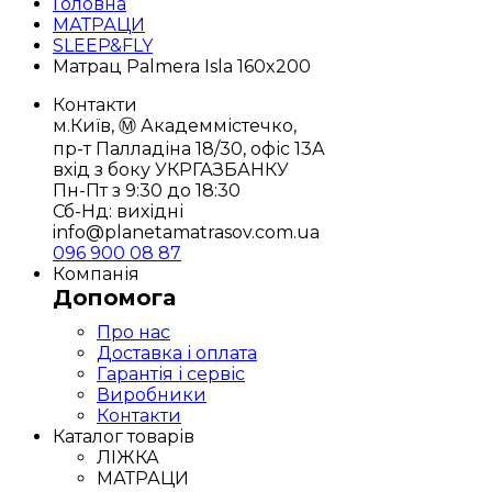
Головна
МАТРАЦИ
SLEEP&FLY
Матрац Palmera Isla 160x200
Контакти
м.Київ, Ⓜ️ Академмістечко,
пр-т Палладіна 18/30, офіс 13А
вхід з боку УКРГАЗБАНКУ
Пн-Пт з 9:30 до 18:30
Сб-Нд: вихідні
info@planetamatrasov.com.ua
096 900 08 87
Компанія
Допомога
Про нас
Доставка і оплата
Гарантія і сервіс
Виробники
Контакти
Каталог товарів
ЛІЖКА
МАТРАЦИ