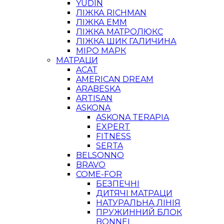
YUDIN
ЛІЖКА RICHMAN
ЛІЖКА ЕММ
ЛІЖКА МАТРОЛЮКС
ЛІЖКА ШИК ГАЛИЧИНА
МІРО МАРК
МАТРАЦИ
ACAT
AMERICAN DREAM
ARABESKA
ARTISAN
ASKONA
ASKONA TERAPIA
EXPERT
FITNESS
SERTA
BELSONNO
BRAVO
COME-FOR
БЕЗПЕЧНІ
ДИТЯЧІ МАТРАЦИ
НАТУРАЛЬНА ЛІНІЯ
ПРУЖИННИЙ БЛОК
BONNEL