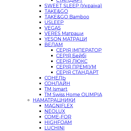
СТАНДАРТ
SWEET SLEEP (Україна)
TAKE&GO
TAKE&GO Bamboo
USLEEP
VEGAS
VERES Матраци
YESON МАТРАЦИ
ВЕЛАМ
СЕРІЯ ІМПЕРАТОР
СЕРІЯ Бейбі
СЕРІЯ ЛЮКС
СЕРІЯ ПРЕМІУМ
СЕРІЯ СТАНДАРТ
СОНЕЛЬ
СОНЛАЙН
ТМ Ismart
ТМ Swiss Home OLIMPIA
НАМАТРАЦНИКИ
MAGNIFLEX
NEOLUX
COME-FOR
HIGHFOAM
LUCHINI