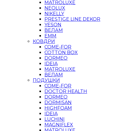
MATROLUXE
NEOLUX
NIKELLY
PRESTIGE LINE DEKOR
YESON
ВЕЛАМ
ЕММ
КОВДРИ
COME-FOR
COTTON BOX
DORMEO
IDEIA
MATROLUXE
ВЕЛАМ
ПОДУШКИ
COME-FOR
DOCTOR HEALTH
DORMEO
DORMISAN
HIGHFOAM
IDEIA
LUCHINI
MAGNIFLEX
MATROLUXE