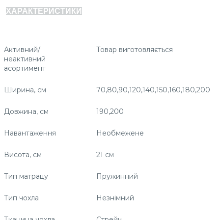
ХАРАКТЕРИСТИКИ
Активний/
Товар виготовляється
неактивний
асортимент
Ширина, см
70,80,90,120,140,150,160,180,200
Довжина, см
190,200
Навантаження
Необмежене
Висота, см
21 см
Тип матрацу
Пружинний
Тип чохла
Незнімний
Тканина чохла
Стрейч