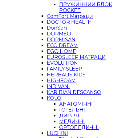
ПРУЖИННИЙ БЛОК
POCKET
ComFort Матраци
DOCTOR HEALTH
DonSon
DORMEO
DORMISAN
ECO DREAM
EGO HOME
EUROSLEEP МАТРАЦИ
EVOLUTION
FAMILY SLEEP
HERBALIS KIDS
HIGHFOAM
INDIVANI
KARIBIAN DESCANSO
KOLO
АНАТОМІЧНІ
ГОТЕЛЬНІ
ДИТЯЧІ
МЕДИЧНІ
ОРТОПЕДИЧНІ
LUCHINI