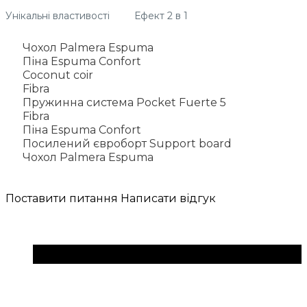
Унікальні властивості
Ефект 2 в 1
Чохол Palmera Espuma
Піна Espuma Confort
Coconut coir
Fibra
Пружинна система Pocket Fuerte 5
Fibra
Піна Espuma Confort
Посилений євроборт Support board
Чохол Palmera Espuma
Поставити питання
Написати відгук