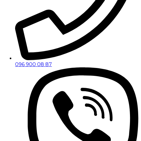
096 900 08 87