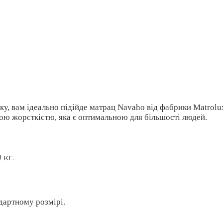
у, вам ідеально підійде матрац Navaho від фабрики Matrol
ьою жорсткістю, яка є оптимальною для більшості людей.
кг.
дартному розмірі.