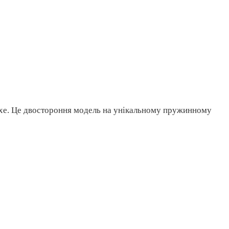
uxe. Це двостороння модель на унікальному пружинному