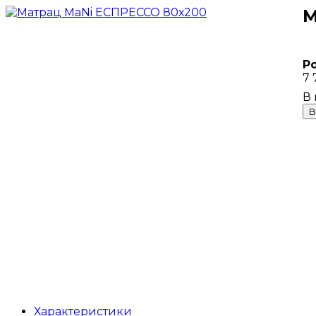
М
Р
7 
В
Характеристики