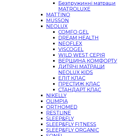
Безпружинні матраци
MATROLUXE
MATTINO
MUSSON
NEOLUX
COMFO GEL
DREAM HEALTH
NEOFLEX
VISCOGEL
WILD WEST СЕРІЯ
ВЕРШИНА КОМФОРТУ
ДИТЯЧІ МАТРАЦИ
NEOLUX KIDS
ЕЛІТ КЛАС
ПРЕСТИЖ КЛАС
СТАНДАРТ КЛАС
NIKELLY
OLIMPIA
ORTHOMED
RESTLINE
SLEEP&FLY
SLEEP&FLY FITNESS
SLEEP&FLY ORGANIC
SONEL