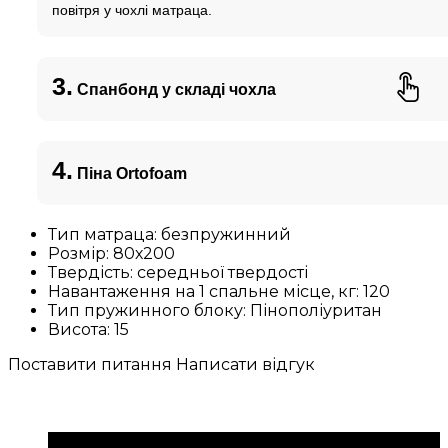
повітря у чохлі матраца.
3.
Спанбонд у складі чохла
4.
Піна Ortofoam
Тип матраца:
безпружинний
Розмір:
80х200
Твердість:
середньої твердості
Навантаження на 1 спальне місце, кг:
120
Тип пружинного блоку:
Пінополіуритан
Висота:
15
Поставити питання
Написати відгук