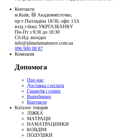
Контакти
м.Київ, Ⓜ️ Академмістечко,
пр-т Палладіна 18/30, офіс 13А
вхід з боку УКРГАЗБАНКУ
Пн-Пт з 9:30 до 18:30
Сб-Нд: вихідні
info@planetamatrasov.com.ua
096 900 08 87
Компанія
Допомога
Про нас
Доставка і оплата
Гарантія і сервіс
Виробники
Контакти
Каталог товарів
ЛІЖКА
МАТРАЦИ
НАМАТРАЦНИКИ
КОВДРИ
ПОДУШКИ