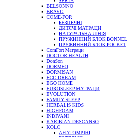
SERTA
BELSONNO
BRAVO
COME-FOR
БЕЗПЕЧНІ
ДИТЯЧІ МАТРАЦИ
НАТУРАЛЬНА ЛІНІЯ
ПРУЖИННИЙ БЛОК BONNEL
ПРУЖИННИЙ БЛОК POCKET
ComFort Матраци
DOCTOR HEALTH
DonSon
DORMEO
DORMISAN
ECO DREAM
EGO HOME
EUROSLEEP МАТРАЦИ
EVOLUTION
FAMILY SLEEP
HERBALIS KIDS
HIGHFOAM
INDIVANI
KARIBIAN DESCANSO
KOLO
АНАТОМІЧНІ