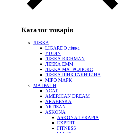
Каталог товарів
ЛІЖКА
LIGARDO ліжка
YUDIN
ЛІЖКА RICHMAN
ЛІЖКА ЕММ
ЛІЖКА МАТРОЛЮКС
ЛІЖКА ШИК ГАЛИЧИНА
МІРО МАРК
МАТРАЦИ
ACAT
AMERICAN DREAM
ARABESKA
ARTISAN
ASKONA
ASKONA TERAPIA
EXPERT
FITNESS