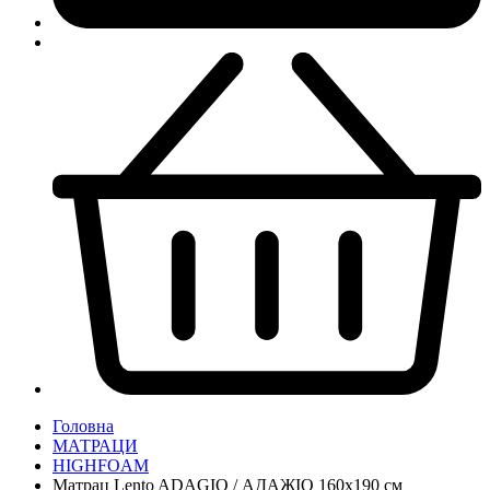
Головна
МАТРАЦИ
HIGHFOAM
Матрац Lento ADAGIO / АДАЖІО 160x190 см