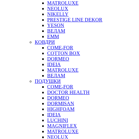
MATROLUXE
NEOLUX
NIKELLY
PRESTIGE LINE DEKOR
YESON
ВЕЛАМ
ЕММ
КОВДРИ
COME-FOR
COTTON BOX
DORMEO
IDEIA
MATROLUXE
ВЕЛАМ
ПОДУШКИ
COME-FOR
DOCTOR HEALTH
DORMEO
DORMISAN
HIGHFOAM
IDEIA
LUCHINI
MAGNIFLEX
MATROLUXE
NEOLUX