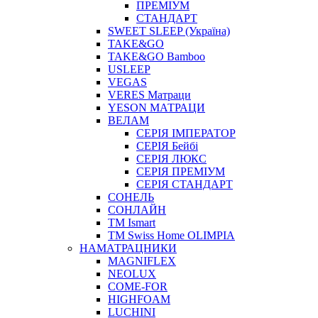
ПРЕМІУМ
СТАНДАРТ
SWEET SLEEP (Україна)
TAKE&GO
TAKE&GO Bamboo
USLEEP
VEGAS
VERES Матраци
YESON МАТРАЦИ
ВЕЛАМ
СЕРІЯ ІМПЕРАТОР
СЕРІЯ Бейбі
СЕРІЯ ЛЮКС
СЕРІЯ ПРЕМІУМ
СЕРІЯ СТАНДАРТ
СОНЕЛЬ
СОНЛАЙН
ТМ Ismart
ТМ Swiss Home OLIMPIA
НАМАТРАЦНИКИ
MAGNIFLEX
NEOLUX
COME-FOR
HIGHFOAM
LUCHINI