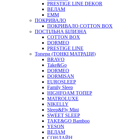
PRESTIGE LINE DEKOR
ВЕЛАМ
ЕММ
ПОКРИВАЛО
ПОКРИВАЛО COTTON BOX
ПОСТІЛЬНА БІЛИЗНА
COTTON BOX
DORMEO
PRESTIGE LINE
Топери (ТОНКІ МАТРАЦИ)
BRAVO
Take&Go
DORMEO
DORMISAN
EUROSLEEP
Family Sleep
HIGHFOAM ТОПЕР
MATROLUXE
NIKELLY
Sleep&Fly Mini
SWEET SLEEP
TAKE&GO Bamboo
YESON
ВЕЛАМ
СОНЛАЙН