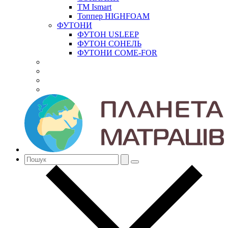
ТМ Ismart
Топпер HIGHFOAM
ФУТОНИ
ФУТОН USLEEP
ФУТОН СОНЕЛЬ
ФУТОНИ COME-FOR