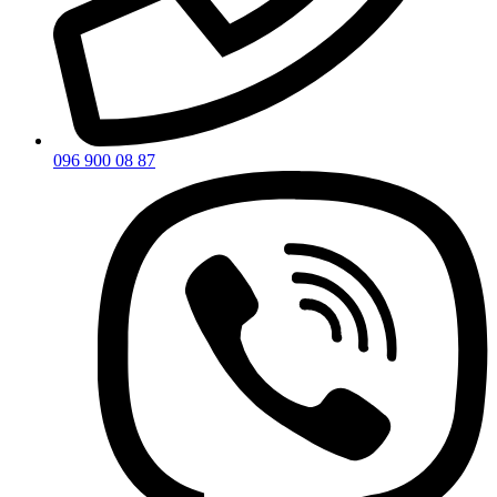
096 900 08 87