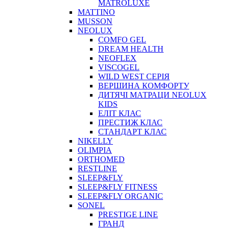
MATROLUXE
MATTINO
MUSSON
NEOLUX
COMFO GEL
DREAM HEALTH
NEOFLEX
VISCOGEL
WILD WEST СЕРІЯ
ВЕРШИНА КОМФОРТУ
ДИТЯЧІ МАТРАЦИ NEOLUX
KIDS
ЕЛІТ КЛАС
ПРЕСТИЖ КЛАС
СТАНДАРТ КЛАС
NIKELLY
OLIMPIA
ORTHOMED
RESTLINE
SLEEP&FLY
SLEEP&FLY FITNESS
SLEEP&FLY ORGANIC
SONEL
PRESTIGE LINE
ГРАНД