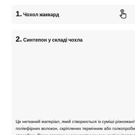
1.
Чохол жаккард
2.
Синтепон у складі чохла
Це нетканий матеріал, який створюється із суміші різномані
поліефірних волокон, скріплених термічним або голкопроб