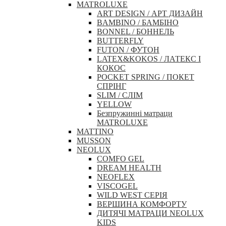
MATROLUXE
ART DESIGN / АРТ ДИЗАЙН
BAMBINO / БАМБІНО
BONNEL / БОННЕЛЬ
BUTTERFLY
FUTON / ФУТОН
LATEX&KOKOS / ЛАТЕКС І
КОКОС
POCKET SPRING / ПОКЕТ
СПРІНГ
SLIM / СЛІМ
YELLOW
Безпружинні матраци
MATROLUXE
MATTINO
MUSSON
NEOLUX
COMFO GEL
DREAM HEALTH
NEOFLEX
VISCOGEL
WILD WEST СЕРІЯ
ВЕРШИНА КОМФОРТУ
ДИТЯЧІ МАТРАЦИ NEOLUX
KIDS