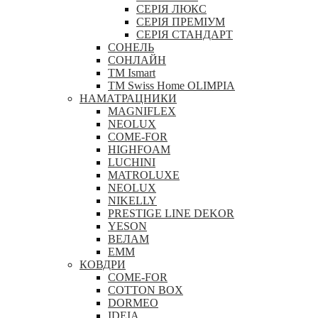
СЕРІЯ ЛЮКС
СЕРІЯ ПРЕМІУМ
СЕРІЯ СТАНДАРТ
СОНЕЛЬ
СОНЛАЙН
ТМ Ismart
ТМ Swiss Home OLIMPIA
НАМАТРАЦНИКИ
MAGNIFLEX
NEOLUX
COME-FOR
HIGHFOAM
LUCHINI
MATROLUXE
NEOLUX
NIKELLY
PRESTIGE LINE DEKOR
YESON
ВЕЛАМ
ЕММ
КОВДРИ
COME-FOR
COTTON BOX
DORMEO
IDEIA