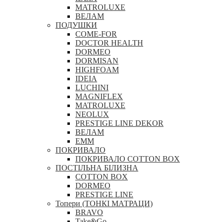
MATROLUXE
ВЕЛАМ
ПОДУШКИ
COME-FOR
DOCTOR HEALTH
DORMEO
DORMISAN
HIGHFOAM
IDEIA
LUCHINI
MAGNIFLEX
MATROLUXE
NEOLUX
PRESTIGE LINE DEKOR
ВЕЛАМ
ЕММ
ПОКРИВАЛО
ПОКРИВАЛО COTTON BOX
ПОСТІЛЬНА БІЛИЗНА
COTTON BOX
DORMEO
PRESTIGE LINE
Топери (ТОНКІ МАТРАЦИ)
BRAVO
Take&Go