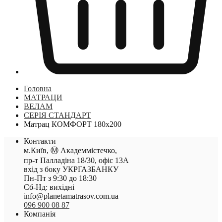
Головна
МАТРАЦИ
ВЕЛАМ
СЕРІЯ СТАНДАРТ
Матрац КОМФОРТ 180х200
Контакти
м.Київ, Ⓜ️ Академмістечко,
пр-т Палладіна 18/30, офіс 13А
вхід з боку УКРГАЗБАНКУ
Пн-Пт з 9:30 до 18:30
Сб-Нд: вихідні
info@planetamatrasov.com.ua
096 900 08 87
Компанія