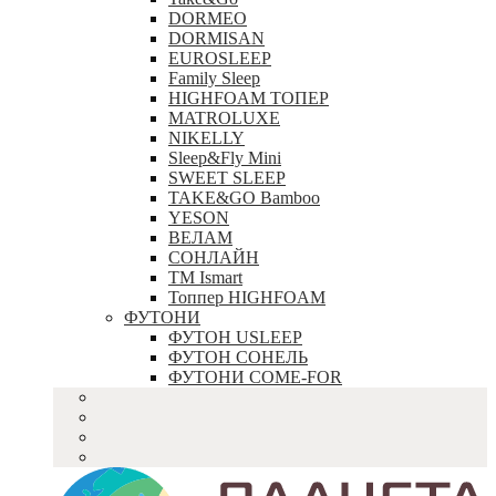
DORMEO
DORMISAN
EUROSLEEP
Family Sleep
HIGHFOAM ТОПЕР
MATROLUXE
NIKELLY
Sleep&Fly Mini
SWEET SLEEP
TAKE&GO Bamboo
YESON
ВЕЛАМ
СОНЛАЙН
ТМ Ismart
Топпер HIGHFOAM
ФУТОНИ
ФУТОН USLEEP
ФУТОН СОНЕЛЬ
ФУТОНИ COME-FOR