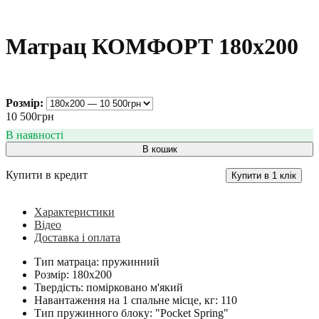
Матрац КОМФОРТ 180х200
Розмір:
10 500
грн
В кошик
Купити в кредит
Купити в 1 клік
Характеристики
Відео
Доставка і оплата
Тип матраца:
пружинний
Розмір:
180х200
Твердість:
помірковано м'який
Навантаження на 1 спальне місце, кг:
110
Тип пружинного блоку:
"Pocket Spring"