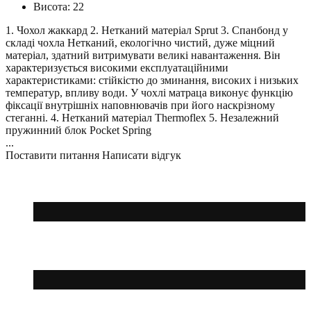
Висота:
22
1. Чохол жаккард 2. Нетканий матеріал Sprut 3. Спанбонд у
складі чохла Нетканий, екологічно чистий, дуже міцний
матеріал, здатний витримувати великі навантаження. Він
характеризується високими експлуатаційними
характеристиками: стійкістю до зминання, високих і низьких
температур, впливу води. У чохлі матраца виконує функцію
фіксації внутрішніх наповнювачів при його наскрізному
стеганні. 4. Нетканий матеріал Thermoflex 5. Незалежний
пружинний блок Pocket Spring
...
Поставити питання
Написати відгук