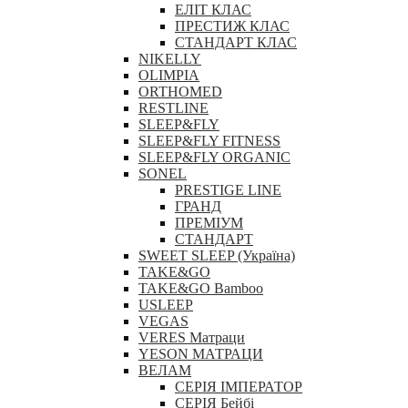
ЕЛІТ КЛАС
ПРЕСТИЖ КЛАС
СТАНДАРТ КЛАС
NIKELLY
OLIMPIA
ORTHOMED
RESTLINE
SLEEP&FLY
SLEEP&FLY FITNESS
SLEEP&FLY ORGANIC
SONEL
PRESTIGE LINE
ГРАНД
ПРЕМІУМ
СТАНДАРТ
SWEET SLEEP (Україна)
TAKE&GO
TAKE&GO Bamboo
USLEEP
VEGAS
VERES Матраци
YESON МАТРАЦИ
ВЕЛАМ
СЕРІЯ ІМПЕРАТОР
СЕРІЯ Бейбі