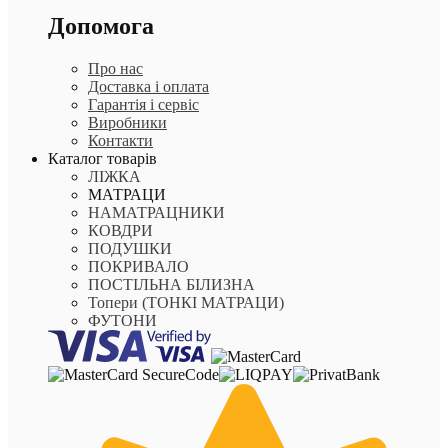
Допомога
Про нас
Доставка і оплата
Гарантія і сервіс
Виробники
Контакти
Каталог товарів
ЛІЖКА
МАТРАЦИ
НАМАТРАЦНИКИ
КОВДРИ
ПОДУШКИ
ПОКРИВАЛО
ПОСТІЛЬНА БІЛИЗНА
Топери (ТОНКІ МАТРАЦИ)
ФУТОНИ