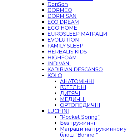
DonSon
DORMEO
DORMISAN
ECO DREAM
EGO HOME
EUROSLEEP МАТРАЦИ
EVOLUTION
FAMILY SLEEP
HERBALIS KIDS
HIGHFOAM
INDIVANI
KARIBIAN DESCANSO
KOLO
АНАТОМІЧНІ
ГОТЕЛЬНІ
ДИТЯЧІ
МЕДИЧНІ
ОРТОПЕДИЧНІ
LUCHINI
"Pocket Spring"
Безпружинні
Матраци на пружинному
блоці "Bonnel"