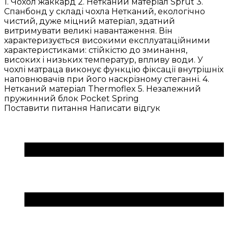
1. Чохол жаккард 2. Нетканий матеріал Sprut 3.
Спанбонд у складі чохла Нетканий, екологічно
чистий, дуже міцний матеріал, здатний
витримувати великі навантаження. Він
характеризується високими експлуатаційними
характеристиками: стійкістю до зминання,
високих і низьких температур, впливу води. У
чохлі матраца виконує функцію фіксації внутрішніх
наповнювачів при його наскрізному стеганні. 4.
Нетканий матеріал Thermoflex 5. Незалежний
пружинний блок Pocket Spring
Поставити питання
Написати відгук