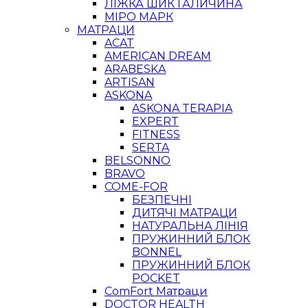
ЛІЖКА ШИК ГАЛИЧИНА
МІРО МАРК
МАТРАЦИ
ACAT
AMERICAN DREAM
ARABESKA
ARTISAN
ASKONA
ASKONA TERAPIA
EXPERT
FITNESS
SERTA
BELSONNO
BRAVO
COME-FOR
БЕЗПЕЧНІ
ДИТЯЧІ МАТРАЦИ
НАТУРАЛЬНА ЛІНІЯ
ПРУЖИННИЙ БЛОК
BONNEL
ПРУЖИННИЙ БЛОК
POCKET
ComFort Матраци
DOCTOR HEALTH