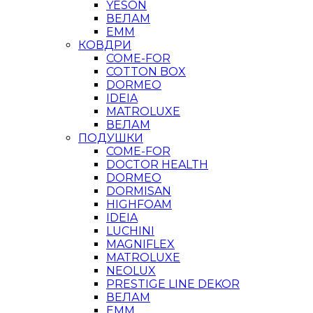
YESON
ВЕЛАМ
ЕММ
КОВДРИ
COME-FOR
COTTON BOX
DORMEO
IDEIA
MATROLUXE
ВЕЛАМ
ПОДУШКИ
COME-FOR
DOCTOR HEALTH
DORMEO
DORMISAN
HIGHFOAM
IDEIA
LUCHINI
MAGNIFLEX
MATROLUXE
NEOLUX
PRESTIGE LINE DEKOR
ВЕЛАМ
ЕММ