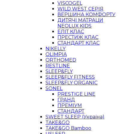
VISCOGEL
WILD WEST СЕРІЯ
ВЕРШИНА КОМФОРТУ
ДИТЯЧІ МАТРАЦИ
NEOLUX KIDS
ЕЛІТ КЛАС
ПРЕСТИЖ КЛАС
СТАНДАРТ КЛАС
NIKELLY
OLIMPIA
ORTHOMED
RESTLINE
SLEEP&FLY
SLEEP&FLY FITNESS
SLEEP&FLY ORGANIC
SONEL
PRESTIGE LINE
ГРАНД
ПРЕМІУМ
СТАНДАРТ
SWEET SLEEP (Україна)
TAKE&GO
TAKE&GO Bamboo
USLEEP