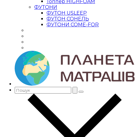
Топпер HIGHFOAM
ФУТОНИ
ФУТОН USLEEP
ФУТОН СОНЕЛЬ
ФУТОНИ COME-FOR