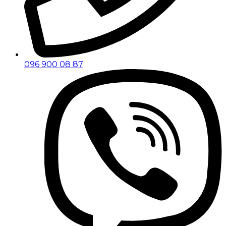
096 900 08 87