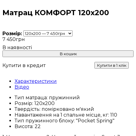
Матрац КОМФОРТ 120х200
Розмір:
7 450
грн
В кошик
Купити в кредит
Купити в 1 клік
Характеристики
Відео
Тип матраца:
пружинний
Розмір:
120х200
Твердість:
помірковано м'який
Навантаження на 1 спальне місце, кг:
110
Тип пружинного блоку:
"Pocket Spring"
Висота:
22