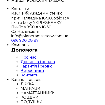
Матрац КОМФОРТ 120х200
Контакти
м.Київ, Ⓜ️ Академмістечко,
пр-т Палладіна 18/30, офіс 13А
вхід з боку УКРГАЗБАНКУ
Пн-Пт з 9:30 до 18:30
Сб-Нд: вихідні
info@planetamatrasov.com.ua
096 900 08 87
Компанія
Допомога
Про нас
Доставка і оплата
Гарантія і сервіс
Виробники
Контакти
Каталог товарів
ЛІЖКА
МАТРАЦИ
НАМАТРАЦНИКИ
КОВДРИ
ПОДУШКИ