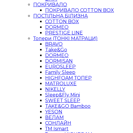
ПОКРИВАЛО
ПОКРИВАЛО COTTON BOX
ПОСТІЛЬНА БІЛИЗНА
COTTON BOX
DORMEO
PRESTIGE LINE
Топери (ТОНКІ МАТРАЦИ)
BRAVO
Take&Go
DORMEO
DORMISAN
EUROSLEEP
Family Sleep
HIGHFOAM ТОПЕР
MATROLUXE
NIKELLY
Sleep&Fly Mini
SWEET SLEEP
TAKE&GO Bamboo
YESON
ВЕЛАМ
СОНЛАЙН
ТМ Ismart