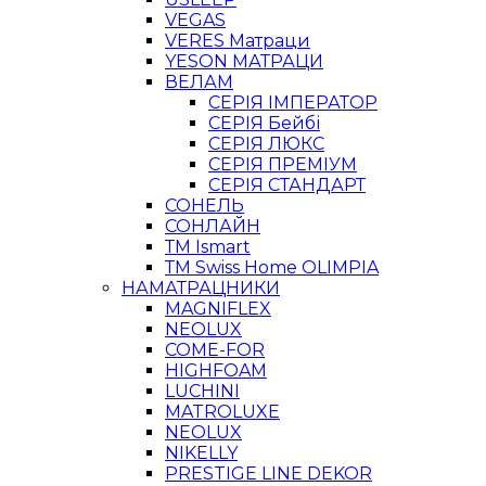
VEGAS
VERES Матраци
YESON МАТРАЦИ
ВЕЛАМ
СЕРІЯ ІМПЕРАТОР
СЕРІЯ Бейбі
СЕРІЯ ЛЮКС
СЕРІЯ ПРЕМІУМ
СЕРІЯ СТАНДАРТ
СОНЕЛЬ
СОНЛАЙН
ТМ Ismart
ТМ Swiss Home OLIMPIA
НАМАТРАЦНИКИ
MAGNIFLEX
NEOLUX
COME-FOR
HIGHFOAM
LUCHINI
MATROLUXE
NEOLUX
NIKELLY
PRESTIGE LINE DEKOR