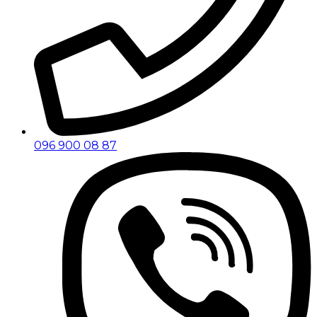
096 900 08 87