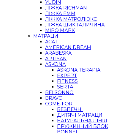
YUDIN
ЛІЖКА RICHMAN
ЛІЖКА ЕММ
ЛІЖКА МАТРОЛЮКС
ЛІЖКА ШИК ГАЛИЧИНА
МІРО МАРК
МАТРАЦИ
ACAT
AMERICAN DREAM
ARABESKA
ARTISAN
ASKONA
ASKONA TERAPIA
EXPERT
FITNESS
SERTA
BELSONNO
BRAVO
COME-FOR
БЕЗПЕЧНІ
ДИТЯЧІ МАТРАЦИ
НАТУРАЛЬНА ЛІНІЯ
ПРУЖИННИЙ БЛОК
BONNEL