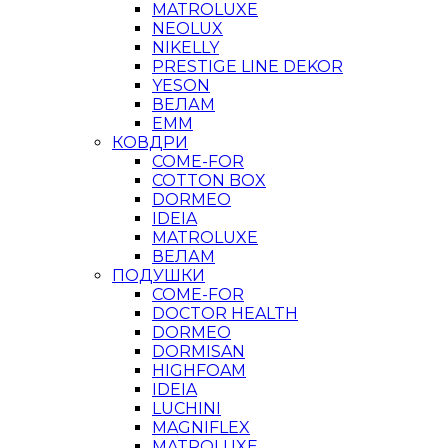
MATROLUXE
NEOLUX
NIKELLY
PRESTIGE LINE DEKOR
YESON
ВЕЛАМ
ЕММ
КОВДРИ
COME-FOR
COTTON BOX
DORMEO
IDEIA
MATROLUXE
ВЕЛАМ
ПОДУШКИ
COME-FOR
DOCTOR HEALTH
DORMEO
DORMISAN
HIGHFOAM
IDEIA
LUCHINI
MAGNIFLEX
MATROLUXE