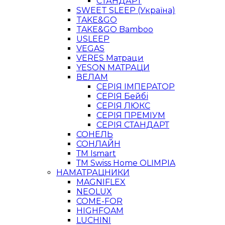
СТАНДАРТ
SWEET SLEEP (Україна)
TAKE&GO
TAKE&GO Bamboo
USLEEP
VEGAS
VERES Матраци
YESON МАТРАЦИ
ВЕЛАМ
СЕРІЯ ІМПЕРАТОР
СЕРІЯ Бейбі
СЕРІЯ ЛЮКС
СЕРІЯ ПРЕМІУМ
СЕРІЯ СТАНДАРТ
СОНЕЛЬ
СОНЛАЙН
ТМ Ismart
ТМ Swiss Home OLIMPIA
НАМАТРАЦНИКИ
MAGNIFLEX
NEOLUX
COME-FOR
HIGHFOAM
LUCHINI