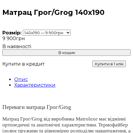
Матрац Грог/Grog 140x190
Розмір:
9 900
грн
В кошик
Купити в кредит
Купити в 1 клік
Опис
Характеристики
Переваги матраца Грог/Grog
Матрац Грог/Grog від виробника Matroluxe має відмінні
ортопедичні та анатомічні характеристики. Термофайбер
ізолює пружини та рівномірно розподіляє навантаження, а