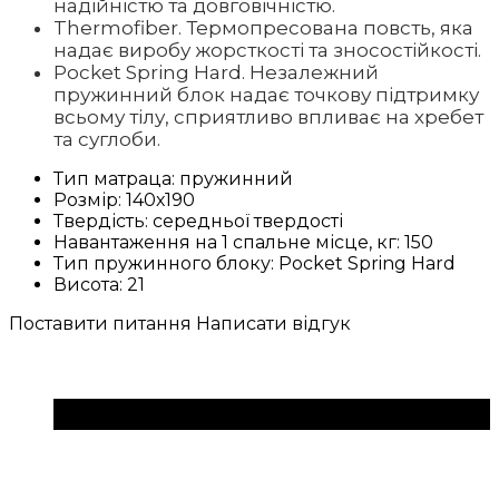
надійністю та довговічністю.
Thermofiber. Термопресована повсть, яка
надає виробу жорсткості та зносостійкості.
Pocket Spring Hard. Незалежний
пружинний блок надає точкову підтримку
всьому тілу, сприятливо впливає на хребет
та суглоби.
Тип матраца:
пружинний
Розмір:
140х190
Твердість:
середньої твердості
Навантаження на 1 спальне місце, кг:
150
Тип пружинного блоку:
Pocket Spring Hard
Висота:
21
Поставити питання
Написати відгук