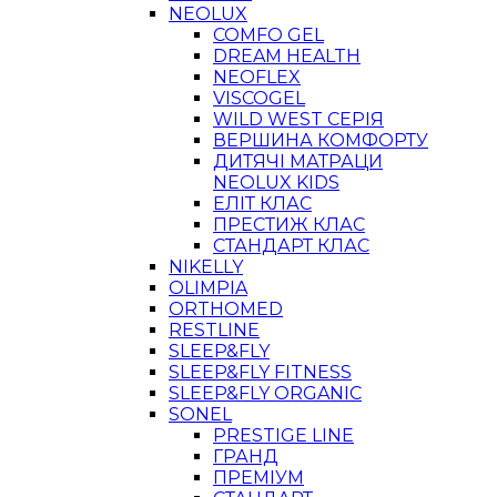
NEOLUX
COMFO GEL
DREAM HEALTH
NEOFLEX
VISCOGEL
WILD WEST СЕРІЯ
ВЕРШИНА КОМФОРТУ
ДИТЯЧІ МАТРАЦИ
NEOLUX KIDS
ЕЛІТ КЛАС
ПРЕСТИЖ КЛАС
СТАНДАРТ КЛАС
NIKELLY
OLIMPIA
ORTHOMED
RESTLINE
SLEEP&FLY
SLEEP&FLY FITNESS
SLEEP&FLY ORGANIC
SONEL
PRESTIGE LINE
ГРАНД
ПРЕМІУМ