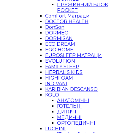
ПРУЖИННИЙ БЛОК
POCKET
ComFort Матраци
DOCTOR HEALTH
DonSon
DORMEO
DORMISAN
ECO DREAM
EGO HOME
EUROSLEEP МАТРАЦИ
EVOLUTION
FAMILY SLEEP
HERBALIS KIDS
HIGHFOAM
INDIVANI
KARIBIAN DESCANSO
KOLO
АНАТОМІЧНІ
ГОТЕЛЬНІ
ДИТЯЧІ
МЕДИЧНІ
ОРТОПЕДИЧНІ
LUCHINI