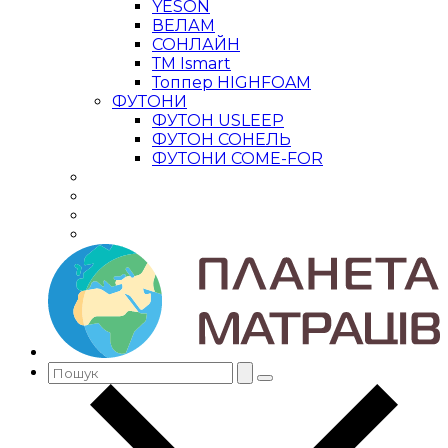
YESON
ВЕЛАМ
СОНЛАЙН
ТМ Ismart
Топпер HIGHFOAM
ФУТОНИ
ФУТОН USLEEP
ФУТОН СОНЕЛЬ
ФУТОНИ COME-FOR