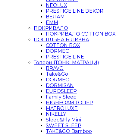
NEOLUX
PRESTIGE LINE DEKOR
ВЕЛАМ
ЕММ
ПОКРИВАЛО
ПОКРИВАЛО COTTON BOX
ПОСТІЛЬНА БІЛИЗНА
COTTON BOX
DORMEO
PRESTIGE LINE
Топери (ТОНКІ МАТРАЦИ)
BRAVO
Take&Go
DORMEO
DORMISAN
EUROSLEEP
Family Sleep
HIGHFOAM ТОПЕР
MATROLUXE
NIKELLY
Sleep&Fly Mini
SWEET SLEEP
TAKE&GO Bamboo