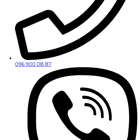
096 900 08 87