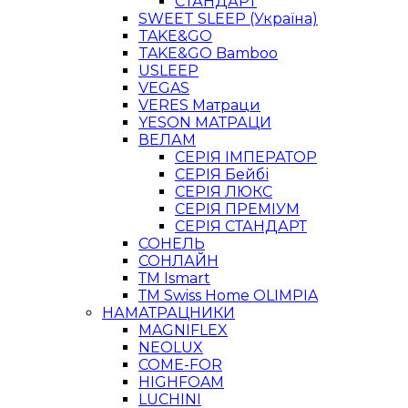
СТАНДАРТ
SWEET SLEEP (Україна)
TAKE&GO
TAKE&GO Bamboo
USLEEP
VEGAS
VERES Матраци
YESON МАТРАЦИ
ВЕЛАМ
СЕРІЯ ІМПЕРАТОР
СЕРІЯ Бейбі
СЕРІЯ ЛЮКС
СЕРІЯ ПРЕМІУМ
СЕРІЯ СТАНДАРТ
СОНЕЛЬ
СОНЛАЙН
ТМ Ismart
ТМ Swiss Home OLIMPIA
НАМАТРАЦНИКИ
MAGNIFLEX
NEOLUX
COME-FOR
HIGHFOAM
LUCHINI