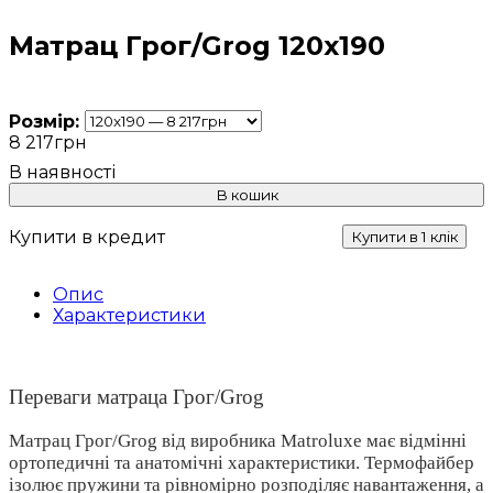
Матрац Грог/Grog 120x190
Розмір:
8 217
грн
В кошик
Купити в кредит
Купити в 1 клік
Опис
Характеристики
Переваги матраца Грог/Grog
Матрац Грог/Grog від виробника Matroluxe має відмінні
ортопедичні та анатомічні характеристики. Термофайбер
ізолює пружини та рівномірно розподіляє навантаження, а