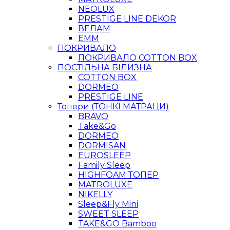
NEOLUX
PRESTIGE LINE DEKOR
ВЕЛАМ
ЕММ
ПОКРИВАЛО
ПОКРИВАЛО COTTON BOX
ПОСТІЛЬНА БІЛИЗНА
COTTON BOX
DORMEO
PRESTIGE LINE
Топери (ТОНКІ МАТРАЦИ)
BRAVO
Take&Go
DORMEO
DORMISAN
EUROSLEEP
Family Sleep
HIGHFOAM ТОПЕР
MATROLUXE
NIKELLY
Sleep&Fly Mini
SWEET SLEEP
TAKE&GO Bamboo