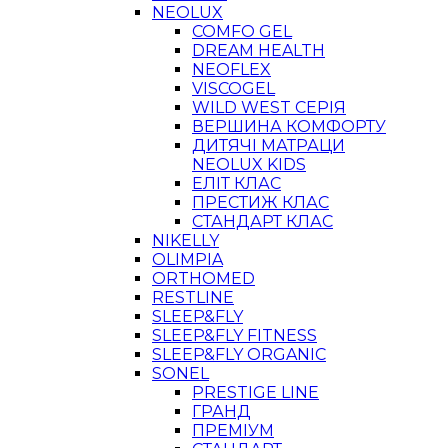
NEOLUX
COMFO GEL
DREAM HEALTH
NEOFLEX
VISCOGEL
WILD WEST СЕРІЯ
ВЕРШИНА КОМФОРТУ
ДИТЯЧІ МАТРАЦИ
NEOLUX KIDS
ЕЛІТ КЛАС
ПРЕСТИЖ КЛАС
СТАНДАРТ КЛАС
NIKELLY
OLIMPIA
ORTHOMED
RESTLINE
SLEEP&FLY
SLEEP&FLY FITNESS
SLEEP&FLY ORGANIC
SONEL
PRESTIGE LINE
ГРАНД
ПРЕМІУМ