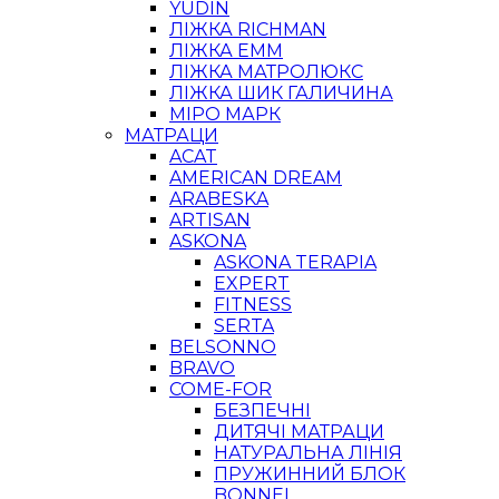
YUDIN
ЛІЖКА RICHMAN
ЛІЖКА ЕММ
ЛІЖКА МАТРОЛЮКС
ЛІЖКА ШИК ГАЛИЧИНА
МІРО МАРК
МАТРАЦИ
ACAT
AMERICAN DREAM
ARABESKA
ARTISAN
ASKONA
ASKONA TERAPIA
EXPERT
FITNESS
SERTA
BELSONNO
BRAVO
COME-FOR
БЕЗПЕЧНІ
ДИТЯЧІ МАТРАЦИ
НАТУРАЛЬНА ЛІНІЯ
ПРУЖИННИЙ БЛОК
BONNEL