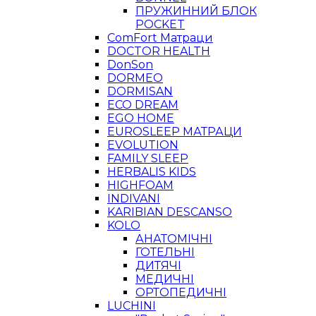
ПРУЖИННИЙ БЛОК
POCKET
ComFort Матраци
DOCTOR HEALTH
DonSon
DORMEO
DORMISAN
ECO DREAM
EGO HOME
EUROSLEEP МАТРАЦИ
EVOLUTION
FAMILY SLEEP
HERBALIS KIDS
HIGHFOAM
INDIVANI
KARIBIAN DESCANSO
KOLO
АНАТОМІЧНІ
ГОТЕЛЬНІ
ДИТЯЧІ
МЕДИЧНІ
ОРТОПЕДИЧНІ
LUCHINI