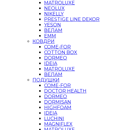
MATROLUXE
NEOLUX
NIKELLY
PRESTIGE LINE DEKOR
YESON
ВЕЛАМ
ЕММ
КОВДРИ
COME-FOR
COTTON BOX
DORMEO
IDEIA
MATROLUXE
ВЕЛАМ
ПОДУШКИ
COME-FOR
DOCTOR HEALTH
DORMEO
DORMISAN
HIGHFOAM
IDEIA
LUCHINI
MAGNIFLEX
MATROLUXE