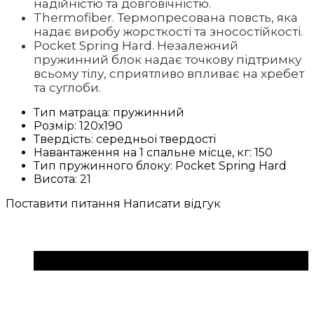
надійністю та довговічністю.
Thermofiber. Термопресована повсть, яка
надає виробу жорсткості та зносостійкості.
Pocket Spring Hard. Незалежний
пружинний блок надає точкову підтримку
всьому тілу, сприятливо впливає на хребет
та суглоби.
Тип матраца:
пружинний
Розмір:
120х190
Твердість:
середньої твердості
Навантаження на 1 спальне місце, кг:
150
Тип пружинного блоку:
Pocket Spring Hard
Висота:
21
Поставити питання
Написати відгук