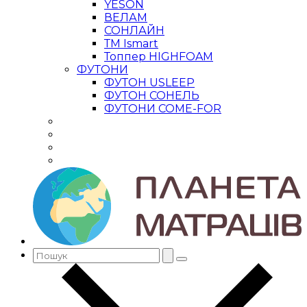
YESON
ВЕЛАМ
СОНЛАЙН
ТМ Ismart
Топпер HIGHFOAM
ФУТОНИ
ФУТОН USLEEP
ФУТОН СОНЕЛЬ
ФУТОНИ COME-FOR