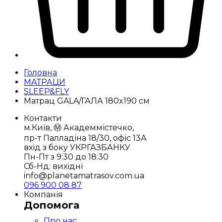
Головна
МАТРАЦИ
SLEEP&FLY
Матрац GALA/ГАЛА 180x190 см
Контакти
м.Київ, Ⓜ️ Академмістечко,
пр-т Палладіна 18/30, офіс 13А
вхід з боку УКРГАЗБАНКУ
Пн-Пт з 9:30 до 18:30
Сб-Нд: вихідні
info@planetamatrasov.com.ua
096 900 08 87
Компанія
Допомога
Про нас