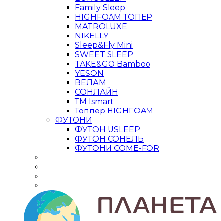
Family Sleep
HIGHFOAM ТОПЕР
MATROLUXE
NIKELLY
Sleep&Fly Mini
SWEET SLEEP
TAKE&GO Bamboo
YESON
ВЕЛАМ
СОНЛАЙН
ТМ Ismart
Топпер HIGHFOAM
ФУТОНИ
ФУТОН USLEEP
ФУТОН СОНЕЛЬ
ФУТОНИ COME-FOR