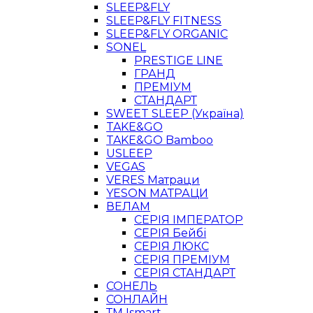
SLEEP&FLY
SLEEP&FLY FITNESS
SLEEP&FLY ORGANIC
SONEL
PRESTIGE LINE
ГРАНД
ПРЕМІУМ
СТАНДАРТ
SWEET SLEEP (Україна)
TAKE&GO
TAKE&GO Bamboo
USLEEP
VEGAS
VERES Матраци
YESON МАТРАЦИ
ВЕЛАМ
СЕРІЯ ІМПЕРАТОР
СЕРІЯ Бейбі
СЕРІЯ ЛЮКС
СЕРІЯ ПРЕМІУМ
СЕРІЯ СТАНДАРТ
СОНЕЛЬ
СОНЛАЙН
ТМ Ismart