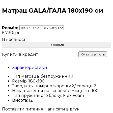
Матрац GALA/ГАЛА 180x190 см
Розмір:
6 730
грн
В кошик
Купити в кредит
Купити в 1 клік
Характеристики
Тип матраца:
безпружинний
Розмір:
180x190
Твердість:
помірно жорсткий/ середній
Навантаження на 1 спальне місце, кг:
100
Тип пружинного блоку:
Flex Foam
Висота:
12
Поставити питання
Написати відгук