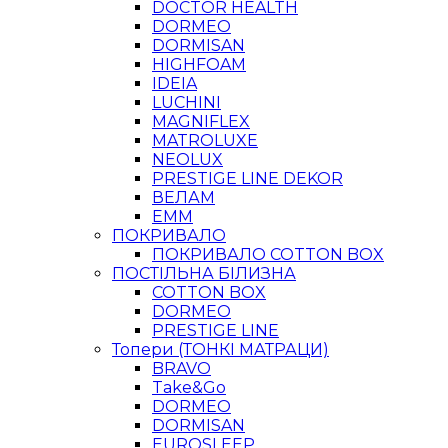
DOCTOR HEALTH
DORMEO
DORMISAN
HIGHFOAM
IDEIA
LUCHINI
MAGNIFLEX
MATROLUXE
NEOLUX
PRESTIGE LINE DEKOR
ВЕЛАМ
ЕММ
ПОКРИВАЛО
ПОКРИВАЛО COTTON BOX
ПОСТІЛЬНА БІЛИЗНА
COTTON BOX
DORMEO
PRESTIGE LINE
Топери (ТОНКІ МАТРАЦИ)
BRAVO
Take&Go
DORMEO
DORMISAN
EUROSLEEP