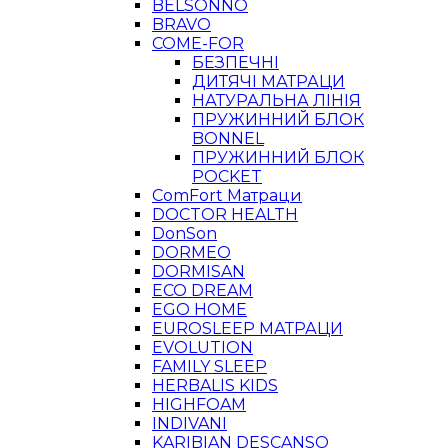
BELSONNO
BRAVO
COME-FOR
БЕЗПЕЧНІ
ДИТЯЧІ МАТРАЦИ
НАТУРАЛЬНА ЛІНІЯ
ПРУЖИННИЙ БЛОК
BONNEL
ПРУЖИННИЙ БЛОК
POCKET
ComFort Матраци
DOCTOR HEALTH
DonSon
DORMEO
DORMISAN
ECO DREAM
EGO HOME
EUROSLEEP МАТРАЦИ
EVOLUTION
FAMILY SLEEP
HERBALIS KIDS
HIGHFOAM
INDIVANI
KARIBIAN DESCANSO