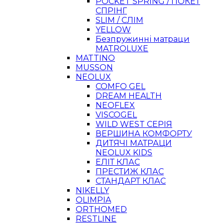
POCKET SPRING / ПОКЕТ
СПРІНГ
SLIM / СЛІМ
YELLOW
Безпружинні матраци
MATROLUXE
MATTINO
MUSSON
NEOLUX
COMFO GEL
DREAM HEALTH
NEOFLEX
VISCOGEL
WILD WEST СЕРІЯ
ВЕРШИНА КОМФОРТУ
ДИТЯЧІ МАТРАЦИ
NEOLUX KIDS
ЕЛІТ КЛАС
ПРЕСТИЖ КЛАС
СТАНДАРТ КЛАС
NIKELLY
OLIMPIA
ORTHOMED
RESTLINE