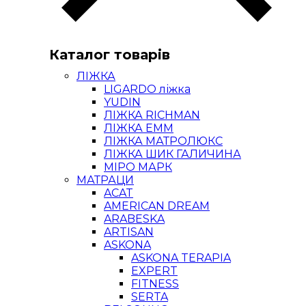
Каталог товарів
ЛІЖКА
LIGARDO ліжка
YUDIN
ЛІЖКА RICHMAN
ЛІЖКА ЕММ
ЛІЖКА МАТРОЛЮКС
ЛІЖКА ШИК ГАЛИЧИНА
МІРО МАРК
МАТРАЦИ
ACAT
AMERICAN DREAM
ARABESKA
ARTISAN
ASKONA
ASKONA TERAPIA
EXPERT
FITNESS
SERTA