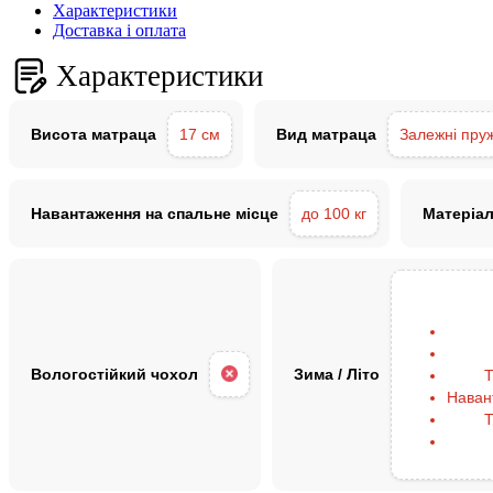
Характеристики
Доставка і оплата
Характеристики
Висота матраца
17 см
Вид матраца
Залежні пру
Навантаження на спальне місце
до 100 кг
Матеріа
Вологостійкий чохол
Зима / Літо
Т
Наван
Т