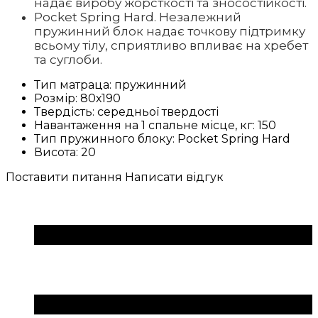
надає виробу жорсткості та зносостійкості.
Pocket Spring Hard. Незалежний
пружинний блок надає точкову підтримку
всьому тілу, сприятливо впливає на хребет
та суглоби.
Тип матраца:
пружинний
Розмір:
80х190
Твердість:
середньої твердості
Навантаження на 1 спальне місце, кг:
150
Тип пружинного блоку:
Pocket Spring Hard
Висота:
20
Поставити питання
Написати відгук