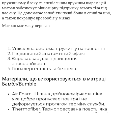
пружинному блоку та спеціальним пружним шарам цей
матрац забезпечує рівномірну підтримку всього тіла під
час сну. Це допомагає запобігти появі болю в спині та шиї,
а також покращує кровообіг у м'язах.
Матрац має масу переваг:
Унікальна система пружин у наповненні.
Підвищений анатомічний ефект.
Єврокаркас для підвищення
зносостійкості.
Гіпоалергенність та безпека.
Матеріали, що використовуються в матраці
Бамбл/Bumble
Air Foam. Щільна дрібнокомірчаста піна,
яка добре пропускає повітря і не
деформується протягом терміну служби.
Thermofiber. Термопресована повсть, яка