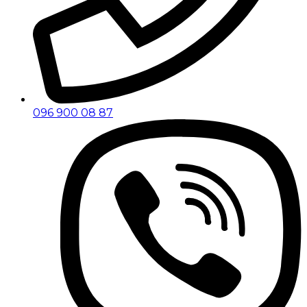
096 900 08 87