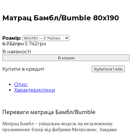
Матрац Бамбл/Bumble 80x190
Розмір:
6 732
грн
5 742
грн
В кошик
Купити в кредит
Купити в 1 клік
Опис
Характеристики
Переваги матраца Бамбл/Bumble
Матрац Бамбл – унікальна модель на незалежному
пружинному блоці від фабрики Матролюкс. Завдяки