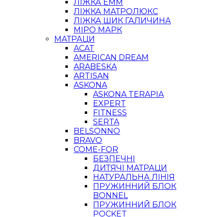
ЛІЖКА ЕММ
ЛІЖКА МАТРОЛЮКС
ЛІЖКА ШИК ГАЛИЧИНА
МІРО МАРК
МАТРАЦИ
ACAT
AMERICAN DREAM
ARABESKA
ARTISAN
ASKONA
ASKONA TERAPIA
EXPERT
FITNESS
SERTA
BELSONNO
BRAVO
COME-FOR
БЕЗПЕЧНІ
ДИТЯЧІ МАТРАЦИ
НАТУРАЛЬНА ЛІНІЯ
ПРУЖИННИЙ БЛОК
BONNEL
ПРУЖИННИЙ БЛОК
POCKET