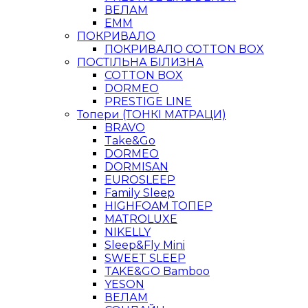
ВЕЛАМ
ЕММ
ПОКРИВАЛО
ПОКРИВАЛО COTTON BOX
ПОСТІЛЬНА БІЛИЗНА
COTTON BOX
DORMEO
PRESTIGE LINE
Топери (ТОНКІ МАТРАЦИ)
BRAVO
Take&Go
DORMEO
DORMISAN
EUROSLEEP
Family Sleep
HIGHFOAM ТОПЕР
MATROLUXE
NIKELLY
Sleep&Fly Mini
SWEET SLEEP
TAKE&GO Bamboo
YESON
ВЕЛАМ