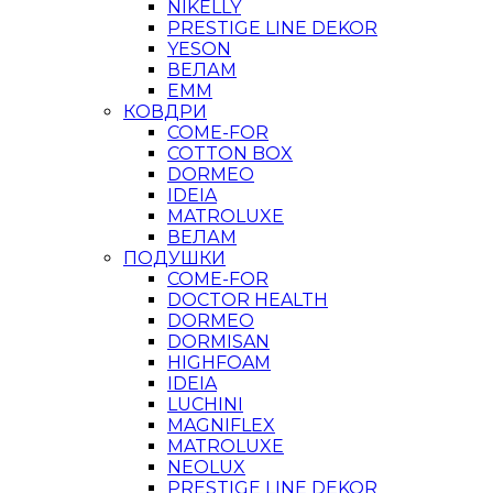
NIKELLY
PRESTIGE LINE DEKOR
YESON
ВЕЛАМ
ЕММ
КОВДРИ
COME-FOR
COTTON BOX
DORMEO
IDEIA
MATROLUXE
ВЕЛАМ
ПОДУШКИ
COME-FOR
DOCTOR HEALTH
DORMEO
DORMISAN
HIGHFOAM
IDEIA
LUCHINI
MAGNIFLEX
MATROLUXE
NEOLUX
PRESTIGE LINE DEKOR