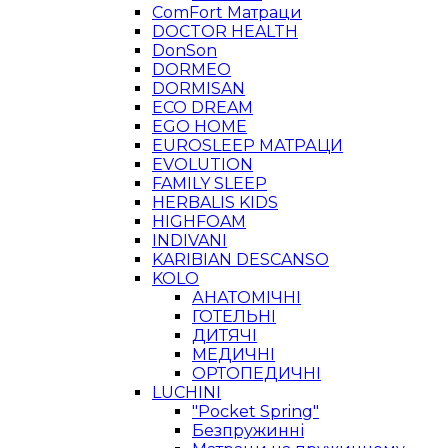
ComFort Матраци
DOCTOR HEALTH
DonSon
DORMEO
DORMISAN
ECO DREAM
EGO HOME
EUROSLEEP МАТРАЦИ
EVOLUTION
FAMILY SLEEP
HERBALIS KIDS
HIGHFOAM
INDIVANI
KARIBIAN DESCANSO
KOLO
АНАТОМІЧНІ
ГОТЕЛЬНІ
ДИТЯЧІ
МЕДИЧНІ
ОРТОПЕДИЧНІ
LUCHINI
"Pocket Spring"
Безпружинні