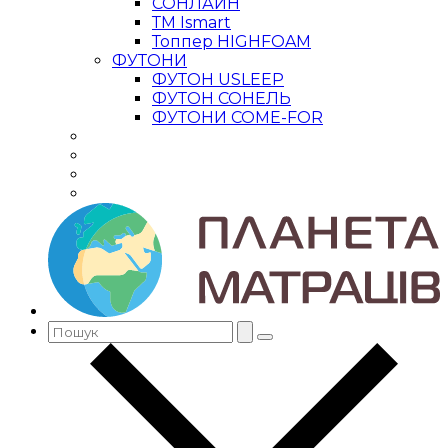
СОНЛАЙН
ТМ Ismart
Топпер HIGHFOAM
ФУТОНИ
ФУТОН USLEEP
ФУТОН СОНЕЛЬ
ФУТОНИ COME-FOR