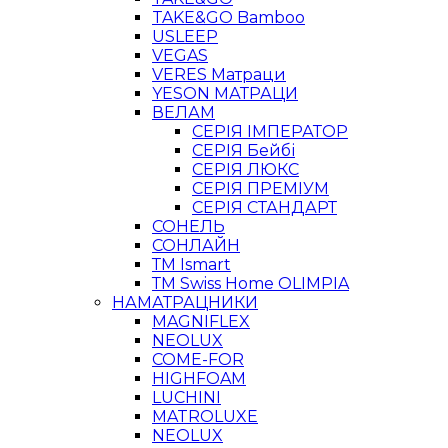
TAKE&GO Bamboo
USLEEP
VEGAS
VERES Матраци
YESON МАТРАЦИ
ВЕЛАМ
СЕРІЯ ІМПЕРАТОР
СЕРІЯ Бейбі
СЕРІЯ ЛЮКС
СЕРІЯ ПРЕМІУМ
СЕРІЯ СТАНДАРТ
СОНЕЛЬ
СОНЛАЙН
ТМ Ismart
ТМ Swiss Home OLIMPIA
НАМАТРАЦНИКИ
MAGNIFLEX
NEOLUX
COME-FOR
HIGHFOAM
LUCHINI
MATROLUXE
NEOLUX