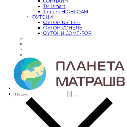
СОНЛАЙН
ТМ Ismart
Топпер HIGHFOAM
ФУТОНИ
ФУТОН USLEEP
ФУТОН СОНЕЛЬ
ФУТОНИ COME-FOR