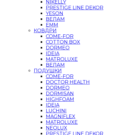
NIKELLY
PRESTIGE LINE DEKOR
YESON
ВЕЛАМ
ЕММ
КОВДРИ
COME-FOR
COTTON BOX
DORMEO
IDEIA
MATROLUXE
ВЕЛАМ
ПОДУШКИ
COME-FOR
DOCTOR HEALTH
DORMEO
DORMISAN
HIGHFOAM
IDEIA
LUCHINI
MAGNIFLEX
MATROLUXE
NEOLUX
PRESTIGE LINE DEKOR