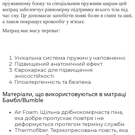
пружинному блоку та спеціальним пружним шарам цей
матрац забезпечує рівномірну підтримку всього тіла під
час сну. Це допомагає запобігти появі болю в спині та шиї,
а також покращує кровообіг у м'язах.
Матрац має масу переваг:
Унікальна система пружин у наповненні.
Підвищений анатомічний ефект.
Єврокаркас для підвищення
зносостійкості.
Гіпоалергенність та безпека.
Матеріали, що використовуються в матраці
Бамбл/Bumble
Air Foam. Щільна дрібнокомірчаста піна,
яка добре пропускає повітря і не
деформується протягом терміну служби.
Thermofiber. Термопресована повсть, яка