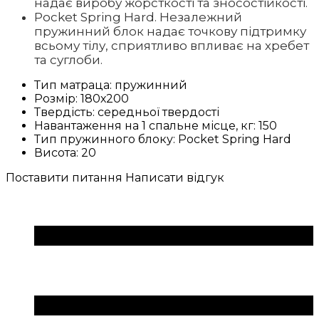
надає виробу жорсткості та зносостійкості.
Pocket Spring Hard. Незалежний
пружинний блок надає точкову підтримку
всьому тілу, сприятливо впливає на хребет
та суглоби.
Тип матраца:
пружинний
Розмір:
180х200
Твердість:
середньої твердості
Навантаження на 1 спальне місце, кг:
150
Тип пружинного блоку:
Pocket Spring Hard
Висота:
20
Поставити питання
Написати відгук