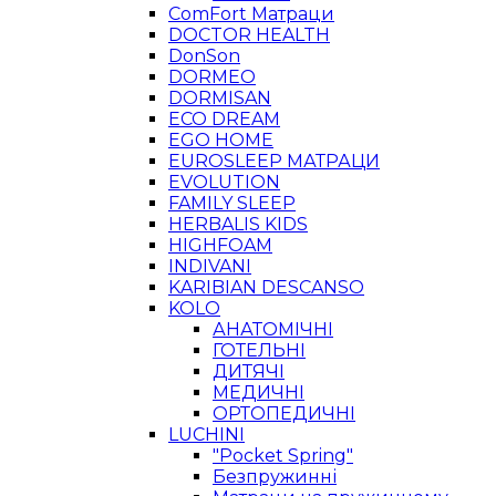
ComFort Матраци
DOCTOR HEALTH
DonSon
DORMEO
DORMISAN
ECO DREAM
EGO HOME
EUROSLEEP МАТРАЦИ
EVOLUTION
FAMILY SLEEP
HERBALIS KIDS
HIGHFOAM
INDIVANI
KARIBIAN DESCANSO
KOLO
АНАТОМІЧНІ
ГОТЕЛЬНІ
ДИТЯЧІ
МЕДИЧНІ
ОРТОПЕДИЧНІ
LUCHINI
"Pocket Spring"
Безпружинні