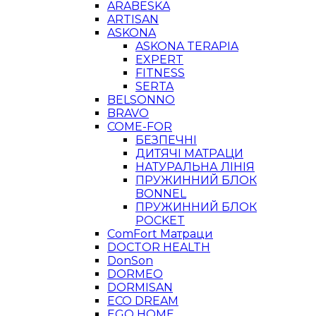
ARABESKA
ARTISAN
ASKONA
ASKONA TERAPIA
EXPERT
FITNESS
SERTA
BELSONNO
BRAVO
COME-FOR
БЕЗПЕЧНІ
ДИТЯЧІ МАТРАЦИ
НАТУРАЛЬНА ЛІНІЯ
ПРУЖИННИЙ БЛОК
BONNEL
ПРУЖИННИЙ БЛОК
POCKET
ComFort Матраци
DOCTOR HEALTH
DonSon
DORMEO
DORMISAN
ECO DREAM
EGO HOME