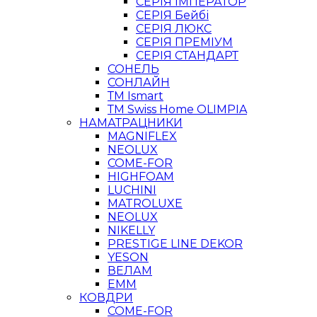
СЕРІЯ ІМПЕРАТОР
СЕРІЯ Бейбі
СЕРІЯ ЛЮКС
СЕРІЯ ПРЕМІУМ
СЕРІЯ СТАНДАРТ
СОНЕЛЬ
СОНЛАЙН
ТМ Ismart
ТМ Swiss Home OLIMPIA
НАМАТРАЦНИКИ
MAGNIFLEX
NEOLUX
COME-FOR
HIGHFOAM
LUCHINI
MATROLUXE
NEOLUX
NIKELLY
PRESTIGE LINE DEKOR
YESON
ВЕЛАМ
ЕММ
КОВДРИ
COME-FOR