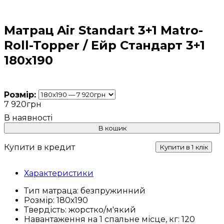
Матрац Air Standart 3+1 Matro-
Roll-Topper / Ейр Стандарт 3+1
180х190
Розмір:
7 920
грн
В кошик
Купити в кредит
Купити в 1 клік
Характеристики
Тип матраца:
безпружинний
Розмір:
180х190
Твердість:
жорстко/м'який
Навантаження на 1 спальне місце, кг:
120