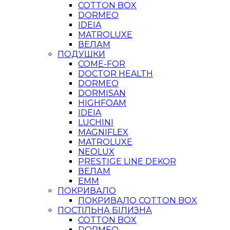
COTTON BOX
DORMEO
IDEIA
MATROLUXE
ВЕЛАМ
ПОДУШКИ
COME-FOR
DOCTOR HEALTH
DORMEO
DORMISAN
HIGHFOAM
IDEIA
LUCHINI
MAGNIFLEX
MATROLUXE
NEOLUX
PRESTIGE LINE DEKOR
ВЕЛАМ
ЕММ
ПОКРИВАЛО
ПОКРИВАЛО COTTON BOX
ПОСТІЛЬНА БІЛИЗНА
COTTON BOX
DORMEO