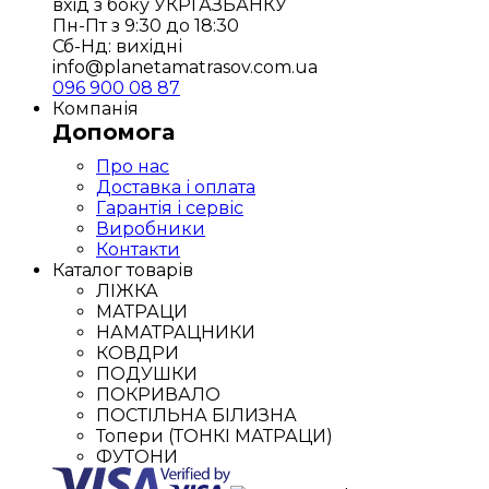
вхід з боку УКРГАЗБАНКУ
Пн-Пт з 9:30 до 18:30
Сб-Нд: вихідні
info@planetamatrasov.com.ua
096 900 08 87
Компанія
Допомога
Про нас
Доставка і оплата
Гарантія і сервіс
Виробники
Контакти
Каталог товарів
ЛІЖКА
МАТРАЦИ
НАМАТРАЦНИКИ
КОВДРИ
ПОДУШКИ
ПОКРИВАЛО
ПОСТІЛЬНА БІЛИЗНА
Топери (ТОНКІ МАТРАЦИ)
ФУТОНИ