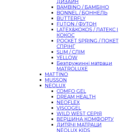
ДИЗАЙН
BAMBINO / БАМБІНО
BONNEL / БОННЕЛЬ
BUTTERFLY
FUTON / ФУТОН
LATEX&KOKOS / ЛАТЕКС І
КОКОС
POCKET SPRING / ПОКЕТ
СПРІНГ
SLIM / СЛІМ
YELLOW
Безпружинні матраци
MATROLUXE
MATTINO
MUSSON
NEOLUX
COMFO GEL
DREAM HEALTH
NEOFLEX
VISCOGEL
WILD WEST СЕРІЯ
ВЕРШИНА КОМФОРТУ
ДИТЯЧІ МАТРАЦИ
NEOLUX KIDS