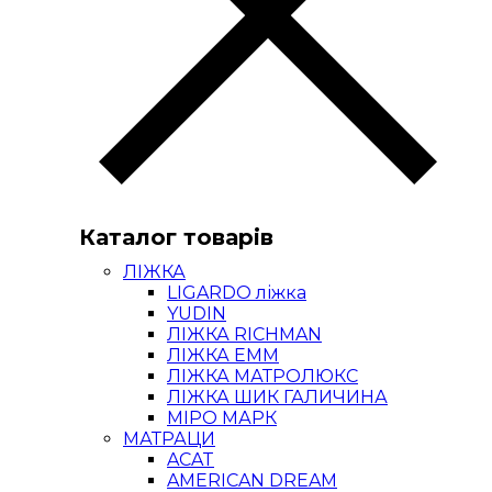
Каталог товарів
ЛІЖКА
LIGARDO ліжка
YUDIN
ЛІЖКА RICHMAN
ЛІЖКА ЕММ
ЛІЖКА МАТРОЛЮКС
ЛІЖКА ШИК ГАЛИЧИНА
МІРО МАРК
МАТРАЦИ
ACAT
AMERICAN DREAM