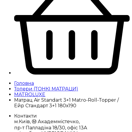
Головна
Топери (ТОНКІ МАТРАЦИ)
MATROLUXE
Матрац Air Standart 3+1 Matro-Roll-Topper /
Ейр Стандарт 3+1 180х190
Контакти
м.Київ, Ⓜ️ Академмістечко,
пр-т Палладіна 18/30, офіс 13А