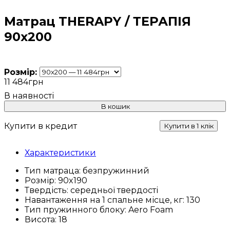
Матрац THERAPY / ТЕРАПІЯ
90х200
Розмір:
11 484
грн
В кошик
Купити в кредит
Купити в 1 клік
Характеристики
Тип матраца:
безпружинний
Розмір:
90x190
Твердість:
середньої твердості
Навантаження на 1 спальне місце, кг:
130
Тип пружинного блоку:
Aero Foam
Висота:
18