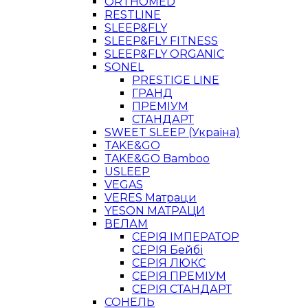
ORTHOMED
RESTLINE
SLEEP&FLY
SLEEP&FLY FITNESS
SLEEP&FLY ORGANIC
SONEL
PRESTIGE LINE
ГРАНД
ПРЕМІУМ
СТАНДАРТ
SWEET SLEEP (Україна)
TAKE&GO
TAKE&GO Bamboo
USLEEP
VEGAS
VERES Матраци
YESON МАТРАЦИ
ВЕЛАМ
СЕРІЯ ІМПЕРАТОР
СЕРІЯ Бейбі
СЕРІЯ ЛЮКС
СЕРІЯ ПРЕМІУМ
СЕРІЯ СТАНДАРТ
СОНЕЛЬ