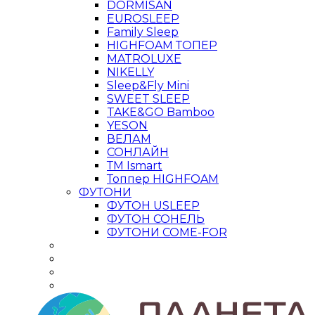
DORMISAN
EUROSLEEP
Family Sleep
HIGHFOAM ТОПЕР
MATROLUXE
NIKELLY
Sleep&Fly Mini
SWEET SLEEP
TAKE&GO Bamboo
YESON
ВЕЛАМ
СОНЛАЙН
ТМ Ismart
Топпер HIGHFOAM
ФУТОНИ
ФУТОН USLEEP
ФУТОН СОНЕЛЬ
ФУТОНИ COME-FOR