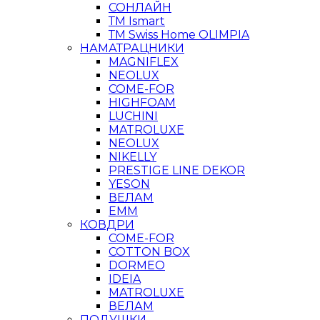
СОНЛАЙН
ТМ Ismart
ТМ Swiss Home OLIMPIA
НАМАТРАЦНИКИ
MAGNIFLEX
NEOLUX
COME-FOR
HIGHFOAM
LUCHINI
MATROLUXE
NEOLUX
NIKELLY
PRESTIGE LINE DEKOR
YESON
ВЕЛАМ
ЕММ
КОВДРИ
COME-FOR
COTTON BOX
DORMEO
IDEIA
MATROLUXE
ВЕЛАМ
ПОДУШКИ