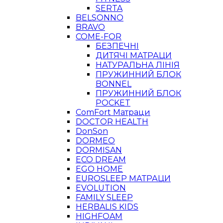
SERTA
BELSONNO
BRAVO
COME-FOR
БЕЗПЕЧНІ
ДИТЯЧІ МАТРАЦИ
НАТУРАЛЬНА ЛІНІЯ
ПРУЖИННИЙ БЛОК
BONNEL
ПРУЖИННИЙ БЛОК
POCKET
ComFort Матраци
DOCTOR HEALTH
DonSon
DORMEO
DORMISAN
ECO DREAM
EGO HOME
EUROSLEEP МАТРАЦИ
EVOLUTION
FAMILY SLEEP
HERBALIS KIDS
HIGHFOAM