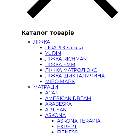
Каталог товарів
ЛІЖКА
LIGARDO ліжка
YUDIN
ЛІЖКА RICHMAN
ЛІЖКА ЕММ
ЛІЖКА МАТРОЛЮКС
ЛІЖКА ШИК ГАЛИЧИНА
МІРО МАРК
МАТРАЦИ
ACAT
AMERICAN DREAM
ARABESKA
ARTISAN
ASKONA
ASKONA TERAPIA
EXPERT
FITNESS