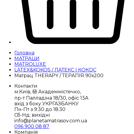
Головна
МАТРАЦИ
MATROLUXE
LATEX&KOKOS / ЛАТЕКС І КОКОС
Матрац THERAPY / ТЕРАПІЯ 90х200
Контакти
м.Київ, Ⓜ️ Академмістечко,
пр-т Палладіна 18/30, офіс 13А
вхід з боку УКРГАЗБАНКУ
Пн-Пт з 9:30 до 18:30
Сб-Нд: вихідні
info@planetamatrasov.com.ua
096 900 08 87
Компанія