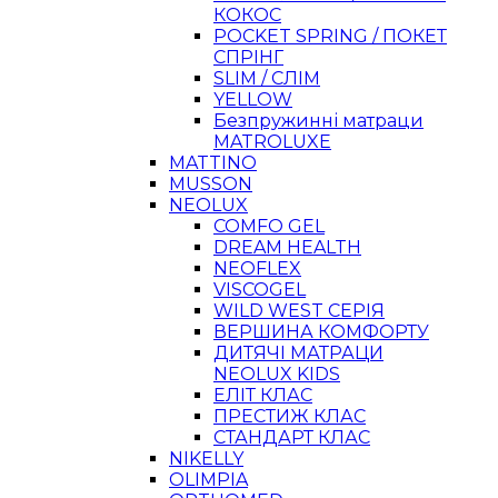
КОКОС
POCKET SPRING / ПОКЕТ
СПРІНГ
SLIM / СЛІМ
YELLOW
Безпружинні матраци
MATROLUXE
MATTINO
MUSSON
NEOLUX
COMFO GEL
DREAM HEALTH
NEOFLEX
VISCOGEL
WILD WEST СЕРІЯ
ВЕРШИНА КОМФОРТУ
ДИТЯЧІ МАТРАЦИ
NEOLUX KIDS
ЕЛІТ КЛАС
ПРЕСТИЖ КЛАС
СТАНДАРТ КЛАС
NIKELLY
OLIMPIA