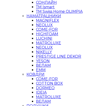
СОНЛАЙН
ТМ Ismart
ТМ Swiss Home OLIMPIA
НАМАТРАЦНИКИ
MAGNIFLEX
NEOLUX
COME-FOR
HIGHFOAM
LUCHINI
MATROLUXE
NEOLUX
NIKELLY
PRESTIGE LINE DEKOR
YESON
ВЕЛАМ
ЕММ
КОВДРИ
COME-FOR
COTTON BOX
DORMEO
IDEIA
MATROLUXE
ВЕЛАМ
ПОДУШКИ