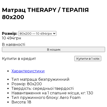
Матрац THERAPY / ТЕРАПІЯ
80х200
Розмір:
10 494
грн
В кошик
Купити в кредит
Купити в 1 клік
Характеристики
Тип матраца:
безпружинний
Розмір:
80х200
Твердість:
середньої твердості
Навантаження на 1 спальне місце, кг:
130
Тип пружинного блоку:
Aero Foam
Висота:
18