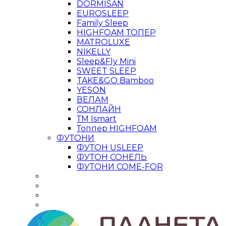
DORMISAN
EUROSLEEP
Family Sleep
HIGHFOAM ТОПЕР
MATROLUXE
NIKELLY
Sleep&Fly Mini
SWEET SLEEP
TAKE&GO Bamboo
YESON
ВЕЛАМ
СОНЛАЙН
ТМ Ismart
Топпер HIGHFOAM
ФУТОНИ
ФУТОН USLEEP
ФУТОН СОНЕЛЬ
ФУТОНИ COME-FOR