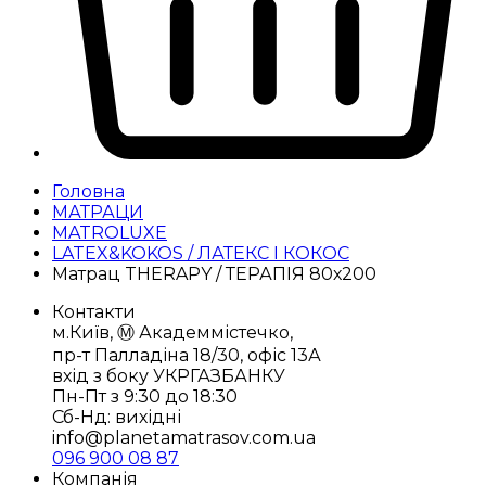
Головна
МАТРАЦИ
MATROLUXE
LATEX&KOKOS / ЛАТЕКС І КОКОС
Матрац THERAPY / ТЕРАПІЯ 80х200
Контакти
м.Київ, Ⓜ️ Академмістечко,
пр-т Палладіна 18/30, офіс 13А
вхід з боку УКРГАЗБАНКУ
Пн-Пт з 9:30 до 18:30
Сб-Нд: вихідні
info@planetamatrasov.com.ua
096 900 08 87
Компанія