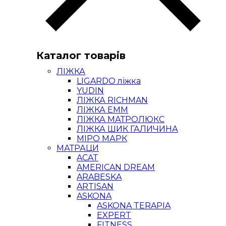
Каталог товарів
ЛІЖКА
LIGARDO ліжка
YUDIN
ЛІЖКА RICHMAN
ЛІЖКА ЕММ
ЛІЖКА МАТРОЛЮКС
ЛІЖКА ШИК ГАЛИЧИНА
МІРО МАРК
МАТРАЦИ
ACAT
AMERICAN DREAM
ARABESKA
ARTISAN
ASKONA
ASKONA TERAPIA
EXPERT
FITNESS