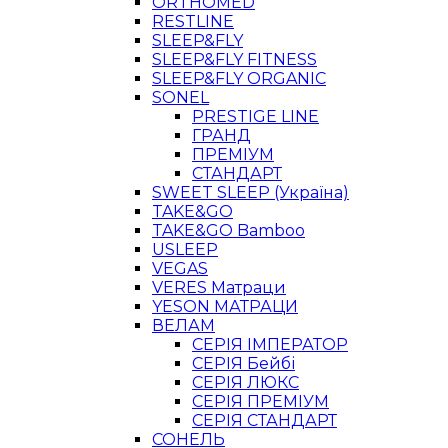
ORTHOMED
RESTLINE
SLEEP&FLY
SLEEP&FLY FITNESS
SLEEP&FLY ORGANIC
SONEL
PRESTIGE LINE
ГРАНД
ПРЕМІУМ
СТАНДАРТ
SWEET SLEEP (Україна)
TAKE&GO
TAKE&GO Bamboo
USLEEP
VEGAS
VERES Матраци
YESON МАТРАЦИ
ВЕЛАМ
СЕРІЯ ІМПЕРАТОР
СЕРІЯ Бейбі
СЕРІЯ ЛЮКС
СЕРІЯ ПРЕМІУМ
СЕРІЯ СТАНДАРТ
СОНЕЛЬ