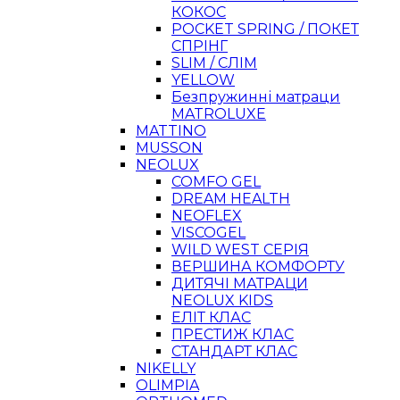
КОКОС
POCKET SPRING / ПОКЕТ
СПРІНГ
SLIM / СЛІМ
YELLOW
Безпружинні матраци
MATROLUXE
MATTINO
MUSSON
NEOLUX
COMFO GEL
DREAM HEALTH
NEOFLEX
VISCOGEL
WILD WEST СЕРІЯ
ВЕРШИНА КОМФОРТУ
ДИТЯЧІ МАТРАЦИ
NEOLUX KIDS
ЕЛІТ КЛАС
ПРЕСТИЖ КЛАС
СТАНДАРТ КЛАС
NIKELLY
OLIMPIA