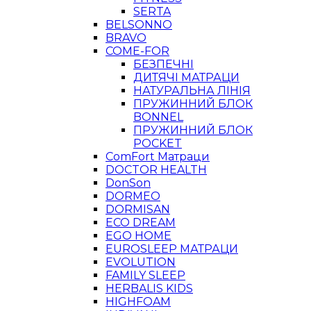
SERTA
BELSONNO
BRAVO
COME-FOR
БЕЗПЕЧНІ
ДИТЯЧІ МАТРАЦИ
НАТУРАЛЬНА ЛІНІЯ
ПРУЖИННИЙ БЛОК
BONNEL
ПРУЖИННИЙ БЛОК
POCKET
ComFort Матраци
DOCTOR HEALTH
DonSon
DORMEO
DORMISAN
ECO DREAM
EGO HOME
EUROSLEEP МАТРАЦИ
EVOLUTION
FAMILY SLEEP
HERBALIS KIDS
HIGHFOAM