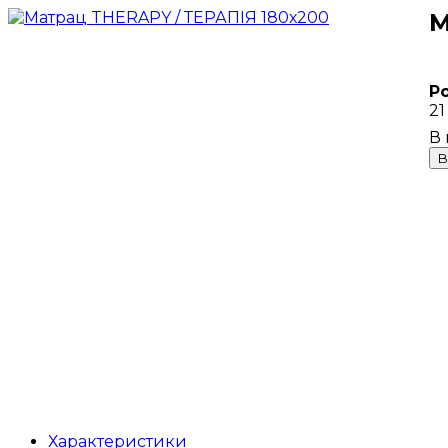
М
Р
21
В
Характеристики