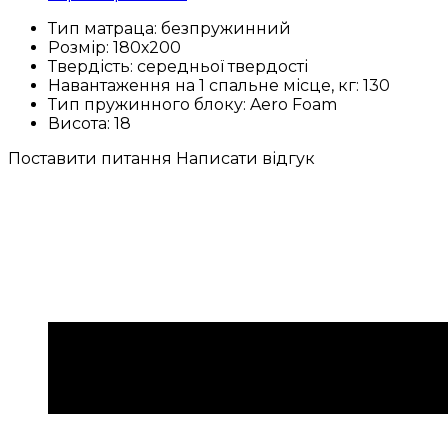
Тип матраца:
безпружинний
Розмір:
180х200
Твердість:
середньої твердості
Навантаження на 1 спальне місце, кг:
130
Тип пружинного блоку:
Aero Foam
Висота:
18
Поставити питання
Написати відгук