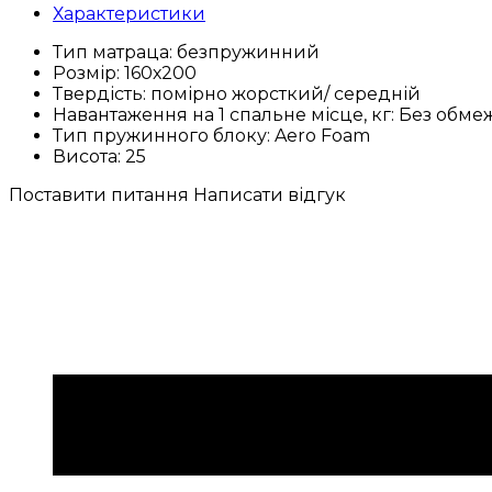
Характеристики
Тип матраца:
безпружинний
Розмір:
160х200
Твердість:
помірно жорсткий/ середній
Навантаження на 1 спальне місце, кг:
Без обме
Тип пружинного блоку:
Aero Foam
Висота:
25
Поставити питання
Написати відгук