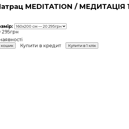
атрац MEDITATION / МЕДИТАЦІЯ 
озмір:
 295
грн
Купити в кредит
 кошик
Купити в 1 клік