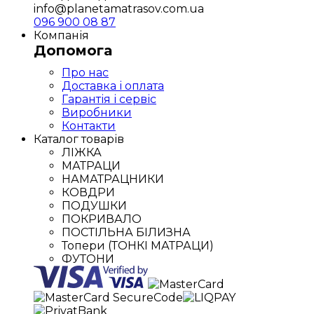
info@planetamatrasov.com.ua
096 900 08 87
Компанія
Допомога
Про нас
Доставка і оплата
Гарантія і сервіс
Виробники
Контакти
Каталог товарів
ЛІЖКА
МАТРАЦИ
НАМАТРАЦНИКИ
КОВДРИ
ПОДУШКИ
ПОКРИВАЛО
ПОСТІЛЬНА БІЛИЗНА
Топери (ТОНКІ МАТРАЦИ)
ФУТОНИ