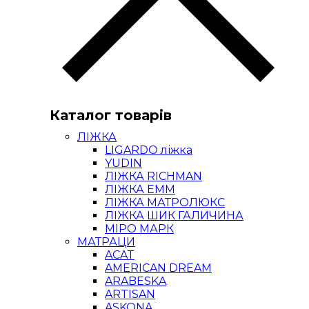
Каталог товарів
ЛІЖКА
LIGARDO ліжка
YUDIN
ЛІЖКА RICHMAN
ЛІЖКА ЕММ
ЛІЖКА МАТРОЛЮКС
ЛІЖКА ШИК ГАЛИЧИНА
МІРО МАРК
МАТРАЦИ
ACAT
AMERICAN DREAM
ARABESKA
ARTISAN
ASKONA