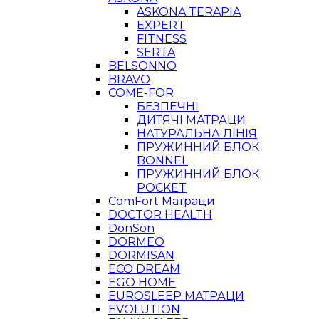
ASKONA TERAPIA
EXPERT
FITNESS
SERTA
BELSONNO
BRAVO
COME-FOR
БЕЗПЕЧНІ
ДИТЯЧІ МАТРАЦИ
НАТУРАЛЬНА ЛІНІЯ
ПРУЖИННИЙ БЛОК
BONNEL
ПРУЖИННИЙ БЛОК
POCKET
ComFort Матраци
DOCTOR HEALTH
DonSon
DORMEO
DORMISAN
ECO DREAM
EGO HOME
EUROSLEEP МАТРАЦИ
EVOLUTION