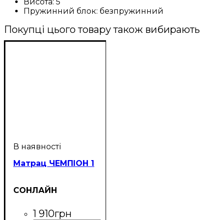
Висота:
5
Пружинний блок:
безпружинний
Покупці цього товару також вибирають
Матрац ЧЕМПІОН 1
СОНЛАЙН
1 910
грн