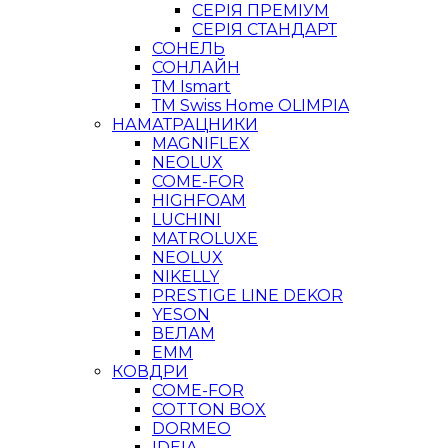
СЕРІЯ ПРЕМІУМ
СЕРІЯ СТАНДАРТ
СОНЕЛЬ
СОНЛАЙН
ТМ Ismart
ТМ Swiss Home OLIMPIA
НАМАТРАЦНИКИ
MAGNIFLEX
NEOLUX
COME-FOR
HIGHFOAM
LUCHINI
MATROLUXE
NEOLUX
NIKELLY
PRESTIGE LINE DEKOR
YESON
ВЕЛАМ
ЕММ
КОВДРИ
COME-FOR
COTTON BOX
DORMEO
IDEIA