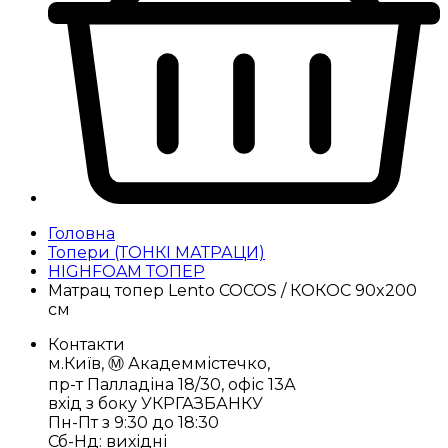
Головна
Топери (ТОНКІ МАТРАЦИ)
HIGHFOAM ТОПЕР
Матрац топер Lento COCOS / КОКОС 90x200
см
Контакти
м.Київ, Ⓜ️ Академмістечко,
пр-т Палладіна 18/30, офіс 13А
вхід з боку УКРГАЗБАНКУ
Пн-Пт з 9:30 до 18:30
Сб-Нд: вихідні