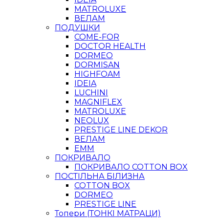
MATROLUXE
ВЕЛАМ
ПОДУШКИ
COME-FOR
DOCTOR HEALTH
DORMEO
DORMISAN
HIGHFOAM
IDEIA
LUCHINI
MAGNIFLEX
MATROLUXE
NEOLUX
PRESTIGE LINE DEKOR
ВЕЛАМ
ЕММ
ПОКРИВАЛО
ПОКРИВАЛО COTTON BOX
ПОСТІЛЬНА БІЛИЗНА
COTTON BOX
DORMEO
PRESTIGE LINE
Топери (ТОНКІ МАТРАЦИ)