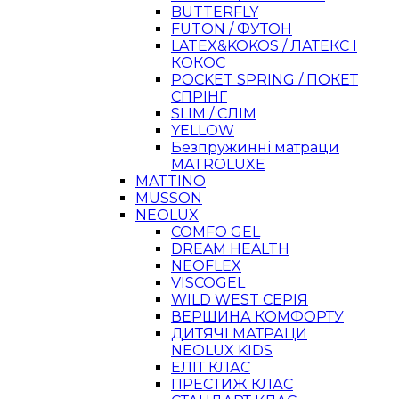
BUTTERFLY
FUTON / ФУТОН
LATEX&KOKOS / ЛАТЕКС І
КОКОС
POCKET SPRING / ПОКЕТ
СПРІНГ
SLIM / СЛІМ
YELLOW
Безпружинні матраци
MATROLUXE
MATTINO
MUSSON
NEOLUX
COMFO GEL
DREAM HEALTH
NEOFLEX
VISCOGEL
WILD WEST СЕРІЯ
ВЕРШИНА КОМФОРТУ
ДИТЯЧІ МАТРАЦИ
NEOLUX KIDS
ЕЛІТ КЛАС
ПРЕСТИЖ КЛАС