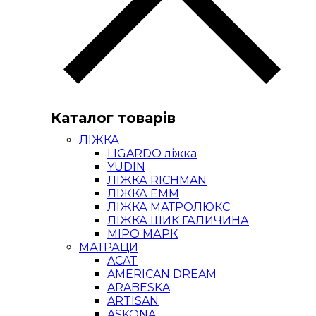
Каталог товарів
ЛІЖКА
LIGARDO ліжка
YUDIN
ЛІЖКА RICHMAN
ЛІЖКА ЕММ
ЛІЖКА МАТРОЛЮКС
ЛІЖКА ШИК ГАЛИЧИНА
МІРО МАРК
МАТРАЦИ
ACAT
AMERICAN DREAM
ARABESKA
ARTISAN
ASKONA