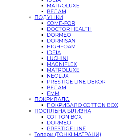
MATROLUXE
ВЕЛАМ
ПОДУШКИ
COME-FOR
DOCTOR HEALTH
DORMEO
DORMISAN
HIGHFOAM
IDEIA
LUCHINI
MAGNIFLEX
MATROLUXE
NEOLUX
PRESTIGE LINE DEKOR
ВЕЛАМ
ЕММ
ПОКРИВАЛО
ПОКРИВАЛО COTTON BOX
ПОСТІЛЬНА БІЛИЗНА
COTTON BOX
DORMEO
PRESTIGE LINE
Топери (ТОНКІ МАТРАЦИ)