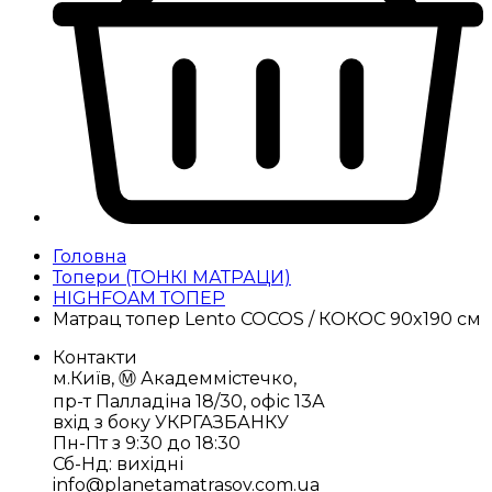
Головна
Топери (ТОНКІ МАТРАЦИ)
HIGHFOAM ТОПЕР
Матрац топер Lento COCOS / КОКОС 90x190 см
Контакти
м.Київ, Ⓜ️ Академмістечко,
пр-т Палладіна 18/30, офіс 13А
вхід з боку УКРГАЗБАНКУ
Пн-Пт з 9:30 до 18:30
Сб-Нд: вихідні
info@planetamatrasov.com.ua