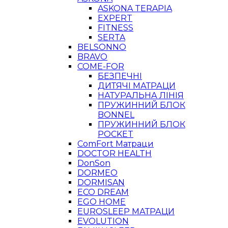
ASKONA TERAPIA
EXPERT
FITNESS
SERTA
BELSONNO
BRAVO
COME-FOR
БЕЗПЕЧНІ
ДИТЯЧІ МАТРАЦИ
НАТУРАЛЬНА ЛІНІЯ
ПРУЖИННИЙ БЛОК
BONNEL
ПРУЖИННИЙ БЛОК
POCKET
ComFort Матраци
DOCTOR HEALTH
DonSon
DORMEO
DORMISAN
ECO DREAM
EGO HOME
EUROSLEEP МАТРАЦИ
EVOLUTION