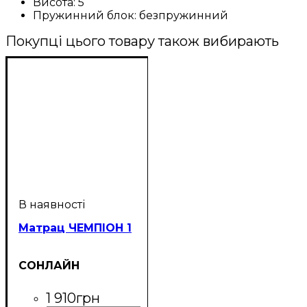
Висота:
5
Пружинний блок:
безпружинний
Покупці цього товару також вибирають
Матрац ЧЕМПІОН 1
СОНЛАЙН
1 910
грн