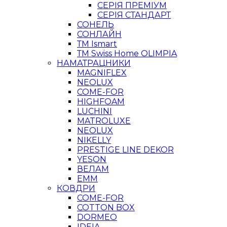
СЕРІЯ ПРЕМІУМ
СЕРІЯ СТАНДАРТ
СОНЕЛЬ
СОНЛАЙН
ТМ Ismart
ТМ Swiss Home OLIMPIA
НАМАТРАЦНИКИ
MAGNIFLEX
NEOLUX
COME-FOR
HIGHFOAM
LUCHINI
MATROLUXE
NEOLUX
NIKELLY
PRESTIGE LINE DEKOR
YESON
ВЕЛАМ
ЕММ
КОВДРИ
COME-FOR
COTTON BOX
DORMEO
IDEIA