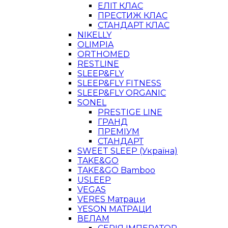
ЕЛІТ КЛАС
ПРЕСТИЖ КЛАС
СТАНДАРТ КЛАС
NIKELLY
OLIMPIA
ORTHOMED
RESTLINE
SLEEP&FLY
SLEEP&FLY FITNESS
SLEEP&FLY ORGANIC
SONEL
PRESTIGE LINE
ГРАНД
ПРЕМІУМ
СТАНДАРТ
SWEET SLEEP (Україна)
TAKE&GO
TAKE&GO Bamboo
USLEEP
VEGAS
VERES Матраци
YESON МАТРАЦИ
ВЕЛАМ