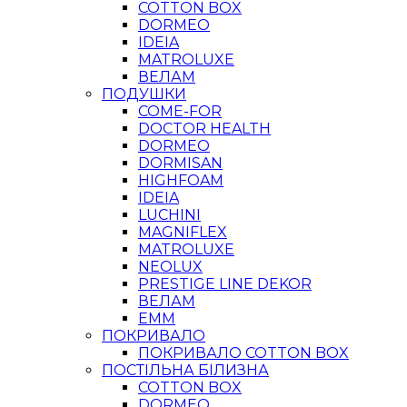
COTTON BOX
DORMEO
IDEIA
MATROLUXE
ВЕЛАМ
ПОДУШКИ
COME-FOR
DOCTOR HEALTH
DORMEO
DORMISAN
HIGHFOAM
IDEIA
LUCHINI
MAGNIFLEX
MATROLUXE
NEOLUX
PRESTIGE LINE DEKOR
ВЕЛАМ
ЕММ
ПОКРИВАЛО
ПОКРИВАЛО COTTON BOX
ПОСТІЛЬНА БІЛИЗНА
COTTON BOX
DORMEO