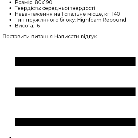
Розмір:
80х190
Твердість:
середньої твердості
Навантаження на 1 спальне місце, кг:
140
Тип пружинного блоку:
Highfoam Rebound
Висота:
16
Поставити питання
Написати відгук