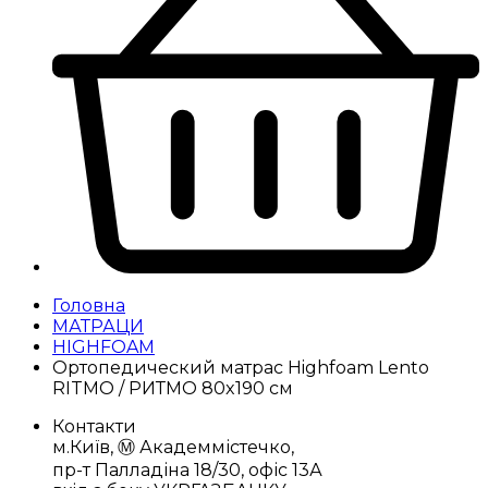
Головна
МАТРАЦИ
HIGHFOAM
Ортопедический матрас Highfoam Lento
RITMO / РИТМО 80x190 см
Контакти
м.Київ, Ⓜ️ Академмістечко,
пр-т Палладіна 18/30, офіс 13А