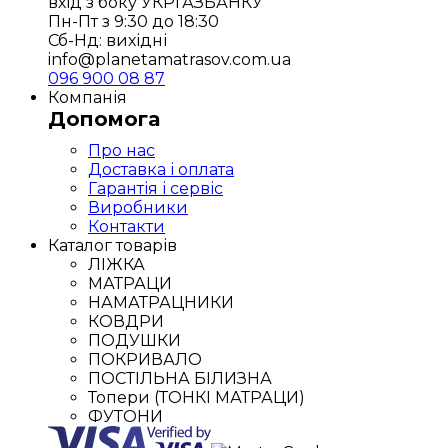
вхід з боку УКРГАЗБАНКУ
Пн-Пт з 9:30 до 18:30
Сб-Нд: вихідні
info@planetamatrasov.com.ua
096 900 08 87
Компанія
Допомога
Про нас
Доставка і оплата
Гарантія і сервіс
Виробники
Контакти
Каталог товарів
ЛІЖКА
МАТРАЦИ
НАМАТРАЦНИКИ
КОВДРИ
ПОДУШКИ
ПОКРИВАЛО
ПОСТІЛЬНА БІЛИЗНА
Топери (ТОНКІ МАТРАЦИ)
ФУТОНИ