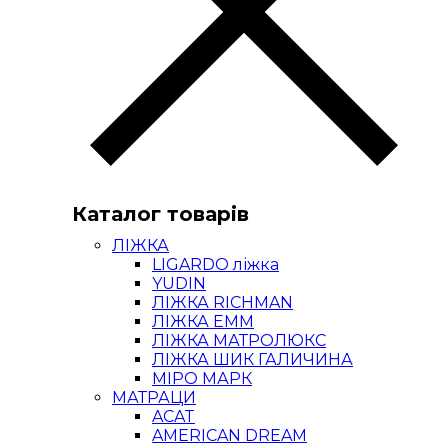
Каталог товарів
ЛІЖКА
LIGARDO ліжка
YUDIN
ЛІЖКА RICHMAN
ЛІЖКА ЕММ
ЛІЖКА МАТРОЛЮКС
ЛІЖКА ШИК ГАЛИЧИНА
МІРО МАРК
МАТРАЦИ
ACAT
AMERICAN DREAM