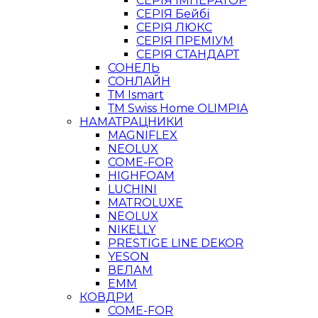
СЕРІЯ ІМПЕРАТОР
СЕРІЯ Бейбі
СЕРІЯ ЛЮКС
СЕРІЯ ПРЕМІУМ
СЕРІЯ СТАНДАРТ
СОНЕЛЬ
СОНЛАЙН
ТМ Ismart
ТМ Swiss Home OLIMPIA
НАМАТРАЦНИКИ
MAGNIFLEX
NEOLUX
COME-FOR
HIGHFOAM
LUCHINI
MATROLUXE
NEOLUX
NIKELLY
PRESTIGE LINE DEKOR
YESON
ВЕЛАМ
ЕММ
КОВДРИ
COME-FOR