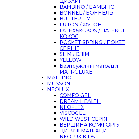
ДИЗАЙН
BAMBINO / БАМБІНО
BONNEL / БОННЕЛЬ
BUTTERFLY
FUTON / ФУТОН
LATEX&KOKOS / ЛАТЕКС І
КОКОС
POCKET SPRING / ПОКЕТ
СПРІНГ
SLIM / СЛІМ
YELLOW
Безпружинні матраци
MATROLUXE
MATTINO
MUSSON
NEOLUX
COMFO GEL
DREAM HEALTH
NEOFLEX
VISCOGEL
WILD WEST СЕРІЯ
ВЕРШИНА КОМФОРТУ
ДИТЯЧІ МАТРАЦИ
NEOLUX KIDS