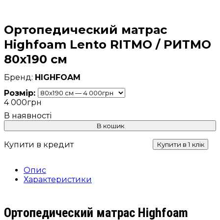
Ортопедический матрас
Highfoam Lento RITMO / РИТМО
80x190 см
HIGHFOAM
Розмір:
4 000
грн
В кошик
Купити в кредит
Купити в 1 клік
Опис
Характеристики
Ортопедический матрас Highfoam