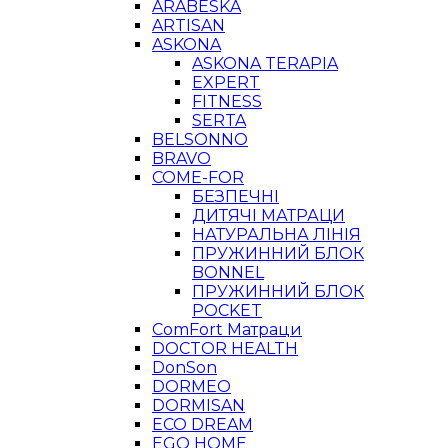
ARABESKA
ARTISAN
ASKONA
ASKONA TERAPIA
EXPERT
FITNESS
SERTA
BELSONNO
BRAVO
COME-FOR
БЕЗПЕЧНІ
ДИТЯЧІ МАТРАЦИ
НАТУРАЛЬНА ЛІНІЯ
ПРУЖИННИЙ БЛОК
BONNEL
ПРУЖИННИЙ БЛОК
POCKET
ComFort Матраци
DOCTOR HEALTH
DonSon
DORMEO
DORMISAN
ECO DREAM
EGO HOME