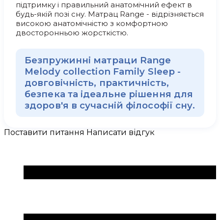
підтримку і правильний анатомічний ефект в
будь-якій позі сну. Матрац Range - відрізняється
високою анатомічністю з комфортною
двосторонньою жорсткістю.
Безпружинні матраци Range
Melody collection Family Sleep -
довговічність, практичність,
безпека та ідеальне рішення для
здоров'я в сучасній філософії сну.
Поставити питання
Написати відгук