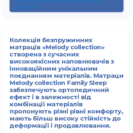
матраца
Колекція безпружинних
матраців «Melody collection»
створена з сучасних
високоякісних наповнювачів з
інноваційним унікальним
поєднанням матеріалів. Матраци
Melody collection Family Sleep
забезпечують ортопедичний
ефект і в залежності від
комбінації матеріалів
пропонують різні рівні комфорту,
мають більш високу стійкість до
деформації і продавлювання.