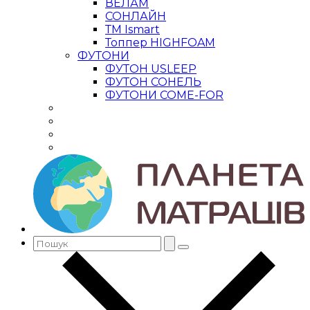
ВЕЛАМ
СОНЛАЙН
ТМ Ismart
Топпер HIGHFOAM
ФУТОНИ
ФУТОН USLEEP
ФУТОН СОНЕЛЬ
ФУТОНИ COME-FOR