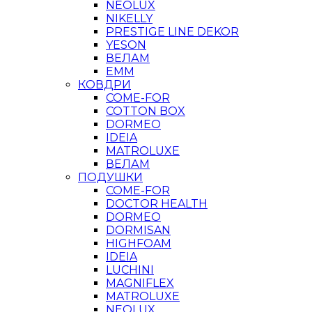
NEOLUX
NIKELLY
PRESTIGE LINE DEKOR
YESON
ВЕЛАМ
ЕММ
КОВДРИ
COME-FOR
COTTON BOX
DORMEO
IDEIA
MATROLUXE
ВЕЛАМ
ПОДУШКИ
COME-FOR
DOCTOR HEALTH
DORMEO
DORMISAN
HIGHFOAM
IDEIA
LUCHINI
MAGNIFLEX
MATROLUXE
NEOLUX