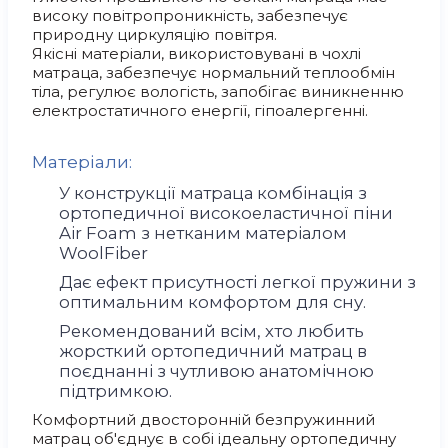
високу повітропроникність, забезпечує
природну циркуляцію повітря.
Якісні матеріали, використовувані в чохлі
матраца, забезпечує нормальний теплообмін
тіла, регулює вологість, запобігає виникненню
електростатичного енергії, гіпоалергенні.
Матеріали:
У конструкції матраца комбінація з
ортопедичної високоеластичної піни
Air Foam з нетканим матеріалом
WoolFiber
Дає ефект присутності легкої пружини з
оптимальним комфортом для сну.
Рекомендований всім, хто любить
жорсткий ортопедичний матрац в
поєднанні з чутливою анатомічною
підтримкою.
Комфортний двосторонній безпружинний
матрац об'єднує в собі ідеальну ортопедичну