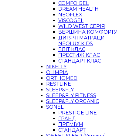
COMFO GEL
DREAM HEALTH
NEOFLEX
VISCOGEL
WILD WEST СЕРІЯ
ВЕРШИНА КОМФОРТУ
ДИТЯЧІ МАТРАЦИ
NEOLUX KIDS
ЕЛІТ КЛАС
ПРЕСТИЖ КЛАС
СТАНДАРТ КЛАС
NIKELLY
OLIMPIA
ORTHOMED
RESTLINE
SLEEP&FLY
SLEEP&FLY FITNESS
SLEEP&FLY ORGANIC
SONEL
PRESTIGE LINE
ГРАНД
ПРЕМІУМ
СТАНДАРТ
SWEET SLEEP (Україна)