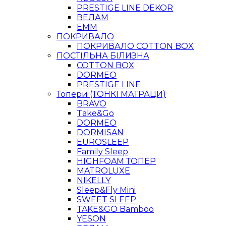
PRESTIGE LINE DEKOR
ВЕЛАМ
ЕММ
ПОКРИВАЛО
ПОКРИВАЛО COTTON BOX
ПОСТІЛЬНА БІЛИЗНА
COTTON BOX
DORMEO
PRESTIGE LINE
Топери (ТОНКІ МАТРАЦИ)
BRAVO
Take&Go
DORMEO
DORMISAN
EUROSLEEP
Family Sleep
HIGHFOAM ТОПЕР
MATROLUXE
NIKELLY
Sleep&Fly Mini
SWEET SLEEP
TAKE&GO Bamboo
YESON