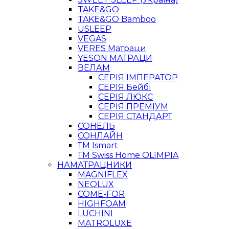
TAKE&GO
TAKE&GO Bamboo
USLEEP
VEGAS
VERES Матраци
YESON МАТРАЦИ
ВЕЛАМ
СЕРІЯ ІМПЕРАТОР
СЕРІЯ Бейбі
СЕРІЯ ЛЮКС
СЕРІЯ ПРЕМІУМ
СЕРІЯ СТАНДАРТ
СОНЕЛЬ
СОНЛАЙН
ТМ Ismart
ТМ Swiss Home OLIMPIA
НАМАТРАЦНИКИ
MAGNIFLEX
NEOLUX
COME-FOR
HIGHFOAM
LUCHINI
MATROLUXE