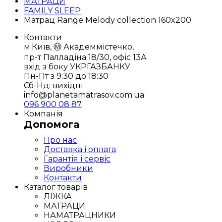
МАТРАЦИ
FAMILY SLEEP
Матрац Range Melody collection 160x200
Контакти
м.Київ, Ⓜ️ Академмістечко,
пр-т Палладіна 18/30, офіс 13А
вхід з боку УКРГАЗБАНКУ
Пн-Пт з 9:30 до 18:30
Сб-Нд: вихідні
info@planetamatrasov.com.ua
096 900 08 87
Компанія
Допомога
Про нас
Доставка і оплата
Гарантія і сервіс
Виробники
Контакти
Каталог товарів
ЛІЖКА
МАТРАЦИ
НАМАТРАЦНИКИ