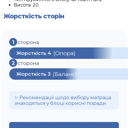
Висота:
20
Жорсткість сторін
1
сторона
(Опора)
Жорсткість 4
2
сторона
(Баланс)
Жорсткість 3
✨ Рекомендації щодо вибору матраца
знаходяться у блоці корисні поради.
Перейти до порад щодо вибору