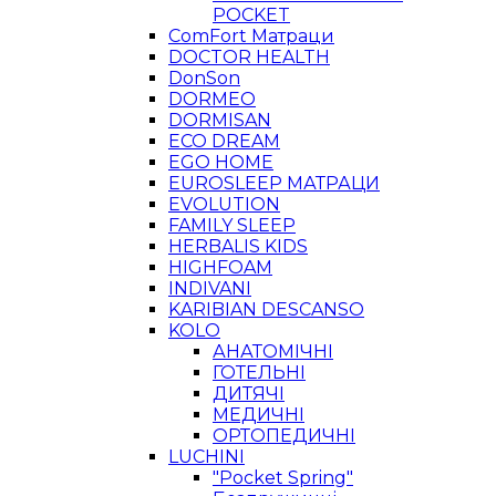
POCKET
ComFort Матраци
DOCTOR HEALTH
DonSon
DORMEO
DORMISAN
ECO DREAM
EGO HOME
EUROSLEEP МАТРАЦИ
EVOLUTION
FAMILY SLEEP
HERBALIS KIDS
HIGHFOAM
INDIVANI
KARIBIAN DESCANSO
KOLO
АНАТОМІЧНІ
ГОТЕЛЬНІ
ДИТЯЧІ
МЕДИЧНІ
ОРТОПЕДИЧНІ
LUCHINI
"Pocket Spring"