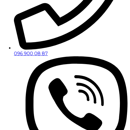
096 900 08 87