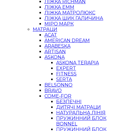
ЛІЖКА RICHMAN
ЛІЖКА ЕММ
ЛІЖКА МАТРОЛЮКС
ЛІЖКА ШИК ГАЛИЧИНА
МІРО МАРК
МАТРАЦИ
ACAT
AMERICAN DREAM
ARABESKA
ARTISAN
ASKONA
ASKONA TERAPIA
EXPERT
FITNESS
SERTA
BELSONNO
BRAVO
COME-FOR
БЕЗПЕЧНІ
ДИТЯЧІ МАТРАЦИ
НАТУРАЛЬНА ЛІНІЯ
ПРУЖИННИЙ БЛОК
BONNEL
ПРУЖИННИЙ БЛОК