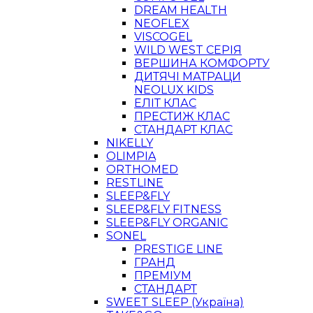
DREAM HEALTH
NEOFLEX
VISCOGEL
WILD WEST СЕРІЯ
ВЕРШИНА КОМФОРТУ
ДИТЯЧІ МАТРАЦИ
NEOLUX KIDS
ЕЛІТ КЛАС
ПРЕСТИЖ КЛАС
СТАНДАРТ КЛАС
NIKELLY
OLIMPIA
ORTHOMED
RESTLINE
SLEEP&FLY
SLEEP&FLY FITNESS
SLEEP&FLY ORGANIC
SONEL
PRESTIGE LINE
ГРАНД
ПРЕМІУМ
СТАНДАРТ
SWEET SLEEP (Україна)