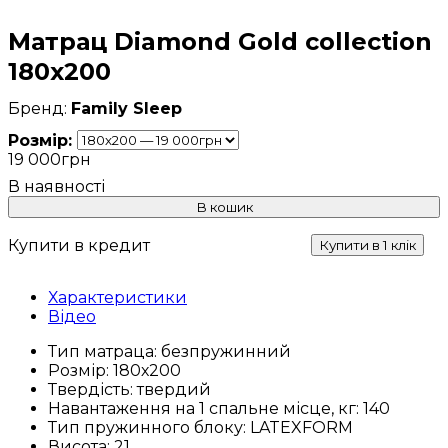
Матрац Diamond Gold collection
180х200
Family Sleep
Розмір:
19 000
грн
В кошик
Купити в кредит
Купити в 1 клік
Характеристики
Відео
Тип матраца:
безпружинний
Розмір:
180х200
Твердість:
твердий
Навантаження на 1 спальне місце, кг:
140
Тип пружинного блоку:
LATEXFORM
Висота:
21