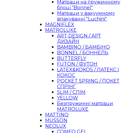
Матраци на пружинному
блоці "Bonnel"
Матраци у вакуумному
впакуванні "Luchini"
MAGNIFLEX
MATROLUXE
ART DESIGN / АРТ
ДИЗАЙН
BAMBINO / БАМБІНО
BONNEL / БОННЕЛЬ
BUTTERFLY
FUTON / ФУТОН
LATEX&KOKOS / ЛАТЕКС І
КОКОС
POCKET SPRING / ПОКЕТ
СПРІНГ
SLIM / СЛІМ
YELLOW
Безпружинні матраци
MATROLUXE
MATTINO
MUSSON
NEOLUX
COMFO GEL