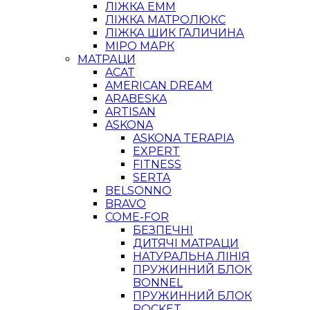
ЛІЖКА ЕММ
ЛІЖКА МАТРОЛЮКС
ЛІЖКА ШИК ГАЛИЧИНА
МІРО МАРК
МАТРАЦИ
ACAT
AMERICAN DREAM
ARABESKA
ARTISAN
ASKONA
ASKONA TERAPIA
EXPERT
FITNESS
SERTA
BELSONNO
BRAVO
COME-FOR
БЕЗПЕЧНІ
ДИТЯЧІ МАТРАЦИ
НАТУРАЛЬНА ЛІНІЯ
ПРУЖИННИЙ БЛОК
BONNEL
ПРУЖИННИЙ БЛОК
POCKET