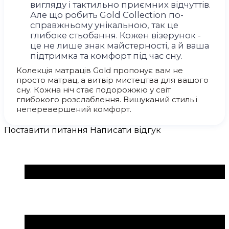
вигляду і тактильно приємних відчуттів.
Але що робить Gold Collection по-
справжньому унікальною, так це
глибоке стьобання. Кожен візерунок -
це не лише знак майстерності, а й ваша
підтримка та комфорт під час сну.
Колекція матраців Gold пропонує вам не
просто матрац, а витвір мистецтва для вашого
сну. Кожна ніч стає подорожжю у світ
глибокого розслаблення. Вишуканий стиль і
неперевершений комфорт.
Поставити питання
Написати відгук