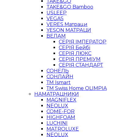
TAKE&GO
TAKE&GO Bamboo
USLEEP
VEGAS
VERES Матраци
YESON МАТРАЦИ
ВЕЛАМ
СЕРІЯ ІМПЕРАТОР
СЕРІЯ Бейбі
СЕРІЯ ЛЮКС
СЕРІЯ ПРЕМІУМ
СЕРІЯ СТАНДАРТ
СОНЕЛЬ
СОНЛАЙН
ТМ Ismart
ТМ Swiss Home OLIMPIA
НАМАТРАЦНИКИ
MAGNIFLEX
NEOLUX
COME-FOR
HIGHFOAM
LUCHINI
MATROLUXE
NEOLUX