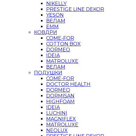
NIKELLY
PRESTIGE LINE DEKOR
YESON
ВЕЛАМ
ЕММ
КОВДРИ
COME-FOR
COTTON BOX
DORMEO
IDEIA
MATROLUXE
ВЕЛАМ
ПОДУШКИ
COME-FOR
DOCTOR HEALTH
DORMEO
DORMISAN
HIGHFOAM
IDEIA
LUCHINI
MAGNIFLEX
MATROLUXE
NEOLUX