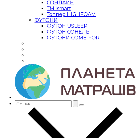
СОНЛАЙН
ТМ Ismart
Топпер HIGHFOAM
ФУТОНИ
ФУТОН USLEEP
ФУТОН СОНЕЛЬ
ФУТОНИ COME-FOR