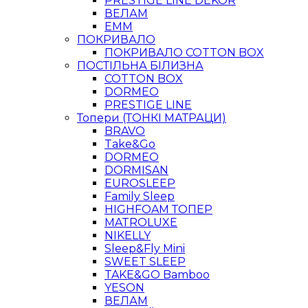
PRESTIGE LINE DEKOR
ВЕЛАМ
ЕММ
ПОКРИВАЛО
ПОКРИВАЛО COTTON BOX
ПОСТІЛЬНА БІЛИЗНА
COTTON BOX
DORMEO
PRESTIGE LINE
Топери (ТОНКІ МАТРАЦИ)
BRAVO
Take&Go
DORMEO
DORMISAN
EUROSLEEP
Family Sleep
HIGHFOAM ТОПЕР
MATROLUXE
NIKELLY
Sleep&Fly Mini
SWEET SLEEP
TAKE&GO Bamboo
YESON
ВЕЛАМ