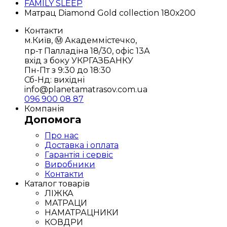
FAMILY SLEEP
Матрац Diamond Gold collection 180х200
Контакти
м.Київ, Ⓜ️ Академмістечко,
пр-т Палладіна 18/30, офіс 13А
вхід з боку УКРГАЗБАНКУ
Пн-Пт з 9:30 до 18:30
Сб-Нд: вихідні
info@planetamatrasov.com.ua
096 900 08 87
Компанія
Допомога
Про нас
Доставка і оплата
Гарантія і сервіс
Виробники
Контакти
Каталог товарів
ЛІЖКА
МАТРАЦИ
НАМАТРАЦНИКИ
КОВДРИ