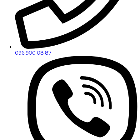
096 900 08 87