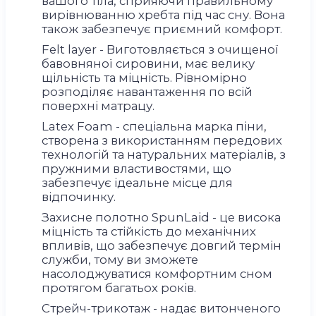
вашого тіла, сприяючи правильному
вирівнюванню хребта під час сну. Вона
також забезпечує приємний комфорт.
Felt layer - Виготовляється з очищеної
бавовняної сировини, має велику
щільність та міцність. Рівномірно
розподіляє навантаження по всій
поверхні матрацу.
Latex Foam - спеціальна марка піни,
створена з використанням передових
технологій та натуральних матеріалів, з
пружними властивостями, що
забезпечує ідеальне місце для
відпочинку.
Захисне полотно SpunLaid - це висока
міцність та стійкість до механічних
впливів, що забезпечує довгий термін
служби, тому ви зможете
насолоджуватися комфортним сном
протягом багатьох років.
Стрейч-трикотаж - надає витонченого