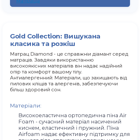
матраца
Gold Collection: Вишукана
класика та розкіш
Матрац Diamond - це справжніи діамант серед
матраців. Завдяки використанню
високоякісних матеріалів він надає надійний
опір та комфорт вашому тілу.
Антиалергенний: Матеріали, що захищають від
пилових кліщів та алергенів, забезпечуючи
більш здоровий сон.
Матеріали:
Високоеластична ортопедична піна Air
Foam - сучасний матеріал насичений
киснем, еластичний і пружний. Піна
Airfoam надає ефективну підтримку для