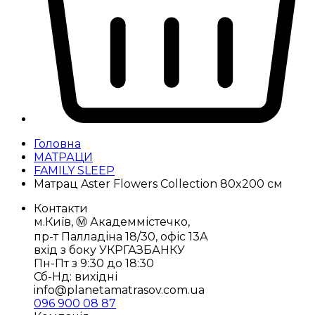
Головна
МАТРАЦИ
FAMILY SLEEP
Матрац Aster Flowers Collection 80x200 см
Контакти
м.Київ, Ⓜ️ Академмістечко,
пр-т Палладіна 18/30, офіс 13А
вхід з боку УКРГАЗБАНКУ
Пн-Пт з 9:30 до 18:30
Сб-Нд: вихідні
info@planetamatrasov.com.ua
096 900 08 87