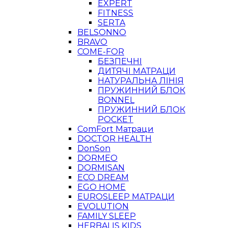
EXPERT
FITNESS
SERTA
BELSONNO
BRAVO
COME-FOR
БЕЗПЕЧНІ
ДИТЯЧІ МАТРАЦИ
НАТУРАЛЬНА ЛІНІЯ
ПРУЖИННИЙ БЛОК
BONNEL
ПРУЖИННИЙ БЛОК
POCKET
ComFort Матраци
DOCTOR HEALTH
DonSon
DORMEO
DORMISAN
ECO DREAM
EGO HOME
EUROSLEEP МАТРАЦИ
EVOLUTION
FAMILY SLEEP
HERBALIS KIDS