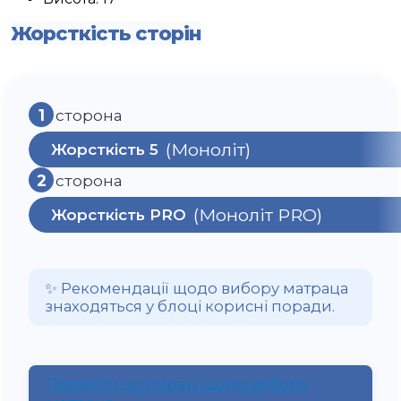
Жорсткість сторін
1
сторона
(Моноліт)
Жорсткість 5
2
сторона
(Моноліт PRO)
Жорсткість PRO
✨ Рекомендації щодо вибору матраца
знаходяться у блоці корисні поради.
Перейти до порад щодо вибору