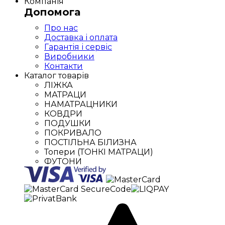
Компанія
Допомога
Про нас
Доставка і оплата
Гарантія і сервіс
Виробники
Контакти
Каталог товарів
ЛІЖКА
МАТРАЦИ
НАМАТРАЦНИКИ
КОВДРИ
ПОДУШКИ
ПОКРИВАЛО
ПОСТІЛЬНА БІЛИЗНА
Топери (ТОНКІ МАТРАЦИ)
ФУТОНИ