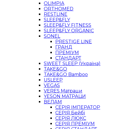
OLIMPIA
ORTHOMED
RESTLINE
SLEEP&FLY
SLEEP&FLY FITNESS
SLEEP&FLY ORGANIC
SONEL
PRESTIGE LINE
ГРАНД
ПРЕМІУМ
СТАНДАРТ
SWEET SLEEP (Україна)
TAKE&GO
TAKE&GO Bamboo
USLEEP
VEGAS
VERES Матраци
YESON МАТРАЦИ
ВЕЛАМ
СЕРІЯ ІМПЕРАТОР
СЕРІЯ Бейбі
СЕРІЯ ЛЮКС
СЕРІЯ ПРЕМІУМ