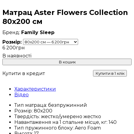
Матрац Aster Flowers Collection
80x200 см
Family Sleep
Розмір:
6 200
грн
В кошик
Купити в кредит
Купити в 1 клік
Характеристики
Відео
Тип матраца:
безпружинний
Розмір:
80х200
Твердість:
жестко/умерено жестко
Навантаження на 1 спальне місце, кг:
140
Тип пружинного блоку:
Aero Foam
Висота:
17