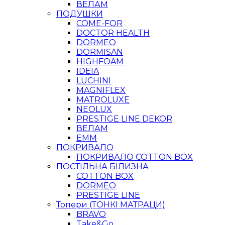
ВЕЛАМ
ПОДУШКИ
COME-FOR
DOCTOR HEALTH
DORMEO
DORMISAN
HIGHFOAM
IDEIA
LUCHINI
MAGNIFLEX
MATROLUXE
NEOLUX
PRESTIGE LINE DEKOR
ВЕЛАМ
ЕММ
ПОКРИВАЛО
ПОКРИВАЛО COTTON BOX
ПОСТІЛЬНА БІЛИЗНА
COTTON BOX
DORMEO
PRESTIGE LINE
Топери (ТОНКІ МАТРАЦИ)
BRAVO
Take&Go