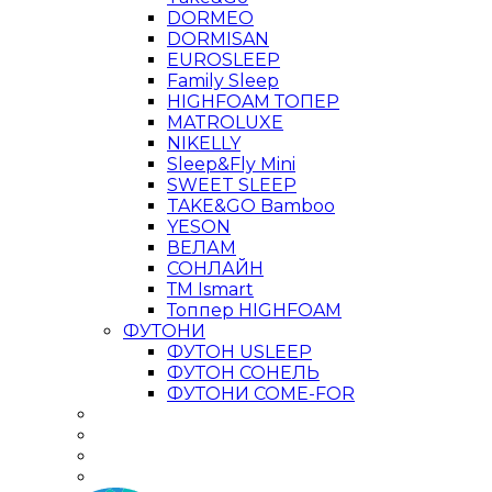
DORMEO
DORMISAN
EUROSLEEP
Family Sleep
HIGHFOAM ТОПЕР
MATROLUXE
NIKELLY
Sleep&Fly Mini
SWEET SLEEP
TAKE&GO Bamboo
YESON
ВЕЛАМ
СОНЛАЙН
ТМ Ismart
Топпер HIGHFOAM
ФУТОНИ
ФУТОН USLEEP
ФУТОН СОНЕЛЬ
ФУТОНИ COME-FOR