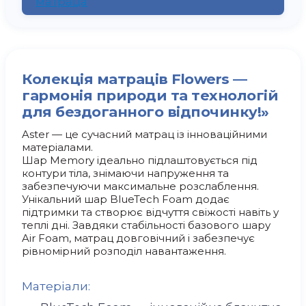
матраца
Колекція матраців Flowers —
гармонія природи та технологій
для бездоганного відпочинку!»
Aster — це сучасний матрац із інноваційними
матеріалами.
Шар Memory ідеально підлаштовується під
контури тіла, знімаючи напруження та
забезпечуючи максимальне розслаблення.
Унікальний шар BlueTech Foam додає
підтримки та створює відчуття свіжості навіть у
теплі дні. Завдяки стабільності базового шару
Air Foam, матрац довговічний і забезпечує
рівномірний розподіл навантаження.
Матеріали: