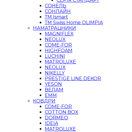
СЕРІЯ СТАНДАРТ
СОНЕЛЬ
СОНЛАЙН
ТМ Ismart
ТМ Swiss Home OLIMPIA
НАМАТРАЦНИКИ
MAGNIFLEX
NEOLUX
COME-FOR
HIGHFOAM
LUCHINI
MATROLUXE
NEOLUX
NIKELLY
PRESTIGE LINE DEKOR
YESON
ВЕЛАМ
ЕММ
КОВДРИ
COME-FOR
COTTON BOX
DORMEO
IDEIA
MATROLUXE