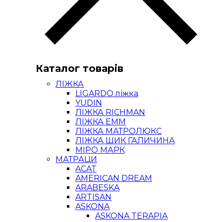
Каталог товарів
ЛІЖКА
LIGARDO ліжка
YUDIN
ЛІЖКА RICHMAN
ЛІЖКА ЕММ
ЛІЖКА МАТРОЛЮКС
ЛІЖКА ШИК ГАЛИЧИНА
МІРО МАРК
МАТРАЦИ
ACAT
AMERICAN DREAM
ARABESKA
ARTISAN
ASKONA
ASKONA TERAPIA