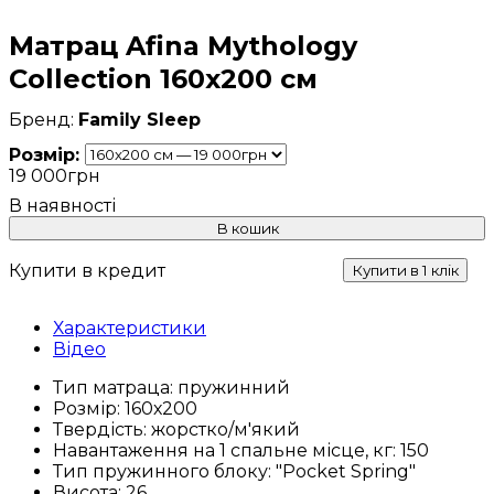
Матрац Afina Mythology
Collection 160х200 см
Family Sleep
Розмір:
19 000
грн
В кошик
Купити в кредит
Купити в 1 клік
Характеристики
Відео
Тип матраца:
пружинний
Розмір:
160х200
Твердість:
жорстко/м'який
Навантаження на 1 спальне місце, кг:
150
Тип пружинного блоку:
"Pocket Spring"
Висота:
26