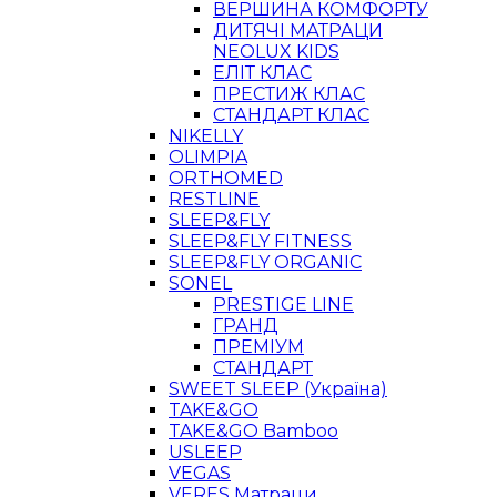
ВЕРШИНА КОМФОРТУ
ДИТЯЧІ МАТРАЦИ
NEOLUX KIDS
ЕЛІТ КЛАС
ПРЕСТИЖ КЛАС
СТАНДАРТ КЛАС
NIKELLY
OLIMPIA
ORTHOMED
RESTLINE
SLEEP&FLY
SLEEP&FLY FITNESS
SLEEP&FLY ORGANIC
SONEL
PRESTIGE LINE
ГРАНД
ПРЕМІУМ
СТАНДАРТ
SWEET SLEEP (Україна)
TAKE&GO
TAKE&GO Bamboo
USLEEP
VEGAS
VERES Матраци