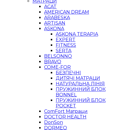
МАТРАЦИ
ACAT
AMERICAN DREAM
ARABESKA
ARTISAN
ASKONA
ASKONA TERAPIA
EXPERT
FITNESS
SERTA
BELSONNO
BRAVO
COME-FOR
БЕЗПЕЧНІ
ДИТЯЧІ МАТРАЦИ
НАТУРАЛЬНА ЛІНІЯ
ПРУЖИННИЙ БЛОК
BONNEL
ПРУЖИННИЙ БЛОК
POCKET
ComFort Матраци
DOCTOR HEALTH
DonSon
DORMEO