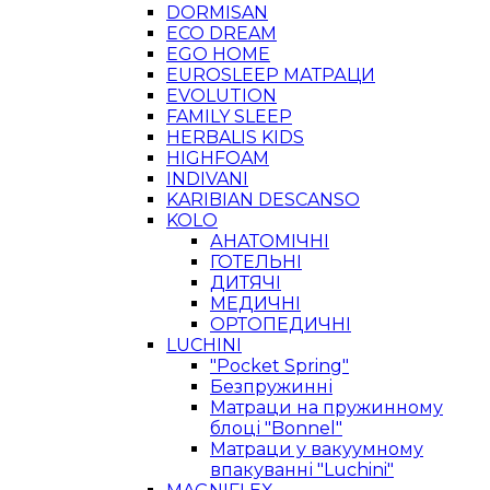
DORMISAN
ECO DREAM
EGO HOME
EUROSLEEP МАТРАЦИ
EVOLUTION
FAMILY SLEEP
HERBALIS KIDS
HIGHFOAM
INDIVANI
KARIBIAN DESCANSO
KOLO
АНАТОМІЧНІ
ГОТЕЛЬНІ
ДИТЯЧІ
МЕДИЧНІ
ОРТОПЕДИЧНІ
LUCHINI
"Pocket Spring"
Безпружинні
Матраци на пружинному
блоці "Bonnel"
Матраци у вакуумному
впакуванні "Luchini"