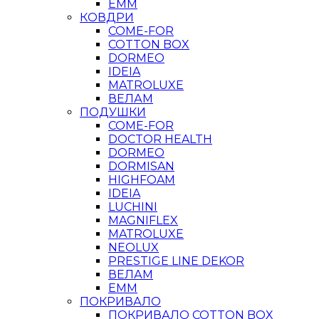
ЕММ
КОВДРИ
COME-FOR
COTTON BOX
DORMEO
IDEIA
MATROLUXE
ВЕЛАМ
ПОДУШКИ
COME-FOR
DOCTOR HEALTH
DORMEO
DORMISAN
HIGHFOAM
IDEIA
LUCHINI
MAGNIFLEX
MATROLUXE
NEOLUX
PRESTIGE LINE DEKOR
ВЕЛАМ
ЕММ
ПОКРИВАЛО
ПОКРИВАЛО COTTON BOX