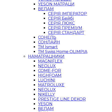
YESON МАТРАЦИ
ВЕЛАМ
СЕРІЯ ІМПЕРАТОР
СЕРІЯ Бейбі
СЕРІЯ ЛЮКС
СЕРІЯ ПРЕМІУМ
СЕРІЯ СТАНДАРТ
СОНЕЛЬ
СОНЛАЙН
ТМ Ismart
ТМ Swiss Home OLIMPIA
НАМАТРАЦНИКИ
MAGNIFLEX
NEOLUX
COME-FOR
HIGHFOAM
LUCHINI
MATROLUXE
NEOLUX
NIKELLY
PRESTIGE LINE DEKOR
YESON
ВЕЛАМ