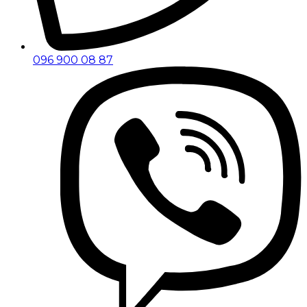
096 900 08 87