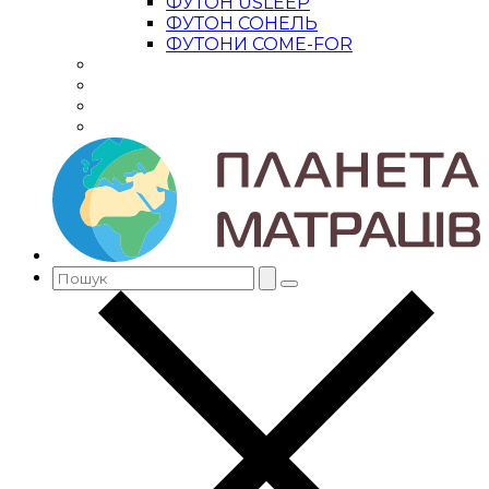
ФУТОН USLEEP
ФУТОН СОНЕЛЬ
ФУТОНИ COME-FOR