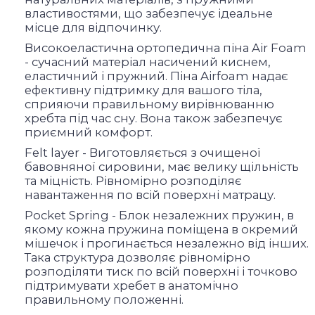
властивостями, що забезпечує ідеальне
місце для відпочинку.
Високоеластична ортопедична піна Air Foam
- сучасний матеріал насичений киснем,
еластичний і пружний. Піна Airfoam надає
ефективну підтримку для вашого тіла,
сприяючи правильному вирівнюванню
хребта під час сну. Вона також забезпечує
приємний комфорт.
Felt layer - Виготовляється з очищеної
бавовняної сировини, має велику щільність
та міцність. Рівномірно розподіляє
навантаження по всій поверхні матрацу.
Pocket Spring - Блок незалежних пружин, в
якому кожна пружина поміщена в окремий
мішечок і прогинається незалежно від інших.
Така структура дозволяє рівномірно
розподіляти тиск по всій поверхні і точково
підтримувати хребет в анатомічно
правильному положенні.