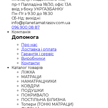
пр-т Палладіна 18/30, офіс 13А
вхід з боку УКРГАЗБАНКУ
Пн-Пт з 9:30 до 18:30
Сб-Нд: вихідні
info@planetamatrasov.com.ua
096 900 08 87
Компанія
Допомога
Про нас
Доставка і оплата
Гарантія і сервіс
Виробники
Контакти
Каталог товарів
ЛІЖКА
МАТРАЦИ
НАМАТРАЦНИКИ
КОВДРИ
ПОДУШКИ
ПОКРИВАЛО
ПОСТІЛЬНА БІЛИЗНА
Топери (ТОНКІ МАТРАЦИ)