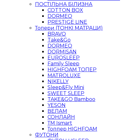
ПОСТІЛЬНА БІЛИЗНА
COTTON BOX
DORMEO
PRESTIGE LINE
Топери (ТОНКІ МАТРАЦИ)
BRAVO
Take&Go
DORMEO
DORMISAN
EUROSLEEP
Family Sleep
HIGHFOAM ТОПЕР
MATROLUXE
NIKELLY
Sleep&Fly Mini
SWEET SLEEP
TAKE&GO Bamboo
YESON
ВЕЛАМ
СОНЛАЙН
ТМ Ismart
Топпер HIGHFOAM
ФУТОНИ