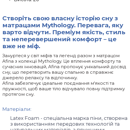
Створіть свою власну історію сну з
матрацами Mythology. Перевага, яку
варто відчути. Преміум якість, стиль
та неперевершений комфорт – це
вже не міф.
Зануртеся у світ міфів та легенд разом з матрацом
Afina з колекції Mythology. Це втілення комфорту та
сучасних інновацій, Afina пропонує унікальний досвід
сну, що перетворить вашу спальню в справжнє
джерело релаксу та відпочинку.
Afina забезпечує ідеальне поєднання м'якості та
пружності, щоб ваше тіло відчувало повну підтримку
протягом сну.
Матеріали:
Latex Foam - спеціальна марка піни, створена
з використанням передових технологій та
натуральних матеріалів, з пружними