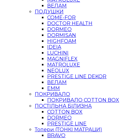
ВЕЛАМ
ПОДУШКИ
COME-FOR
DOCTOR HEALTH
DORMEO
DORMISAN
HIGHFOAM
IDEIA
LUCHINI
MAGNIFLEX
MATROLUXE
NEOLUX
PRESTIGE LINE DEKOR
ВЕЛАМ
ЕММ
ПОКРИВАЛО
ПОКРИВАЛО COTTON BOX
ПОСТІЛЬНА БІЛИЗНА
COTTON BOX
DORMEO
PRESTIGE LINE
Топери (ТОНКІ МАТРАЦИ)
BRAVO