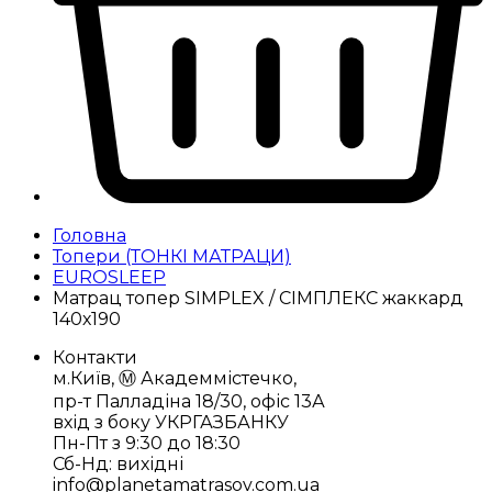
Головна
Топери (ТОНКІ МАТРАЦИ)
EUROSLEEP
Матрац топер SIMPLEX / СІМПЛЕКС жаккард
140х190
Контакти
м.Київ, Ⓜ️ Академмістечко,
пр-т Палладіна 18/30, офіс 13А
вхід з боку УКРГАЗБАНКУ
Пн-Пт з 9:30 до 18:30
Сб-Нд: вихідні
info@planetamatrasov.com.ua