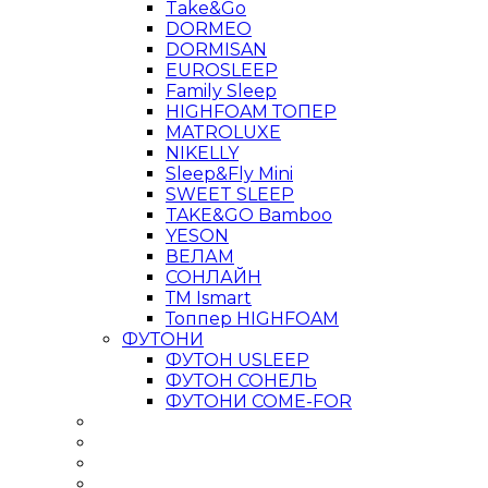
Take&Go
DORMEO
DORMISAN
EUROSLEEP
Family Sleep
HIGHFOAM ТОПЕР
MATROLUXE
NIKELLY
Sleep&Fly Mini
SWEET SLEEP
TAKE&GO Bamboo
YESON
ВЕЛАМ
СОНЛАЙН
ТМ Ismart
Топпер HIGHFOAM
ФУТОНИ
ФУТОН USLEEP
ФУТОН СОНЕЛЬ
ФУТОНИ COME-FOR