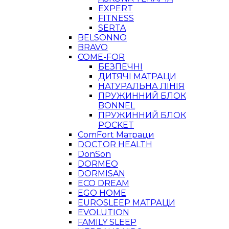
EXPERT
FITNESS
SERTA
BELSONNO
BRAVO
COME-FOR
БЕЗПЕЧНІ
ДИТЯЧІ МАТРАЦИ
НАТУРАЛЬНА ЛІНІЯ
ПРУЖИННИЙ БЛОК
BONNEL
ПРУЖИННИЙ БЛОК
POCKET
ComFort Матраци
DOCTOR HEALTH
DonSon
DORMEO
DORMISAN
ECO DREAM
EGO HOME
EUROSLEEP МАТРАЦИ
EVOLUTION
FAMILY SLEEP