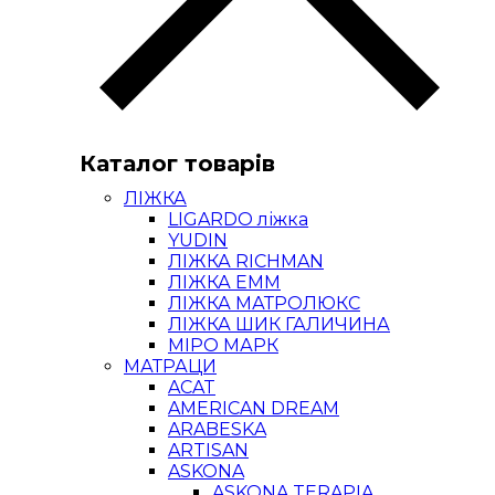
Каталог товарів
ЛІЖКА
LIGARDO ліжка
YUDIN
ЛІЖКА RICHMAN
ЛІЖКА ЕММ
ЛІЖКА МАТРОЛЮКС
ЛІЖКА ШИК ГАЛИЧИНА
МІРО МАРК
МАТРАЦИ
ACAT
AMERICAN DREAM
ARABESKA
ARTISAN
ASKONA
ASKONA TERAPIA