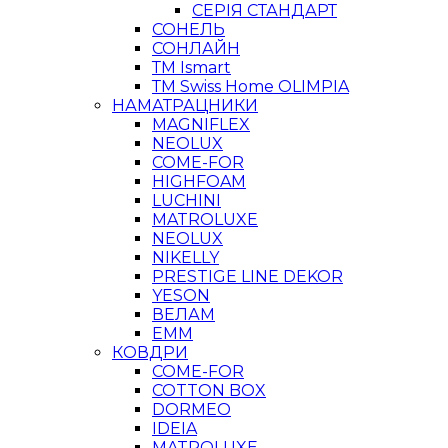
СЕРІЯ СТАНДАРТ
СОНЕЛЬ
СОНЛАЙН
ТМ Ismart
ТМ Swiss Home OLIMPIA
НАМАТРАЦНИКИ
MAGNIFLEX
NEOLUX
COME-FOR
HIGHFOAM
LUCHINI
MATROLUXE
NEOLUX
NIKELLY
PRESTIGE LINE DEKOR
YESON
ВЕЛАМ
ЕММ
КОВДРИ
COME-FOR
COTTON BOX
DORMEO
IDEIA
MATROLUXE