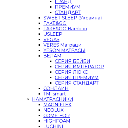
ГРАНД
ПРЕМИУМ
СТАНДАРТ
SWEET SLEEP (Украина)
TAKE&GO
TAKE&GO Bamboo
USLEEP
VEGAS
VERES Матраци
YESON МАТРАСЫ
ВЕЛАМ
СЕРИЯ БЕЙБИ
СЕРИЯ ИМПЕРАТОР
СЕРИЯ ЛЮКС
СЕРИЯ ПРЕМИУМ
СЕРИЯ СТАНДАРТ
СОНЛАЙН
ТМ Ismart
НАМАТРАСНИКИ
MAGNIFLEX
NEOLUX
COME-FOR
HIGHFOAM
LUCHINI