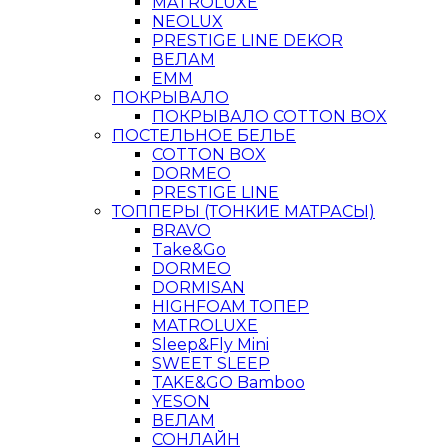
MATROLUXE
NEOLUX
PRESTIGE LINE DEKOR
ВЕЛАМ
ЕММ
ПОКРЫВАЛО
ПОКРЫВАЛО COTTON BOX
ПОСТЕЛЬНОЕ БЕЛЬЕ
COTTON BOX
DORMEO
PRESTIGE LINE
ТОППЕРЫ (ТОНКИЕ МАТРАСЫ)
BRAVO
Take&Go
DORMEO
DORMISAN
HIGHFOAM ТОПЕР
MATROLUXE
Sleep&Fly Mini
SWEET SLEEP
TAKE&GO Bamboo
YESON
ВЕЛАМ
СОНЛАЙН