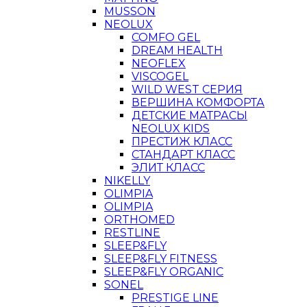
MUSSON
NEOLUX
COMFO GEL
DREAM HEALTH
NEOFLEX
VISCOGEL
WILD WEST СЕРИЯ
ВЕРШИНА КОМФОРТА
ДЕТСКИЕ МАТРАСЫ
NEOLUX KIDS
ПРЕСТИЖ КЛАСС
СТАНДАРТ КЛАСС
ЭЛИТ КЛАСС
NIKELLY
OLIMPIA
OLIMPIA
ORTHOMED
RESTLINE
SLEEP&FLY
SLEEP&FLY FITNESS
SLEEP&FLY ORGANIC
SONEL
PRESTIGE LINE