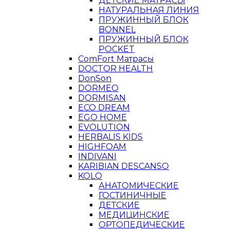
ДЕТСКИЕ МАТРАСЫ
НАТУРАЛЬНАЯ ЛИНИЯ
ПРУЖИННЫЙ БЛОК
BONNEL
ПРУЖИННЫЙ БЛОК
POCKET
ComFort Матрасы
DOCTOR HEALTH
DonSon
DORMEO
DORMISAN
ECO DREAM
EGO HOME
EVOLUTION
HERBALIS KIDS
HIGHFOAM
INDIVANI
KARIBIAN DESCANSO
KOLO
АНАТОМИЧЕСКИЕ
ГОСТИНИЧНЫЕ
ДЕТСКИЕ
МЕДИЦИНСКИЕ
ОРТОПЕДИЧЕСКИЕ