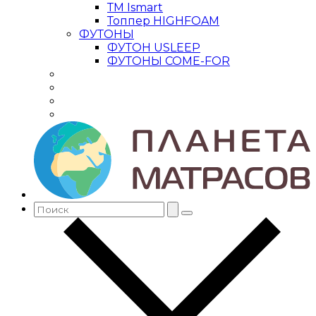
ТМ Ismart
Топпер HIGHFOAM
ФУТОНЫ
ФУТОН USLEEP
ФУТОНЫ COME-FOR