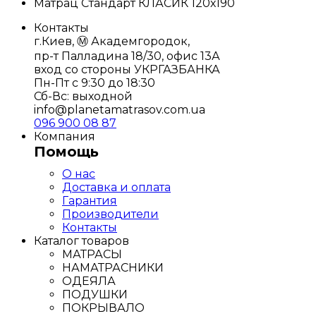
Матрац Стандарт КЛАСИК 120х190
Контакты
г.Киев, Ⓜ️ Академгородок,
пр-т Палладина 18/30, офис 13А
вход со стороны УКРГАЗБАНКА
Пн-Пт с 9:30 до 18:30
Сб-Вс: выходной
info@planetamatrasov.com.ua
096 900 08 87
Компания
Помощь
О нас
Доставка и оплата
Гарантия
Производители
Контакты
Каталог товаров
МАТРАСЫ
НАМАТРАСНИКИ
ОДЕЯЛА
ПОДУШКИ
ПОКРЫВАЛО