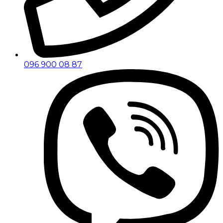
096 900 08 87