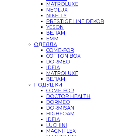
MATROLUXE
NEOLUX
NIKELLY
PRESTIGE LINE DEKOR
YESON
ВЕЛАМ
ЕММ
ОДЕЯЛА
COME-FOR
COTTON BOX
DORMEO
IDEIA
MATROLUXE
ВЕЛАМ
ПОДУШКИ
COME-FOR
DOCTOR HEALTH
DORMEO
DORMISAN
HIGHFOAM
IDEIA
LUCHINI
MAGNIFLEX