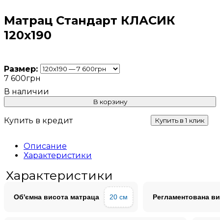
Матрац Стандарт КЛАСИК
120х190
Размер:
7 600
грн
В корзину
Купить в кредит
Купить в 1 клик
Описание
Характеристики
Характеристики
Об'ємна висота матраца
20 см
Регламентована ви