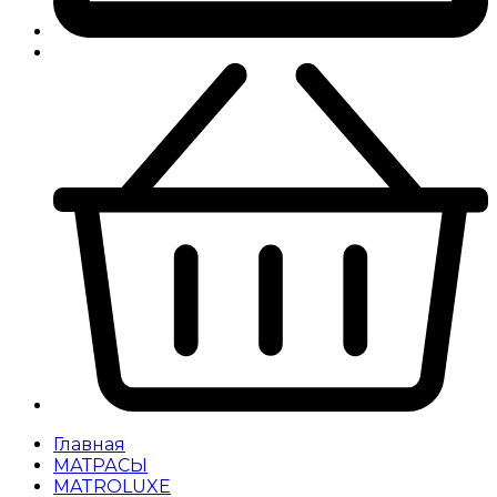
Главная
МАТРАСЫ
MATROLUXE