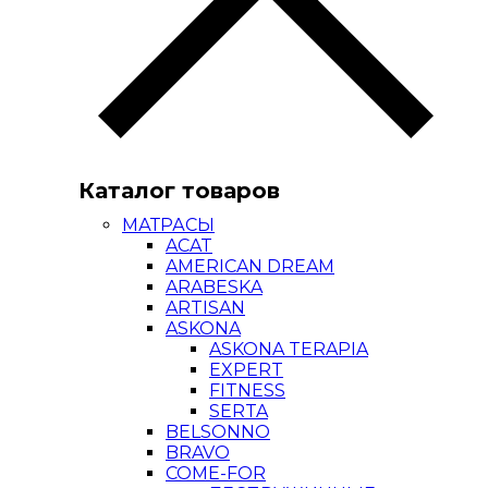
Каталог товаров
МАТРАСЫ
ACAT
AMERICAN DREAM
ARABESKA
ARTISAN
ASKONA
ASKONA TERAPIA
EXPERT
FITNESS
SERTA
BELSONNO
BRAVO
COME-FOR