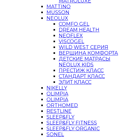
MATROLUXE
MATTINO
MUSSON
NEOLUX
COMFO GEL
DREAM HEALTH
NEOFLEX
VISCOGEL
WILD WEST СЕРИЯ
ВЕРШИНА КОМФОРТА
ДЕТСКИЕ МАТРАСЫ
NEOLUX KIDS
ПРЕСТИЖ КЛАСС
СТАНДАРТ КЛАСС
ЭЛИТ КЛАСС
NIKELLY
OLIMPIA
OLIMPIA
ORTHOMED
RESTLINE
SLEEP&FLY
SLEEP&FLY FITNESS
SLEEP&FLY ORGANIC
SONEL