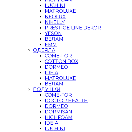
LUCHINI
MATROLUXE
NEOLUX
NIKELLY
PRESTIGE LINE DEKOR
YESON
ВЕЛАМ
ЕММ
ОДЕЯЛА
COME-FOR
COTTON BOX
DORMEO
IDEIA
MATROLUXE
ВЕЛАМ
ПОДУШКИ
COME-FOR
DOCTOR HEALTH
DORMEO
DORMISAN
HIGHFOAM
IDEIA
LUCHINI