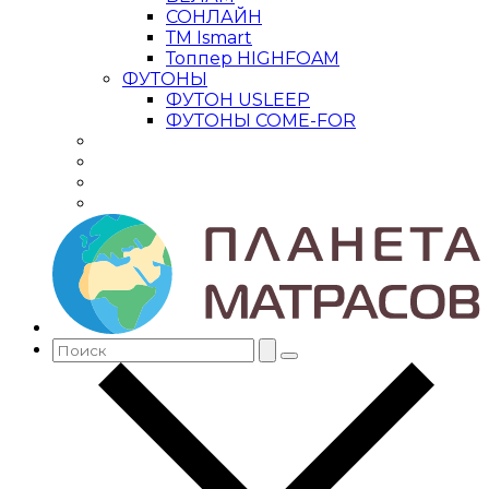
СОНЛАЙН
ТМ Ismart
Топпер HIGHFOAM
ФУТОНЫ
ФУТОН USLEEP
ФУТОНЫ COME-FOR