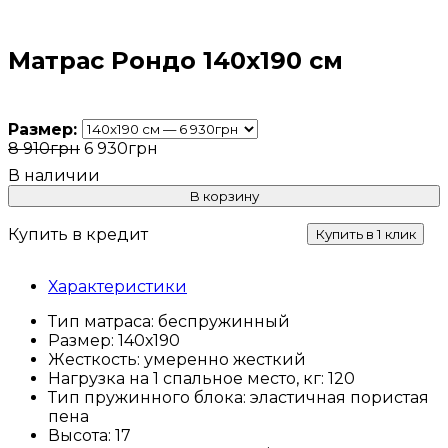
Матрас Рондо 140х190 см
Размер:
8 910
грн
6 930
грн
В корзину
Купить в кредит
Купить в 1 клик
Характеристики
Тип матраса:
беспружинный
Размер:
140х190
Жесткость:
умеренно жесткий
Нагрузка на 1 спальное место, кг:
120
Тип пружинного блока:
эластичная пористая
пена
Высота:
17