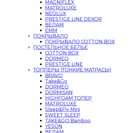
MAGNIFLEX
MATROLUXE
NEOLUX
PRESTIGE LINE DEKOR
ВЕЛАМ
ЕММ
ПОКРЫВАЛО
ПОКРЫВАЛО COTTON BOX
ПОСТЕЛЬНОЕ БЕЛЬЕ
COTTON BOX
DORMEO
PRESTIGE LINE
ТОППЕРЫ (ТОНКИЕ МАТРАСЫ)
BRAVO
Take&Go
DORMEO
DORMISAN
HIGHFOAM ТОПЕР
MATROLUXE
Sleep&Fly Mini
SWEET SLEEP
TAKE&GO Bamboo
YESON
ВЕЛАМ