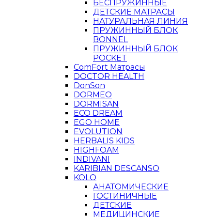
БЕСПРУЖИННЫЕ
ДЕТСКИЕ МАТРАСЫ
НАТУРАЛЬНАЯ ЛИНИЯ
ПРУЖИННЫЙ БЛОК
BONNEL
ПРУЖИННЫЙ БЛОК
POCKET
ComFort Матрасы
DOCTOR HEALTH
DonSon
DORMEO
DORMISAN
ECO DREAM
EGO HOME
EVOLUTION
HERBALIS KIDS
HIGHFOAM
INDIVANI
KARIBIAN DESCANSO
KOLO
АНАТОМИЧЕСКИЕ
ГОСТИНИЧНЫЕ
ДЕТСКИЕ
МЕДИЦИНСКИЕ