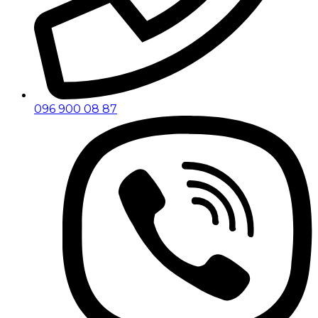
096 900 08 87