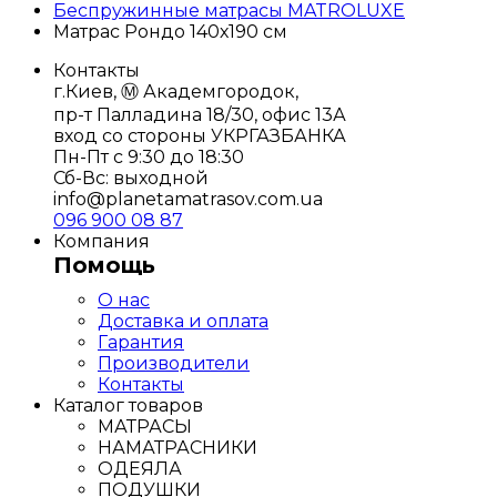
Беспружинные матрасы MATROLUXE
Матрас Рондо 140х190 см
Контакты
г.Киев, Ⓜ️ Академгородок,
пр-т Палладина 18/30, офис 13А
вход со стороны УКРГАЗБАНКА
Пн-Пт с 9:30 до 18:30
Сб-Вс: выходной
info@planetamatrasov.com.ua
096 900 08 87
Компания
Помощь
О нас
Доставка и оплата
Гарантия
Производители
Контакты
Каталог товаров
МАТРАСЫ
НАМАТРАСНИКИ
ОДЕЯЛА
ПОДУШКИ