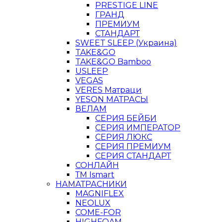
PRESTIGE LINE
ГРАНД
ПРЕМИУМ
СТАНДАРТ
SWEET SLEEP (Украина)
TAKE&GO
TAKE&GO Bamboo
USLEEP
VEGAS
VERES Матраци
YESON МАТРАСЫ
ВЕЛАМ
СЕРИЯ БЕЙБИ
СЕРИЯ ИМПЕРАТОР
СЕРИЯ ЛЮКС
СЕРИЯ ПРЕМИУМ
СЕРИЯ СТАНДАРТ
СОНЛАЙН
ТМ Ismart
НАМАТРАСНИКИ
MAGNIFLEX
NEOLUX
COME-FOR
HIGHFOAM