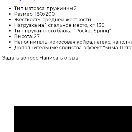
Тип матраса:
пружинный
Размер:
180х200
Жесткость:
средней жесткости
Нагрузка на 1 спальное место, кг:
130
Тип пружинного блока:
"Pocket Spring"
Высота:
27
Наполнитель:
кокосовая койра, латекс, наполн
Дополнительные свойства:
эффект "Зима-Лето"
Задать вопрос
Написать отзыв