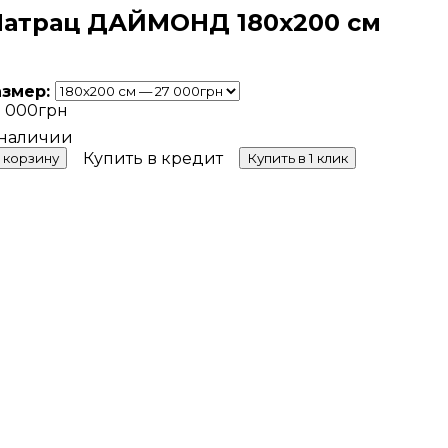
атрац ДАЙМОНД 180х200 см
азмер:
 000
грн
Купить в кредит
 корзину
Купить в 1 клик