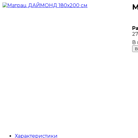
М
Р
27
В
Характеристики