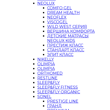
NEOLUX
COMFO GEL
DREAM HEALTH
NEOFLEX
VISCOGEL
WILD WEST СЕРИЯ
ВЕРШИНА КОМФОРТА
ДЕТСКИЕ МАТРАСЫ
NEOLUX KIDS
ПРЕСТИЖ КЛАСС
СТАНДАРТ КЛАСС
ЭЛИТ КЛАСС
NIKELLY
OLIMPIA
OLIMPIA
ORTHOMED
RESTLINE
SLEEP&FLY
SLEEP&FLY FITNESS
SLEEP&FLY ORGANIC
SONEL
PRESTIGE LINE
ГРАНД