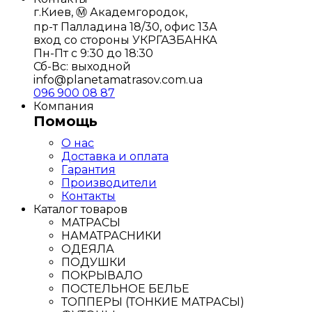
г.Киев, Ⓜ️ Академгородок,
пр-т Палладина 18/30, офис 13А
вход со стороны УКРГАЗБАНКА
Пн-Пт с 9:30 до 18:30
Сб-Вс: выходной
info@planetamatrasov.com.ua
096 900 08 87
Компания
Помощь
О нас
Доставка и оплата
Гарантия
Производители
Контакты
Каталог товаров
МАТРАСЫ
НАМАТРАСНИКИ
ОДЕЯЛА
ПОДУШКИ
ПОКРЫВАЛО
ПОСТЕЛЬНОЕ БЕЛЬЕ
ТОППЕРЫ (ТОНКИЕ МАТРАСЫ)