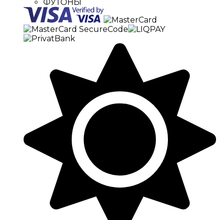
ФУТОНЫ