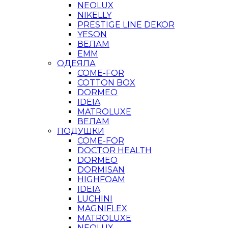
NEOLUX
NIKELLY
PRESTIGE LINE DEKOR
YESON
ВЕЛАМ
ЕММ
ОДЕЯЛА
COME-FOR
COTTON BOX
DORMEO
IDEIA
MATROLUXE
ВЕЛАМ
ПОДУШКИ
COME-FOR
DOCTOR HEALTH
DORMEO
DORMISAN
HIGHFOAM
IDEIA
LUCHINI
MAGNIFLEX
MATROLUXE
NEOLUX