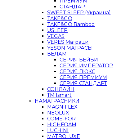
ПРЕМИУМ
СТАНДАРТ
SWEET SLEEP (Украина)
TAKE&GO
TAKE&GO Bamboo
USLEEP
VEGAS
VERES Матраци
YESON МАТРАСЫ
ВЕЛАМ
СЕРИЯ БЕЙБИ
СЕРИЯ ИМПЕРАТОР
СЕРИЯ ЛЮКС
СЕРИЯ ПРЕМИУМ
СЕРИЯ СТАНДАРТ
СОНЛАЙН
ТМ Ismart
НАМАТРАСНИКИ
MAGNIFLEX
NEOLUX
COME-FOR
HIGHFOAM
LUCHINI
MATROLUXE