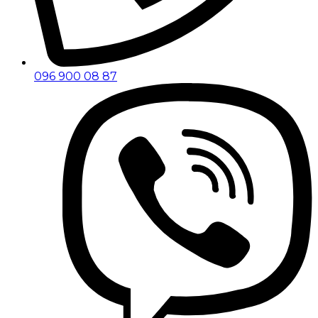
096 900 08 87