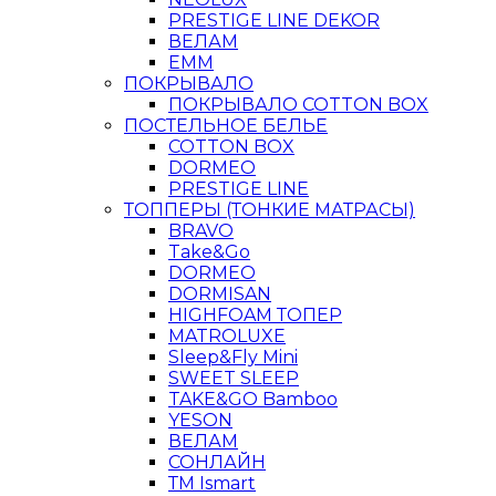
PRESTIGE LINE DEKOR
ВЕЛАМ
ЕММ
ПОКРЫВАЛО
ПОКРЫВАЛО COTTON BOX
ПОСТЕЛЬНОЕ БЕЛЬЕ
COTTON BOX
DORMEO
PRESTIGE LINE
ТОППЕРЫ (ТОНКИЕ МАТРАСЫ)
BRAVO
Take&Go
DORMEO
DORMISAN
HIGHFOAM ТОПЕР
MATROLUXE
Sleep&Fly Mini
SWEET SLEEP
TAKE&GO Bamboo
YESON
ВЕЛАМ
СОНЛАЙН
ТМ Ismart