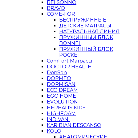
BELSONNO
BRAVO
COME-FOR
БЕСПРУЖИННЫЕ
ДЕТСКИЕ МАТРАСЫ
НАТУРАЛЬНАЯ ЛИНИЯ
ПРУЖИННЫЙ БЛОК
BONNEL
ПРУЖИННЫЙ БЛОК
POCKET
ComFort Матрасы
DOCTOR HEALTH
DonSon
DORMEO
DORMISAN
ECO DREAM
EGO HOME
EVOLUTION
HERBALIS KIDS
HIGHFOAM
INDIVANI
KARIBIAN DESCANSO
KOLO
АНАТОМИЧЕСКИЕ