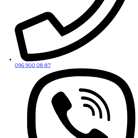
096 900 08 87