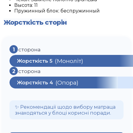
Высота:
11
Пружинный блок:
беспружинный
Жорсткість сторін
1
сторона
(Моноліт)
Жорсткість 5
2
сторона
(Опора)
Жорсткість 4
✨ Рекомендації щодо вибору матраца
знаходяться у блоці корисні поради.