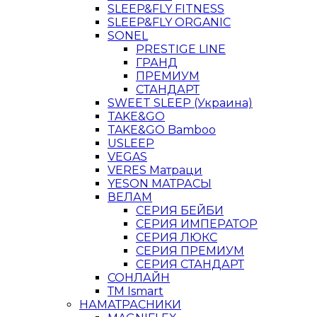
SLEEP&FLY FITNESS
SLEEP&FLY ORGANIC
SONEL
PRESTIGE LINE
ГРАНД
ПРЕМИУМ
СТАНДАРТ
SWEET SLEEP (Украина)
TAKE&GO
TAKE&GO Bamboo
USLEEP
VEGAS
VERES Матраци
YESON МАТРАСЫ
ВЕЛАМ
СЕРИЯ БЕЙБИ
СЕРИЯ ИМПЕРАТОР
СЕРИЯ ЛЮКС
СЕРИЯ ПРЕМИУМ
СЕРИЯ СТАНДАРТ
СОНЛАЙН
ТМ Ismart
НАМАТРАСНИКИ