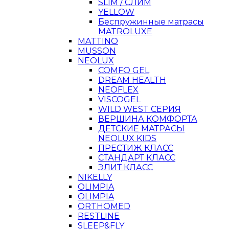
SLIM / СЛИМ
YELLOW
Беспружинные матрасы
MATROLUXE
MATTINO
MUSSON
NEOLUX
COMFO GEL
DREAM HEALTH
NEOFLEX
VISCOGEL
WILD WEST СЕРИЯ
ВЕРШИНА КОМФОРТА
ДЕТСКИЕ МАТРАСЫ
NEOLUX KIDS
ПРЕСТИЖ КЛАСС
СТАНДАРТ КЛАСС
ЭЛИТ КЛАСС
NIKELLY
OLIMPIA
OLIMPIA
ORTHOMED
RESTLINE
SLEEP&FLY