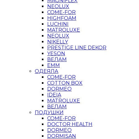
MAGNIFLEX
NEOLUX
COME-FOR
HIGHFOAM
LUCHINI
MATROLUXE
NEOLUX
NIKELLY
PRESTIGE LINE DEKOR
YESON
ВЕЛАМ
ЕММ
ОДЕЯЛА
COME-FOR
COTTON BOX
DORMEO
IDEIA
MATROLUXE
ВЕЛАМ
ПОДУШКИ
COME-FOR
DOCTOR HEALTH
DORMEO
DORMISAN