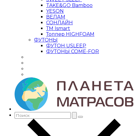
TAKE&GO Bamboo
YESON
ВЕЛАМ
СОНЛАЙН
ТМ Ismart
Топпер HIGHFOAM
ФУТОНЫ
ФУТОН USLEEP
ФУТОНЫ COME-FOR