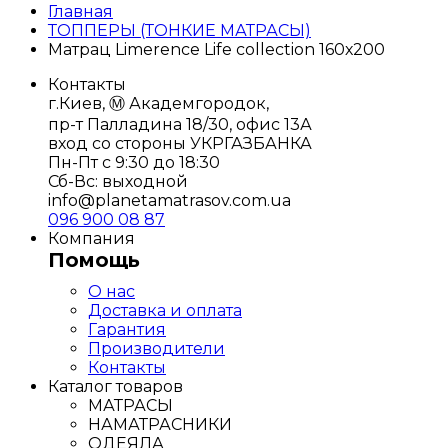
Главная
ТОППЕРЫ (ТОНКИЕ МАТРАСЫ)
Матрац Limerence Life collection 160х200
Контакты
г.Киев, Ⓜ️ Академгородок,
пр-т Палладина 18/30, офис 13А
вход со стороны УКРГАЗБАНКА
Пн-Пт с 9:30 до 18:30
Сб-Вс: выходной
info@planetamatrasov.com.ua
096 900 08 87
Компания
Помощь
О нас
Доставка и оплата
Гарантия
Производители
Контакты
Каталог товаров
МАТРАСЫ
НАМАТРАСНИКИ
ОДЕЯЛА