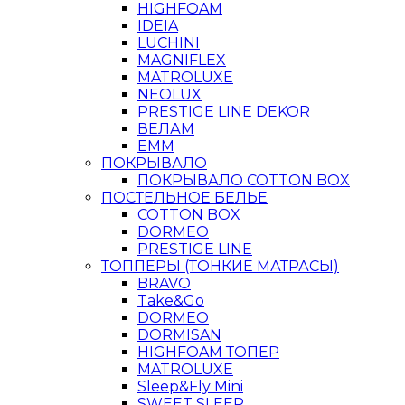
HIGHFOAM
IDEIA
LUCHINI
MAGNIFLEX
MATROLUXE
NEOLUX
PRESTIGE LINE DEKOR
ВЕЛАМ
ЕММ
ПОКРЫВАЛО
ПОКРЫВАЛО COTTON BOX
ПОСТЕЛЬНОЕ БЕЛЬЕ
COTTON BOX
DORMEO
PRESTIGE LINE
ТОППЕРЫ (ТОНКИЕ МАТРАСЫ)
BRAVO
Take&Go
DORMEO
DORMISAN
HIGHFOAM ТОПЕР
MATROLUXE
Sleep&Fly Mini
SWEET SLEEP