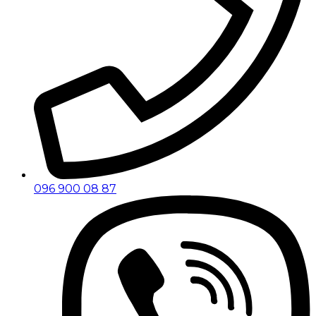
096 900 08 87