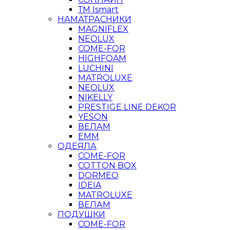
ТМ Ismart
НАМАТРАСНИКИ
MAGNIFLEX
NEOLUX
COME-FOR
HIGHFOAM
LUCHINI
MATROLUXE
NEOLUX
NIKELLY
PRESTIGE LINE DEKOR
YESON
ВЕЛАМ
ЕММ
ОДЕЯЛА
COME-FOR
COTTON BOX
DORMEO
IDEIA
MATROLUXE
ВЕЛАМ
ПОДУШКИ
COME-FOR