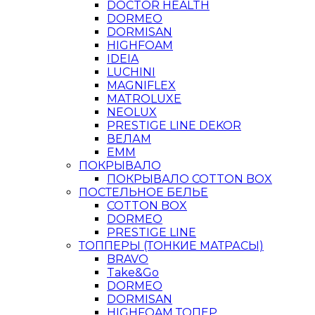
DOCTOR HEALTH
DORMEO
DORMISAN
HIGHFOAM
IDEIA
LUCHINI
MAGNIFLEX
MATROLUXE
NEOLUX
PRESTIGE LINE DEKOR
ВЕЛАМ
ЕММ
ПОКРЫВАЛО
ПОКРЫВАЛО COTTON BOX
ПОСТЕЛЬНОЕ БЕЛЬЕ
COTTON BOX
DORMEO
PRESTIGE LINE
ТОППЕРЫ (ТОНКИЕ МАТРАСЫ)
BRAVO
Take&Go
DORMEO
DORMISAN
HIGHFOAM ТОПЕР