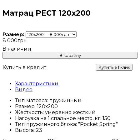
Матрац РЕСТ 120х200
Размер:
8 000
грн
В корзину
Купить в кредит
Купить в 1 клик
Характеристики
Видео
Тип матраса:
пружинный
Размер:
120х200
Жесткость:
умеренно жесткий
Нагрузка на 1 спальное место, кг:
150
Тип пружинного блока:
"Pocket Spring"
Высота:
23