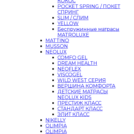
КОКОС
POCKET SPRING / ПОКЕТ
СПРИНГ
SLIM / СЛИМ
YELLOW
Беспружинные матрасы
MATROLUXE
MATTINO
MUSSON
NEOLUX
COMFO GEL
DREAM HEALTH
NEOFLEX
VISCOGEL
WILD WEST СЕРИЯ
ВЕРШИНА КОМФОРТА
ДЕТСКИЕ МАТРАСЫ
NEOLUX KIDS
ПРЕСТИЖ КЛАСС
СТАНДАРТ КЛАСС
ЭЛИТ КЛАСС
NIKELLY
OLIMPIA
OLIMPIA