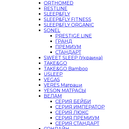
ORTHOMED
RESTLINE
SLEEP&FLY
SLEEP&FLY FITNESS
SLEEP&FLY ORGANIC
SONEL
PRESTIGE LINE
ГРАНД
ПРЕМИУМ
СТАНДАРТ
SWEET SLEEP (Украина)
TAKE&GO
TAKE&GO Bamboo
USLEEP
VEGAS
VERES Матраци
YESON МАТРАСЫ
ВЕЛАМ
СЕРИЯ БЕЙБИ
СЕРИЯ ИМПЕРАТОР
СЕРИЯ ЛЮКС
СЕРИЯ ПРЕМИУМ
СЕРИЯ СТАНДАРТ
СОНЛАЙН