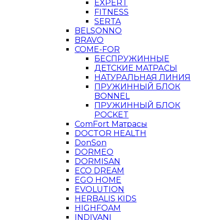
EXPERT
FITNESS
SERTA
BELSONNO
BRAVO
COME-FOR
БЕСПРУЖИННЫЕ
ДЕТСКИЕ МАТРАСЫ
НАТУРАЛЬНАЯ ЛИНИЯ
ПРУЖИННЫЙ БЛОК
BONNEL
ПРУЖИННЫЙ БЛОК
POCKET
ComFort Матрасы
DOCTOR HEALTH
DonSon
DORMEO
DORMISAN
ECO DREAM
EGO HOME
EVOLUTION
HERBALIS KIDS
HIGHFOAM
INDIVANI