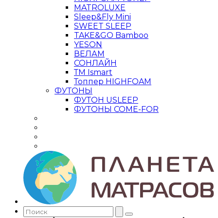
MATROLUXE
Sleep&Fly Mini
SWEET SLEEP
TAKE&GO Bamboo
YESON
ВЕЛАМ
СОНЛАЙН
ТМ Ismart
Топпер HIGHFOAM
ФУТОНЫ
ФУТОН USLEEP
ФУТОНЫ COME-FOR