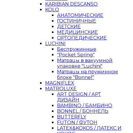
KARIBIAN DESCANSO
KOLO
АНАТОМИЧЕСКИЕ
ГОСТИНИЧНЫЕ
ДЕТСКИЕ
МЕДИЦИНСКИЕ
ОРТОПЕДИЧЕСКИЕ
LUCHINI
Беспружинные
"Pocket Spring"
Матрацы в вакуумной
упаковке "Luchini"
Матрацы на пружинном
блоке "Bonnel"
MAGNIFLEX
MATROLUXE
ART DESIGN / АРТ
ДИЗАЙН
BAMBINO / БАМБИНО
BONNEL / БОННЕЛЬ
BUTTERFLY
FUTON / ФУТОН
LATEX&KOKOS / ЛАТЕКС И