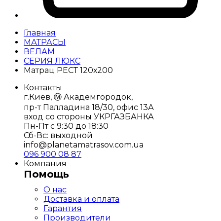
Главная
МАТРАСЫ
ВЕЛАМ
СЕРИЯ ЛЮКС
Матрац РЕСТ 120х200
Контакты
г.Киев, Ⓜ️ Академгородок,
пр-т Палладина 18/30, офис 13А
вход со стороны УКРГАЗБАНКА
Пн-Пт с 9:30 до 18:30
Сб-Вс: выходной
info@planetamatrasov.com.ua
096 900 08 87
Компания
Помощь
О нас
Доставка и оплата
Гарантия
Производители