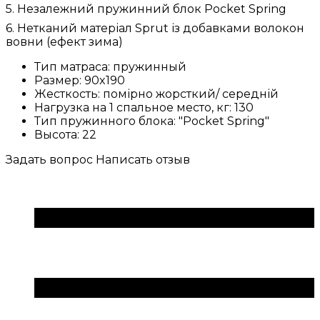
5. Незалежний пружинний блок Pocket Spring
6. Нетканий матеріал Sprut із добавками волокон
вовни (ефект зима)
Тип матраса:
пружинный
Размер:
90x190
Жесткость:
помірно жорсткий/ середній
Нагрузка на 1 спальное место, кг:
130
Тип пружинного блока:
"Pocket Spring"
Высота:
22
Задать вопрос
Написать отзыв