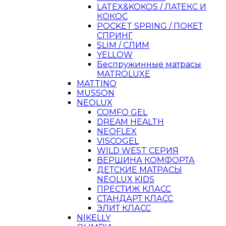
LATEX&KOKOS / ЛАТЕКС И
КОКОС
POCKET SPRING / ПОКЕТ
СПРИНГ
SLIM / СЛИМ
YELLOW
Беспружинные матрасы
MATROLUXE
MATTINO
MUSSON
NEOLUX
COMFO GEL
DREAM HEALTH
NEOFLEX
VISCOGEL
WILD WEST СЕРИЯ
ВЕРШИНА КОМФОРТА
ДЕТСКИЕ МАТРАСЫ
NEOLUX KIDS
ПРЕСТИЖ КЛАСС
СТАНДАРТ КЛАСС
ЭЛИТ КЛАСС
NIKELLY