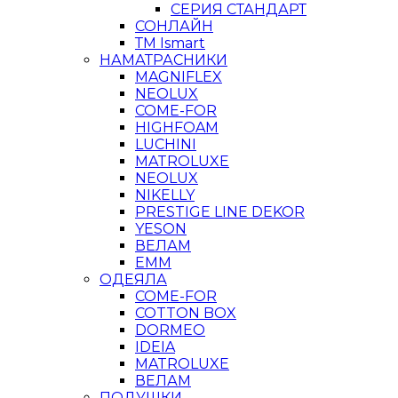
СЕРИЯ СТАНДАРТ
СОНЛАЙН
ТМ Ismart
НАМАТРАСНИКИ
MAGNIFLEX
NEOLUX
COME-FOR
HIGHFOAM
LUCHINI
MATROLUXE
NEOLUX
NIKELLY
PRESTIGE LINE DEKOR
YESON
ВЕЛАМ
ЕММ
ОДЕЯЛА
COME-FOR
COTTON BOX
DORMEO
IDEIA
MATROLUXE
ВЕЛАМ
ПОДУШКИ