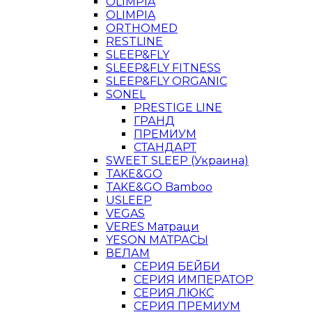
OLIMPIA
OLIMPIA
ORTHOMED
RESTLINE
SLEEP&FLY
SLEEP&FLY FITNESS
SLEEP&FLY ORGANIC
SONEL
PRESTIGE LINE
ГРАНД
ПРЕМИУМ
СТАНДАРТ
SWEET SLEEP (Украина)
TAKE&GO
TAKE&GO Bamboo
USLEEP
VEGAS
VERES Матраци
YESON МАТРАСЫ
ВЕЛАМ
СЕРИЯ БЕЙБИ
СЕРИЯ ИМПЕРАТОР
СЕРИЯ ЛЮКС
СЕРИЯ ПРЕМИУМ