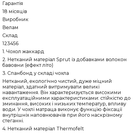
Гарантія
18 місяців
Виробник
Велам
Склад
123456
1. Чохол жаккард
2. Нетканий матеріал Sprut із добавками волокон
бавовни (ефект літо)
3. Спанбонд у складі чохла
Нетканий, екологічно чистий, дуже міцний
матеріал, здатний витримувати великі
навантаження. Він характеризується високими
експлуатаційними характеристиками: стійкістю до
зминання, високих і низьких температур, впливу
води. У чохлі матраца виконує функцію фіксації
внутрішніх наповнювачів при його наскрізному
стеганні.
4. Нетканий матеріал Thermofelt