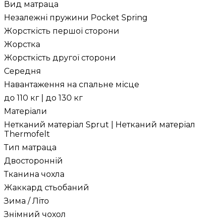
Вид матраца
Незалежні пружини Pocket Spring
Жорсткість першої сторони
Жорстка
Жорсткість другої сторони
Середня
Навантаження на спальне місце
до 110 кг | до 130 кг
Матеріали
Нетканий матеріал Sprut | Нетканий матеріал
Thermofelt
Тип матраца
Двосторонній
Тканина чохла
Жаккард стьобаний
Зима / Літо
Знімний чохол