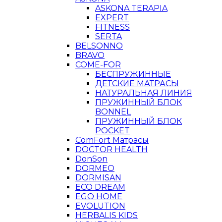
ASKONA TERAPIA
EXPERT
FITNESS
SERTA
BELSONNO
BRAVO
COME-FOR
БЕСПРУЖИННЫЕ
ДЕТСКИЕ МАТРАСЫ
НАТУРАЛЬНАЯ ЛИНИЯ
ПРУЖИННЫЙ БЛОК
BONNEL
ПРУЖИННЫЙ БЛОК
POCKET
ComFort Матрасы
DOCTOR HEALTH
DonSon
DORMEO
DORMISAN
ECO DREAM
EGO HOME
EVOLUTION
HERBALIS KIDS