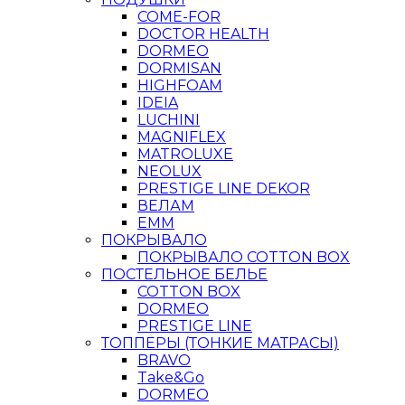
COME-FOR
DOCTOR HEALTH
DORMEO
DORMISAN
HIGHFOAM
IDEIA
LUCHINI
MAGNIFLEX
MATROLUXE
NEOLUX
PRESTIGE LINE DEKOR
ВЕЛАМ
ЕММ
ПОКРЫВАЛО
ПОКРЫВАЛО COTTON BOX
ПОСТЕЛЬНОЕ БЕЛЬЕ
COTTON BOX
DORMEO
PRESTIGE LINE
ТОППЕРЫ (ТОНКИЕ МАТРАСЫ)
BRAVO
Take&Go
DORMEO