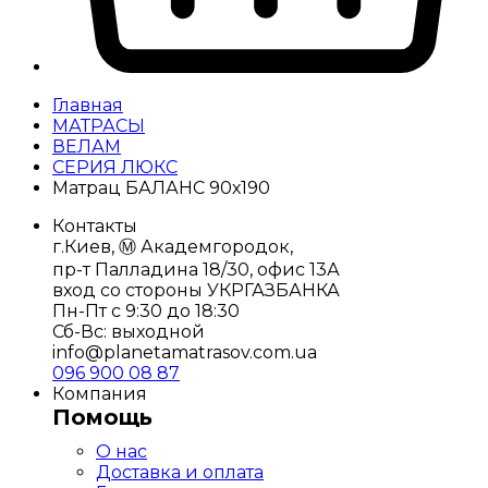
Главная
МАТРАСЫ
ВЕЛАМ
СЕРИЯ ЛЮКС
Матрац БАЛАНС 90х190
Контакты
г.Киев, Ⓜ️ Академгородок,
пр-т Палладина 18/30, офис 13А
вход со стороны УКРГАЗБАНКА
Пн-Пт с 9:30 до 18:30
Сб-Вс: выходной
info@planetamatrasov.com.ua
096 900 08 87
Компания
Помощь
О нас
Доставка и оплата