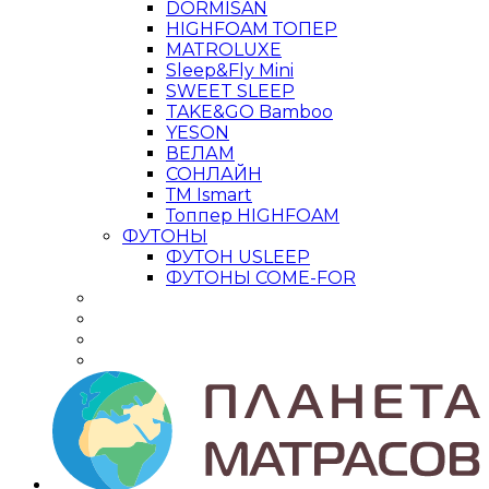
DORMISAN
HIGHFOAM ТОПЕР
MATROLUXE
Sleep&Fly Mini
SWEET SLEEP
TAKE&GO Bamboo
YESON
ВЕЛАМ
СОНЛАЙН
ТМ Ismart
Топпер HIGHFOAM
ФУТОНЫ
ФУТОН USLEEP
ФУТОНЫ COME-FOR