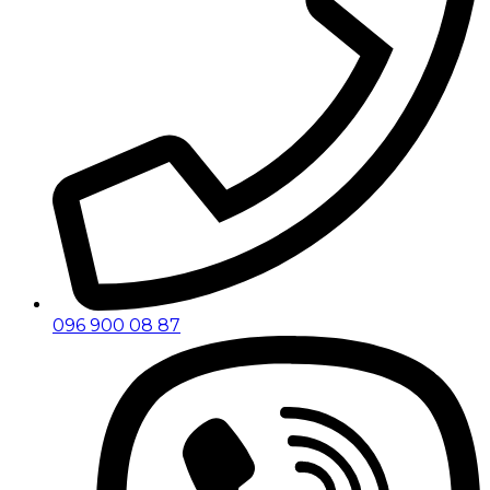
096 900 08 87