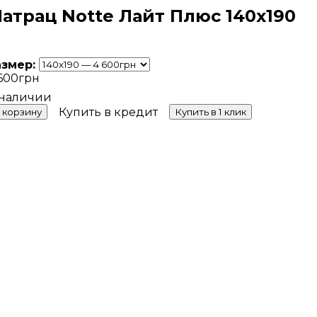
атрац Notte Лайт Плюс 140x190
азмер:
600
грн
Купить в кредит
 корзину
Купить в 1 клик