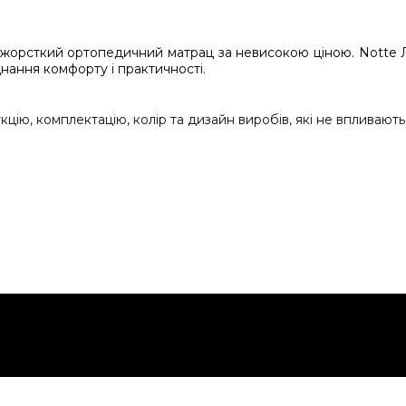
жорсткий ортопедичний матрац за невисокою ціною. Notte Л
нання комфорту і практичності.
ію, комплектацію, колір та дизайн виробів, які не впливають 