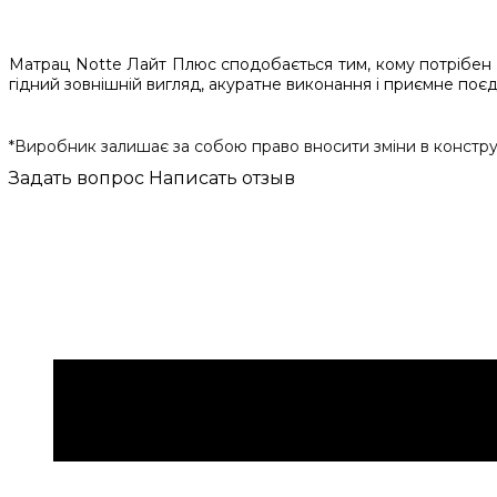
Матрац Notte Лайт Плюс сподобається тим, кому потрібен 
гідний зовнішній вигляд, акуратне виконання і приємне поєд
*Виробник залишає за собою право вносити зміни в конструкц
Задать вопрос
Написать отзыв