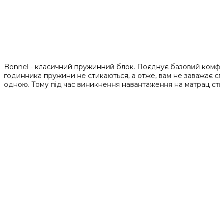
Bonnel - класичний пружинний блок. Поєднує базовий комфорт
годинника пружини не стикаються, а отже, вам не заважає 
одною. Тому під час виникнення навантаження на матрац сти