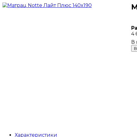
М
Р
4 
В
Характеристики