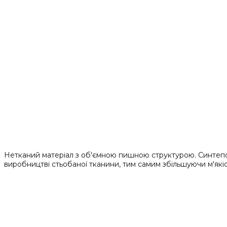
Нетканий матеріал з об'ємною пишною структурою. Синтепон п
виробництві стьобаної тканини, тим самим збільшуючи м'які