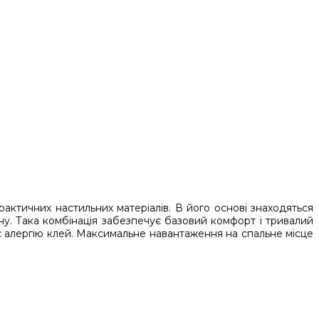
ктичних настильних матеріалів. В його основі знаходяться
ну. Така комбінація забезпечує базовий комфорт і тривалий
ає алергію клей. Максимальне навантаження на спальне місце