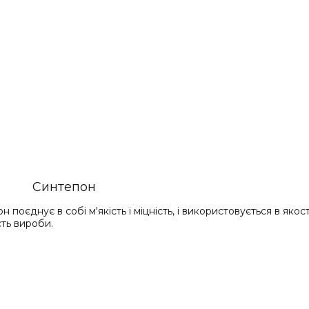
Синтепон
оєднує в собі м'якість і міцність, і використовується в яко
сть вироби.