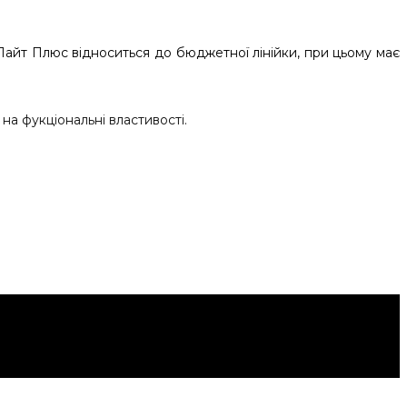
айт Плюс відноситься до бюджетної лінійки, при цьому має
на фукціональні властивості.