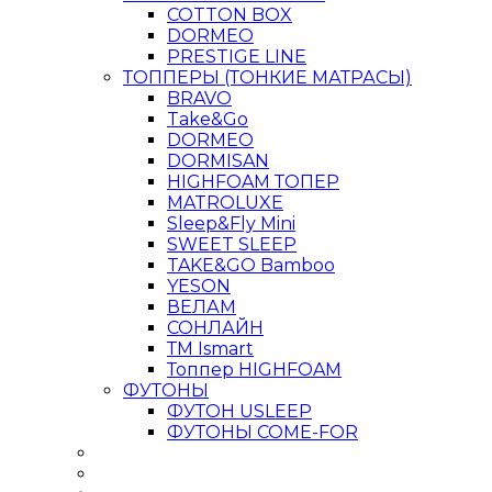
COTTON BOX
DORMEO
PRESTIGE LINE
ТОППЕРЫ (ТОНКИЕ МАТРАСЫ)
BRAVO
Take&Go
DORMEO
DORMISAN
HIGHFOAM ТОПЕР
MATROLUXE
Sleep&Fly Mini
SWEET SLEEP
TAKE&GO Bamboo
YESON
ВЕЛАМ
СОНЛАЙН
ТМ Ismart
Топпер HIGHFOAM
ФУТОНЫ
ФУТОН USLEEP
ФУТОНЫ COME-FOR