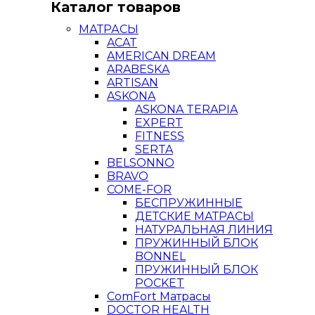
Каталог товаров
МАТРАСЫ
ACAT
AMERICAN DREAM
ARABESKA
ARTISAN
ASKONA
ASKONA TERAPIA
EXPERT
FITNESS
SERTA
BELSONNO
BRAVO
COME-FOR
БЕСПРУЖИННЫЕ
ДЕТСКИЕ МАТРАСЫ
НАТУРАЛЬНАЯ ЛИНИЯ
ПРУЖИННЫЙ БЛОК
BONNEL
ПРУЖИННЫЙ БЛОК
POCKET
ComFort Матрасы
DOCTOR HEALTH