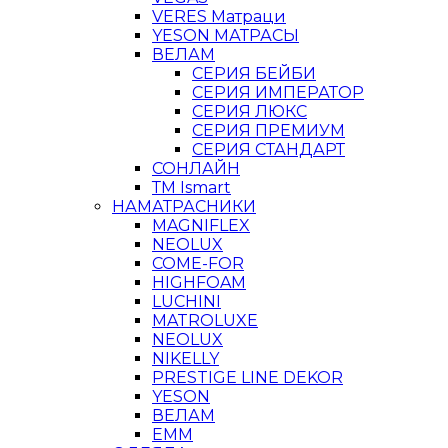
VERES Матраци
YESON МАТРАСЫ
ВЕЛАМ
СЕРИЯ БЕЙБИ
СЕРИЯ ИМПЕРАТОР
СЕРИЯ ЛЮКС
СЕРИЯ ПРЕМИУМ
СЕРИЯ СТАНДАРТ
СОНЛАЙН
ТМ Ismart
НАМАТРАСНИКИ
MAGNIFLEX
NEOLUX
COME-FOR
HIGHFOAM
LUCHINI
MATROLUXE
NEOLUX
NIKELLY
PRESTIGE LINE DEKOR
YESON
ВЕЛАМ
ЕММ