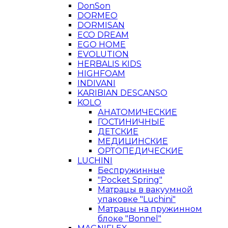
DonSon
DORMEO
DORMISAN
ECO DREAM
EGO HOME
EVOLUTION
HERBALIS KIDS
HIGHFOAM
INDIVANI
KARIBIAN DESCANSO
KOLO
АНАТОМИЧЕСКИЕ
ГОСТИНИЧНЫЕ
ДЕТСКИЕ
МЕДИЦИНСКИЕ
ОРТОПЕДИЧЕСКИЕ
LUCHINI
Беспружинные
"Pocket Spring"
Матрацы в вакуумной
упаковке "Luchini"
Матрацы на пружинном
блоке "Bonnel"