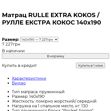
Матрац RULLE EXTRA KOKOS /
РУЛЛЕ ЕКСТРА КОКОС 140x190
Размер:
7 227
грн
В корзину
Купить в кредит
Купить в 1 клик
Характеристики
Видео
Тип матраса:
пружинный
Размер:
140х190
Жесткость:
помірно жорсткий/ середній
Нагрузка на 1 спальное место, кг:
130
Тип пружинного блока:
"Pocket Spring"