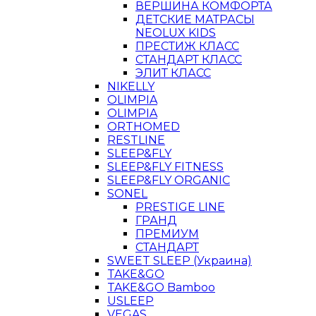
ВЕРШИНА КОМФОРТА
ДЕТСКИЕ МАТРАСЫ
NEOLUX KIDS
ПРЕСТИЖ КЛАСС
СТАНДАРТ КЛАСС
ЭЛИТ КЛАСС
NIKELLY
OLIMPIA
OLIMPIA
ORTHOMED
RESTLINE
SLEEP&FLY
SLEEP&FLY FITNESS
SLEEP&FLY ORGANIC
SONEL
PRESTIGE LINE
ГРАНД
ПРЕМИУМ
СТАНДАРТ
SWEET SLEEP (Украина)
TAKE&GO
TAKE&GO Bamboo
USLEEP
VEGAS