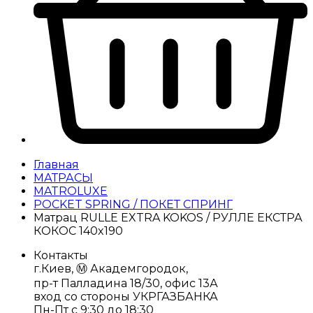
Главная
МАТРАСЫ
MATROLUXE
POCKET SPRING / ПОКЕТ СПРИНГ
Матрац RULLE EXTRA KOKOS / РУЛЛЕ ЕКСТРА
КОКОС 140x190
Контакты
г.Киев, Ⓜ️ Академгородок,
пр-т Палладина 18/30, офис 13А
вход со стороны УКРГАЗБАНКА
Пн-Пт с 9:30 до 18:30