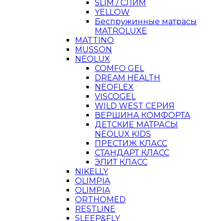
SLIM / СЛИМ
YELLOW
Беспружинные матрасы
MATROLUXE
MATTINO
MUSSON
NEOLUX
COMFO GEL
DREAM HEALTH
NEOFLEX
VISCOGEL
WILD WEST СЕРИЯ
ВЕРШИНА КОМФОРТА
ДЕТСКИЕ МАТРАСЫ
NEOLUX KIDS
ПРЕСТИЖ КЛАСС
СТАНДАРТ КЛАСС
ЭЛИТ КЛАСС
NIKELLY
OLIMPIA
OLIMPIA
ORTHOMED
RESTLINE
SLEEP&FLY