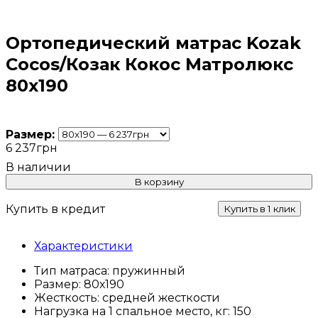
Ортопедический матрас Kozak
Coсos/Козак Кокос Матролюкс
80x190
Размер:
6 237
грн
В корзину
Купить в кредит
Купить в 1 клик
Характеристики
Тип матраса:
пружинный
Размер:
80х190
Жесткость:
средней жесткости
Нагрузка на 1 спальное место, кг:
150