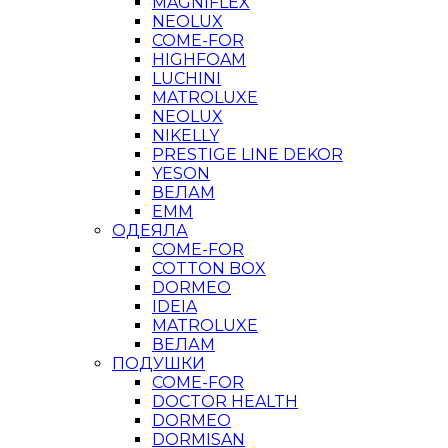
MAGNIFLEX
NEOLUX
COME-FOR
HIGHFOAM
LUCHINI
MATROLUXE
NEOLUX
NIKELLY
PRESTIGE LINE DEKOR
YESON
ВЕЛАМ
ЕММ
ОДЕЯЛА
COME-FOR
COTTON BOX
DORMEO
IDEIA
MATROLUXE
ВЕЛАМ
ПОДУШКИ
COME-FOR
DOCTOR HEALTH
DORMEO
DORMISAN