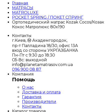
Главная
МАТРАСЫ
MATROLUXE
POCKET SPRING / ПОКЕТ СПРИНГ
Ортопедический матрас Kozak Coсos/Козак
Кокос Матролюкс 80x190
Контакты
г.Киев, Ⓜ️ Академгородок,
пр-т Палладина 18/30, офис 13А
вход со стороны УКРГАЗБАНКА
Пн-Пт с 9:30 до 18:30
Сб-Вс: выходной
info@planetamatrasov.com.ua
096 900 08 87
Компания
Помощь
О нас
Доставка и оплата
Гарантия
Производители
Контакты
Каталог товаров