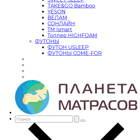
TAKE&GO Bamboo
YESON
ВЕЛАМ
СОНЛАЙН
ТМ Ismart
Топпер HIGHFOAM
ФУТОНЫ
ФУТОН USLEEP
ФУТОНЫ COME-FOR