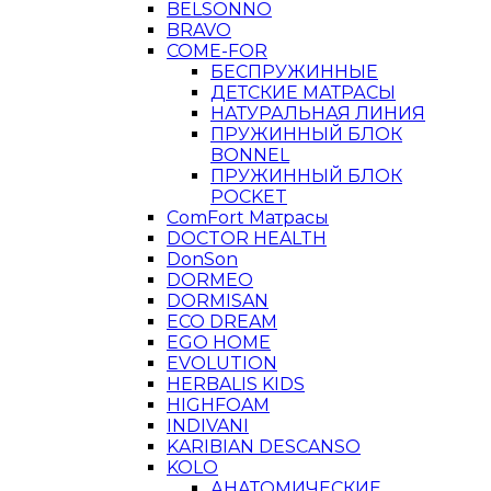
BELSONNO
BRAVO
COME-FOR
БЕСПРУЖИННЫЕ
ДЕТСКИЕ МАТРАСЫ
НАТУРАЛЬНАЯ ЛИНИЯ
ПРУЖИННЫЙ БЛОК
BONNEL
ПРУЖИННЫЙ БЛОК
POCKET
ComFort Матрасы
DOCTOR HEALTH
DonSon
DORMEO
DORMISAN
ECO DREAM
EGO HOME
EVOLUTION
HERBALIS KIDS
HIGHFOAM
INDIVANI
KARIBIAN DESCANSO
KOLO
АНАТОМИЧЕСКИЕ