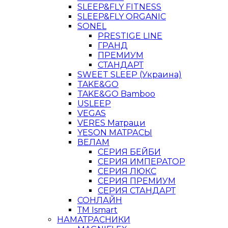
SLEEP&FLY FITNESS
SLEEP&FLY ORGANIC
SONEL
PRESTIGE LINE
ГРАНД
ПРЕМИУМ
СТАНДАРТ
SWEET SLEEP (Украина)
TAKE&GO
TAKE&GO Bamboo
USLEEP
VEGAS
VERES Матраци
YESON МАТРАСЫ
ВЕЛАМ
СЕРИЯ БЕЙБИ
СЕРИЯ ИМПЕРАТОР
СЕРИЯ ЛЮКС
СЕРИЯ ПРЕМИУМ
СЕРИЯ СТАНДАРТ
СОНЛАЙН
ТМ Ismart
НАМАТРАСНИКИ