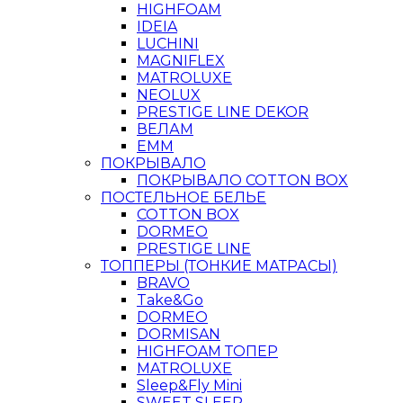
HIGHFOAM
IDEIA
LUCHINI
MAGNIFLEX
MATROLUXE
NEOLUX
PRESTIGE LINE DEKOR
ВЕЛАМ
ЕММ
ПОКРЫВАЛО
ПОКРЫВАЛО COTTON BOX
ПОСТЕЛЬНОЕ БЕЛЬЕ
COTTON BOX
DORMEO
PRESTIGE LINE
ТОППЕРЫ (ТОНКИЕ МАТРАСЫ)
BRAVO
Take&Go
DORMEO
DORMISAN
HIGHFOAM ТОПЕР
MATROLUXE
Sleep&Fly Mini
SWEET SLEEP