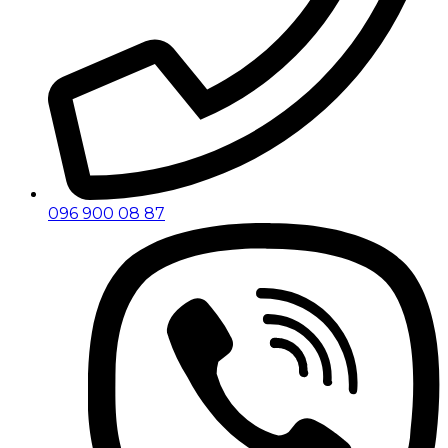
096 900 08 87