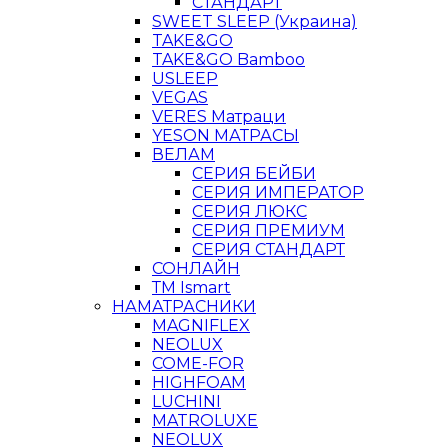
СТАНДАРТ
SWEET SLEEP (Украина)
TAKE&GO
TAKE&GO Bamboo
USLEEP
VEGAS
VERES Матраци
YESON МАТРАСЫ
ВЕЛАМ
СЕРИЯ БЕЙБИ
СЕРИЯ ИМПЕРАТОР
СЕРИЯ ЛЮКС
СЕРИЯ ПРЕМИУМ
СЕРИЯ СТАНДАРТ
СОНЛАЙН
ТМ Ismart
НАМАТРАСНИКИ
MAGNIFLEX
NEOLUX
COME-FOR
HIGHFOAM
LUCHINI
MATROLUXE
NEOLUX