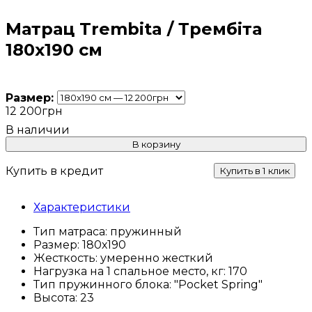
Матрац Trembita / Трембіта
180х190 см
Размер:
12 200
грн
В корзину
Купить в кредит
Купить в 1 клик
Характеристики
Тип матраса:
пружинный
Размер:
180х190
Жесткость:
умеренно жесткий
Нагрузка на 1 спальное место, кг:
170
Тип пружинного блока:
"Pocket Spring"
Высота:
23