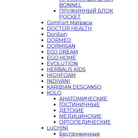
BONNEL
ПРУЖИННЫЙ БЛОК
POCKET
ComFort Матрасы
DOCTOR HEALTH
DonSon
DORMEO
DORMISAN
ECO DREAM
EGO HOME
EVOLUTION
HERBALIS KIDS
HIGHFOAM
INDIVANI
KARIBIAN DESCANSO
KOLO
АНАТОМИЧЕСКИЕ
ГОСТИНИЧНЫЕ
ДЕТСКИЕ
МЕДИЦИНСКИЕ
ОРТОПЕДИЧЕСКИЕ
LUCHINI
Беспружинные