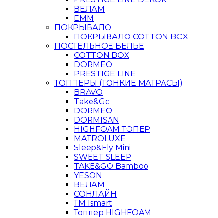
ВЕЛАМ
ЕММ
ПОКРЫВАЛО
ПОКРЫВАЛО COTTON BOX
ПОСТЕЛЬНОЕ БЕЛЬЕ
COTTON BOX
DORMEO
PRESTIGE LINE
ТОППЕРЫ (ТОНКИЕ МАТРАСЫ)
BRAVO
Take&Go
DORMEO
DORMISAN
HIGHFOAM ТОПЕР
MATROLUXE
Sleep&Fly Mini
SWEET SLEEP
TAKE&GO Bamboo
YESON
ВЕЛАМ
СОНЛАЙН
ТМ Ismart
Топпер HIGHFOAM