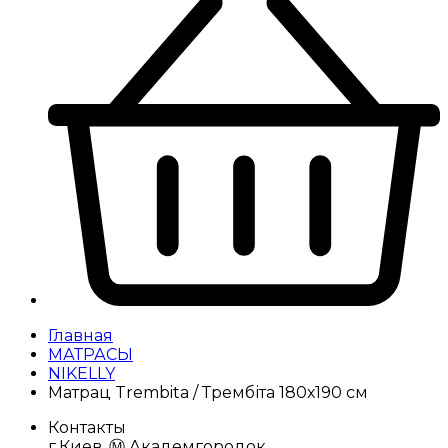
Главная
МАТРАСЫ
NIKELLY
Матрац Trembita / Трембіта 180х190 см
Контакты
г.Киев, Ⓜ️ Академгородок,