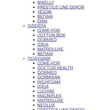
NIKELLY
PRESTIGE LINE DEKOR
YESON
ВЕЛАМ
ЕММ
ОДЕЯЛА
COME-FOR
COTTON BOX
DORMEO
IDEIA
MATROLUXE
ВЕЛАМ
ПОДУШКИ
COME-FOR
DOCTOR HEALTH
DORMEO
DORMISAN
HIGHFOAM
IDEIA
LUCHINI
MAGNIFLEX
MATROLUXE
NEOLUX
PRESTIGE LINE DEKOR