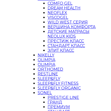
COMFO GEL
DREAM HEALTH
NEOFLEX
VISCOGEL
WILD WEST СЕРИЯ
ВЕРШИНА КОМФОРТА
ДЕТСКИЕ МАТРАСЫ
NEOLUX KIDS
ПРЕСТИЖ КЛАСС
СТАНДАРТ КЛАСС
ЭЛИТ КЛАСС
NIKELLY
OLIMPIA
OLIMPIA
ORTHOMED
RESTLINE
SLEEP&FLY
SLEEP&FLY FITNESS
SLEEP&FLY ORGANIC
SONEL
PRESTIGE LINE
ГРАНД
ПРЕМИУМ