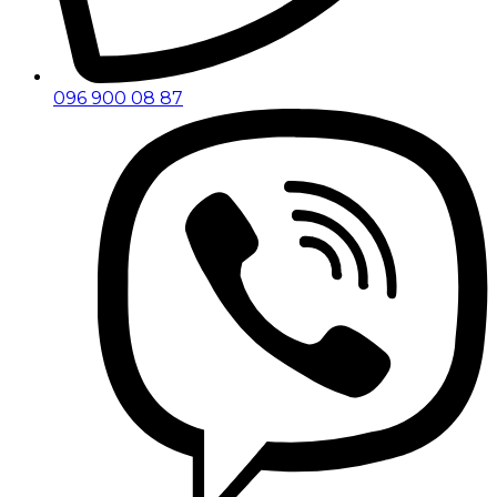
096 900 08 87