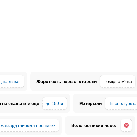
ц на диван
Жорсткість першої сторони
Помірно м'яка
 на спальне місце
до 150 кг
Матеріали
Пінополіурета
 жаккард глибокої прошивки
Вологостійкий чохол