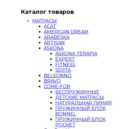
Каталог товаров
МАТРАСЫ
ACAT
AMERICAN DREAM
ARABESKA
ARTISAN
ASKONA
ASKONA TERAPIA
EXPERT
FITNESS
SERTA
BELSONNO
BRAVO
COME-FOR
БЕСПРУЖИННЫЕ
ДЕТСКИЕ МАТРАСЫ
НАТУРАЛЬНАЯ ЛИНИЯ
ПРУЖИННЫЙ БЛОК
BONNEL
ПРУЖИННЫЙ БЛОК
POCKET