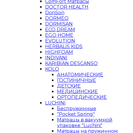
ComFort Матрасы
DOCTOR HEALTH
DonSon
DORMEO
DORMISAN
ECO DREAM
EGO HOME
EVOLUTION
HERBALIS KIDS
HIGHFOAM
INDIVANI
KARIBIAN DESCANSO
KOLO
АНАТОМИЧЕСКИЕ
ГОСТИНИЧНЫЕ
ДЕТСКИЕ
МЕДИЦИНСКИЕ
ОРТОПЕДИЧЕСКИЕ
LUCHINI
Беспружинные
"Pocket Spring"
Матрацы в вакуумной
упаковке "Luchini"
Матрацы на пружинном