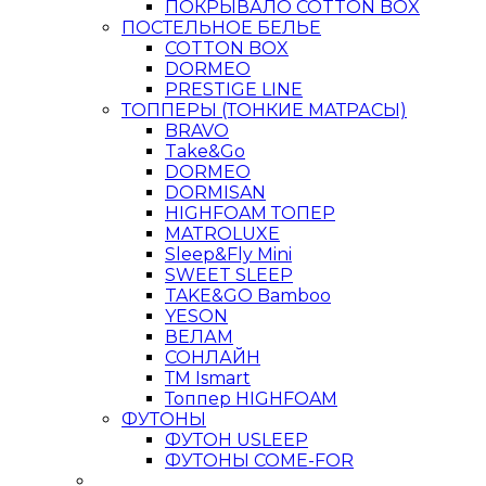
ПОКРЫВАЛО COTTON BOX
ПОСТЕЛЬНОЕ БЕЛЬЕ
COTTON BOX
DORMEO
PRESTIGE LINE
ТОППЕРЫ (ТОНКИЕ МАТРАСЫ)
BRAVO
Take&Go
DORMEO
DORMISAN
HIGHFOAM ТОПЕР
MATROLUXE
Sleep&Fly Mini
SWEET SLEEP
TAKE&GO Bamboo
YESON
ВЕЛАМ
СОНЛАЙН
ТМ Ismart
Топпер HIGHFOAM
ФУТОНЫ
ФУТОН USLEEP
ФУТОНЫ COME-FOR