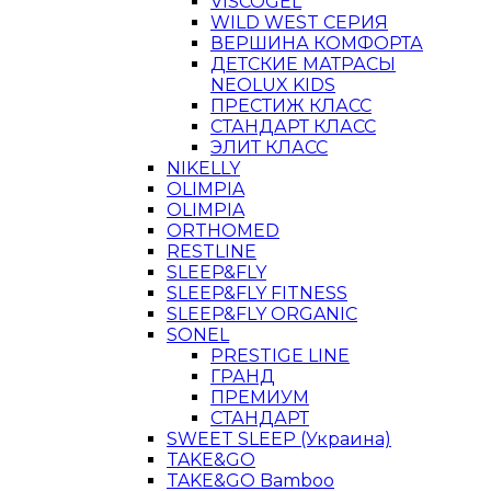
VISCOGEL
WILD WEST СЕРИЯ
ВЕРШИНА КОМФОРТА
ДЕТСКИЕ МАТРАСЫ
NEOLUX KIDS
ПРЕСТИЖ КЛАСС
СТАНДАРТ КЛАСС
ЭЛИТ КЛАСС
NIKELLY
OLIMPIA
OLIMPIA
ORTHOMED
RESTLINE
SLEEP&FLY
SLEEP&FLY FITNESS
SLEEP&FLY ORGANIC
SONEL
PRESTIGE LINE
ГРАНД
ПРЕМИУМ
СТАНДАРТ
SWEET SLEEP (Украина)
TAKE&GO
TAKE&GO Bamboo