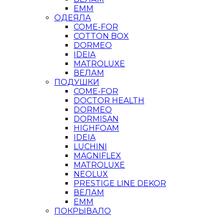
ЕММ
ОДЕЯЛА
COME-FOR
COTTON BOX
DORMEO
IDEIA
MATROLUXE
ВЕЛАМ
ПОДУШКИ
COME-FOR
DOCTOR HEALTH
DORMEO
DORMISAN
HIGHFOAM
IDEIA
LUCHINI
MAGNIFLEX
MATROLUXE
NEOLUX
PRESTIGE LINE DEKOR
ВЕЛАМ
ЕММ
ПОКРЫВАЛО