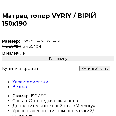
Матрац топер VYRIY / ВІРІЙ
150х190
Размер:
7 920
грн
6 435
грн
В корзину
Купить в кредит
Купить в 1 клик
Характеристики
Видео
Размер:
150х190
Состав:
Ортопедическая пена
Дополнительные свойства:
«Memory»
Уровень жесткости:
помірно мьякий/
середній