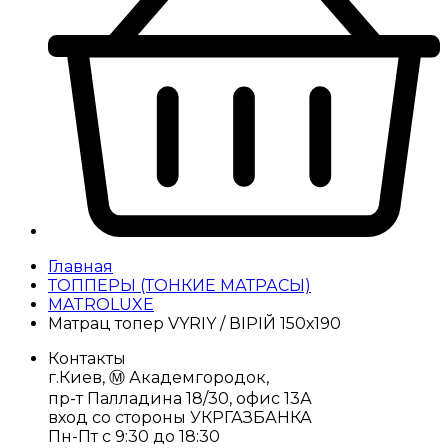
Главная
ТОППЕРЫ (ТОНКИЕ МАТРАСЫ)
MATROLUXE
Матрац топер VYRIY / ВІРІЙ 150х190
Контакты
г.Киев, Ⓜ️ Академгородок,
пр-т Палладина 18/30, офис 13А
вход со стороны УКРГАЗБАНКА
Пн-Пт с 9:30 до 18:30