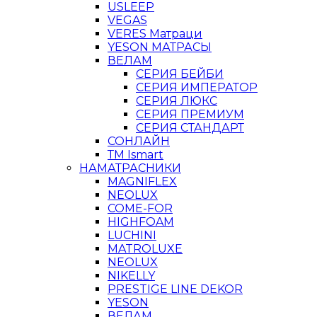
USLEEP
VEGAS
VERES Матраци
YESON МАТРАСЫ
ВЕЛАМ
СЕРИЯ БЕЙБИ
СЕРИЯ ИМПЕРАТОР
СЕРИЯ ЛЮКС
СЕРИЯ ПРЕМИУМ
СЕРИЯ СТАНДАРТ
СОНЛАЙН
ТМ Ismart
НАМАТРАСНИКИ
MAGNIFLEX
NEOLUX
COME-FOR
HIGHFOAM
LUCHINI
MATROLUXE
NEOLUX
NIKELLY
PRESTIGE LINE DEKOR
YESON
ВЕЛАМ