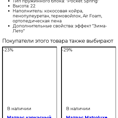
Тип пружинного блока:
"Pocket Spring"
Высота:
22
Наполнитель:
кокосовая койра,
пенопулеуретан, термовойлок, Air Foam,
ортопедическая пена
Дополнительные свойства:
эффект "Зима-
Лето"
Покупатели этого товара также выбирают
-23%
-29%
Матрас каркасный
Матрас Matroluxe