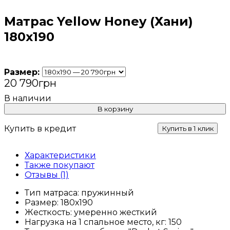
Матрас Yellow Honey (Хани)
180x190
Размер:
20 790
грн
В корзину
Купить в кредит
Купить в 1 клик
Характеристики
Также покупают
Отзывы (1)
Тип матраса:
пружинный
Размер:
180х190
Жесткость:
умеренно жесткий
Нагрузка на 1 спальное место, кг:
150