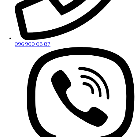
096 900 08 87