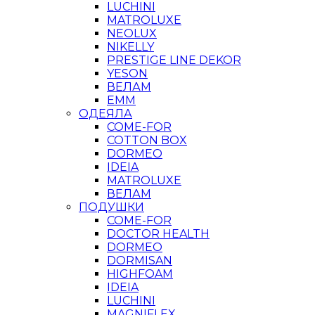
LUCHINI
MATROLUXE
NEOLUX
NIKELLY
PRESTIGE LINE DEKOR
YESON
ВЕЛАМ
ЕММ
ОДЕЯЛА
COME-FOR
COTTON BOX
DORMEO
IDEIA
MATROLUXE
ВЕЛАМ
ПОДУШКИ
COME-FOR
DOCTOR HEALTH
DORMEO
DORMISAN
HIGHFOAM
IDEIA
LUCHINI
MAGNIFLEX