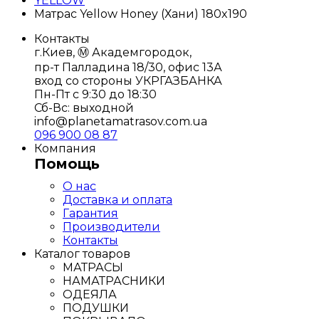
YELLOW
Матрас Yellow Honey (Хани) 180x190
Контакты
г.Киев, Ⓜ️ Академгородок,
пр-т Палладина 18/30, офис 13А
вход со стороны УКРГАЗБАНКА
Пн-Пт с 9:30 до 18:30
Сб-Вс: выходной
info@planetamatrasov.com.ua
096 900 08 87
Компания
Помощь
О нас
Доставка и оплата
Гарантия
Производители
Контакты
Каталог товаров
МАТРАСЫ
НАМАТРАСНИКИ
ОДЕЯЛА
ПОДУШКИ