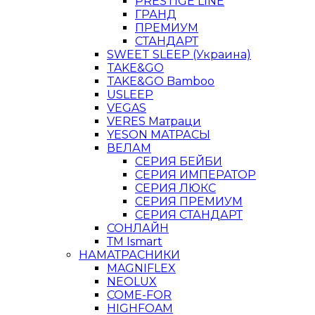
PRESTIGE LINE
ГРАНД
ПРЕМИУМ
СТАНДАРТ
SWEET SLEEP (Украина)
TAKE&GO
TAKE&GO Bamboo
USLEEP
VEGAS
VERES Матраци
YESON МАТРАСЫ
ВЕЛАМ
СЕРИЯ БЕЙБИ
СЕРИЯ ИМПЕРАТОР
СЕРИЯ ЛЮКС
СЕРИЯ ПРЕМИУМ
СЕРИЯ СТАНДАРТ
СОНЛАЙН
ТМ Ismart
НАМАТРАСНИКИ
MAGNIFLEX
NEOLUX
COME-FOR
HIGHFOAM