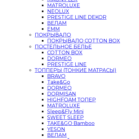
MATROLUXE
NEOLUX
PRESTIGE LINE DEKOR
ВЕЛАМ
ЕММ
ПОКРЫВАЛО
ПОКРЫВАЛО COTTON BOX
ПОСТЕЛЬНОЕ БЕЛЬЕ
COTTON BOX
DORMEO
PRESTIGE LINE
ТОППЕРЫ (ТОНКИЕ МАТРАСЫ)
BRAVO
Take&Go
DORMEO
DORMISAN
HIGHFOAM ТОПЕР
MATROLUXE
Sleep&Fly Mini
SWEET SLEEP
TAKE&GO Bamboo
YESON
ВЕЛАМ