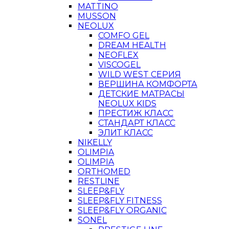
MATTINO
MUSSON
NEOLUX
COMFO GEL
DREAM HEALTH
NEOFLEX
VISCOGEL
WILD WEST СЕРИЯ
ВЕРШИНА КОМФОРТА
ДЕТСКИЕ МАТРАСЫ
NEOLUX KIDS
ПРЕСТИЖ КЛАСС
СТАНДАРТ КЛАСС
ЭЛИТ КЛАСС
NIKELLY
OLIMPIA
OLIMPIA
ORTHOMED
RESTLINE
SLEEP&FLY
SLEEP&FLY FITNESS
SLEEP&FLY ORGANIC
SONEL