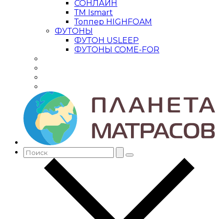
СОНЛАЙН
ТМ Ismart
Топпер HIGHFOAM
ФУТОНЫ
ФУТОН USLEEP
ФУТОНЫ COME-FOR