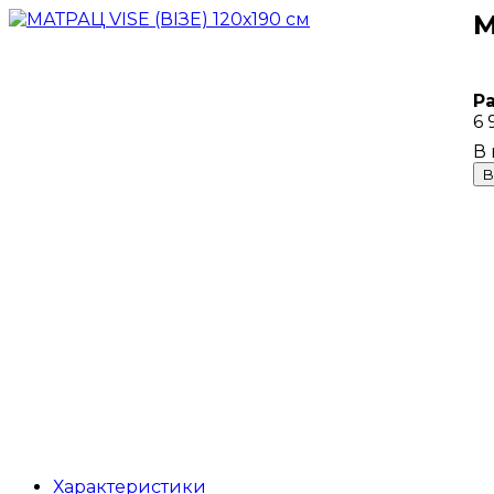
М
Р
6 
В
Характеристики