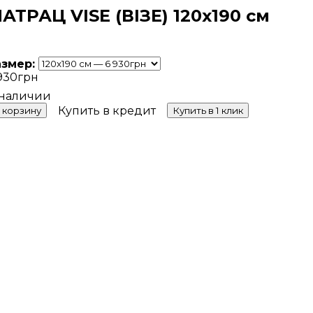
АТРАЦ VISE (ВІЗЕ) 120х190 см
азмер:
930
грн
Купить в кредит
 корзину
Купить в 1 клик