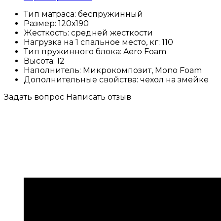
Тип матраса:
беспружинный
Размер:
120х190
Жесткость:
средней жесткости
Нагрузка на 1 спальное место, кг:
110
Тип пружинного блока:
Aero Foam
Высота:
12
Наполнитель:
Микрокомпозит, Mono Foam
Дополнительные свойства:
чехол на змейке
Задать вопрос
Написать отзыв