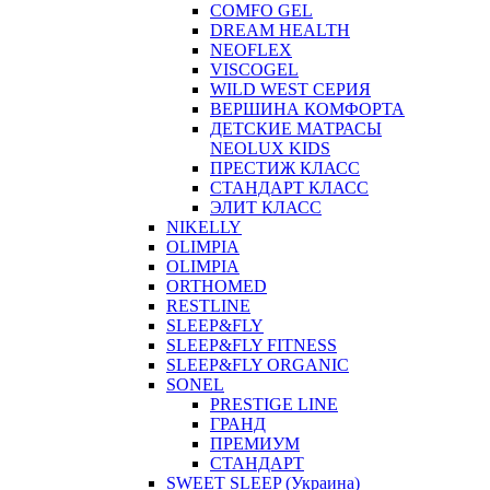
COMFO GEL
DREAM HEALTH
NEOFLEX
VISCOGEL
WILD WEST СЕРИЯ
ВЕРШИНА КОМФОРТА
ДЕТСКИЕ МАТРАСЫ
NEOLUX KIDS
ПРЕСТИЖ КЛАСС
СТАНДАРТ КЛАСС
ЭЛИТ КЛАСС
NIKELLY
OLIMPIA
OLIMPIA
ORTHOMED
RESTLINE
SLEEP&FLY
SLEEP&FLY FITNESS
SLEEP&FLY ORGANIC
SONEL
PRESTIGE LINE
ГРАНД
ПРЕМИУМ
СТАНДАРТ
SWEET SLEEP (Украина)