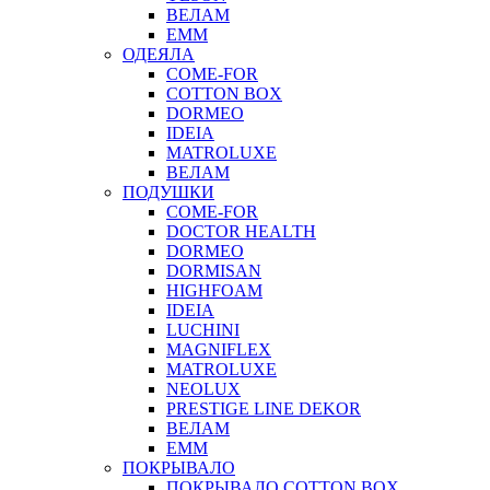
ВЕЛАМ
ЕММ
ОДЕЯЛА
COME-FOR
COTTON BOX
DORMEO
IDEIA
MATROLUXE
ВЕЛАМ
ПОДУШКИ
COME-FOR
DOCTOR HEALTH
DORMEO
DORMISAN
HIGHFOAM
IDEIA
LUCHINI
MAGNIFLEX
MATROLUXE
NEOLUX
PRESTIGE LINE DEKOR
ВЕЛАМ
ЕММ
ПОКРЫВАЛО
ПОКРЫВАЛО COTTON BOX