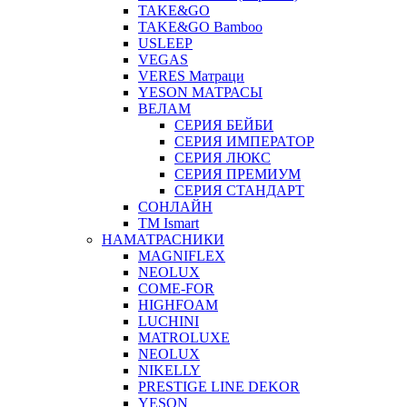
TAKE&GO
TAKE&GO Bamboo
USLEEP
VEGAS
VERES Матраци
YESON МАТРАСЫ
ВЕЛАМ
СЕРИЯ БЕЙБИ
СЕРИЯ ИМПЕРАТОР
СЕРИЯ ЛЮКС
СЕРИЯ ПРЕМИУМ
СЕРИЯ СТАНДАРТ
СОНЛАЙН
ТМ Ismart
НАМАТРАСНИКИ
MAGNIFLEX
NEOLUX
COME-FOR
HIGHFOAM
LUCHINI
MATROLUXE
NEOLUX
NIKELLY
PRESTIGE LINE DEKOR
YESON