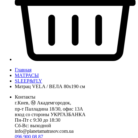
Главная
МАТРАСЫ
SLEEP&FLY
Матрац VELA / ВЕЛА 80х190 см
Контакты
г.Киев, Ⓜ️ Академгородок,
пр-т Палладина 18/30, офис 13А
вход со стороны УКРГАЗБАНКА
Пн-Пт с 9:30 до 18:30
Сб-Вс: выходной
info@planetamatrasov.com.ua
096 900 08 87