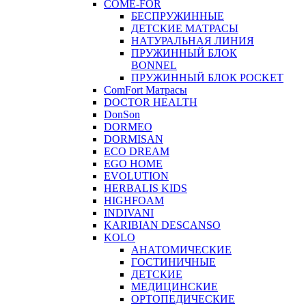
COME-FOR
БЕСПРУЖИННЫЕ
ДЕТСКИЕ МАТРАСЫ
НАТУРАЛЬНАЯ ЛИНИЯ
ПРУЖИННЫЙ БЛОК
BONNEL
ПРУЖИННЫЙ БЛОК POCKET
ComFort Матрасы
DOCTOR HEALTH
DonSon
DORMEO
DORMISAN
ECO DREAM
EGO HOME
EVOLUTION
HERBALIS KIDS
HIGHFOAM
INDIVANI
KARIBIAN DESCANSO
KOLO
АНАТОМИЧЕСКИЕ
ГОСТИНИЧНЫЕ
ДЕТСКИЕ
МЕДИЦИНСКИЕ
ОРТОПЕДИЧЕСКИЕ