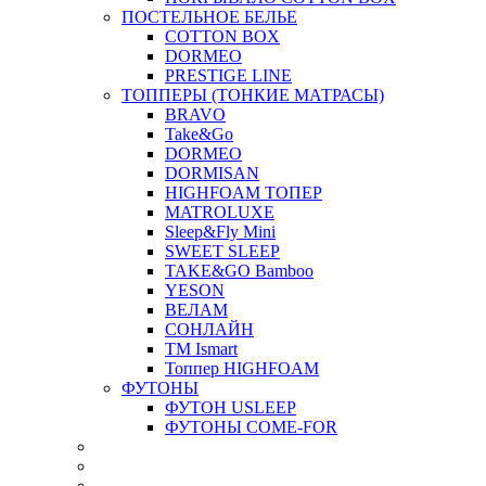
ПОСТЕЛЬНОЕ БЕЛЬЕ
COTTON BOX
DORMEO
PRESTIGE LINE
ТОППЕРЫ (ТОНКИЕ МАТРАСЫ)
BRAVO
Take&Go
DORMEO
DORMISAN
HIGHFOAM ТОПЕР
MATROLUXE
Sleep&Fly Mini
SWEET SLEEP
TAKE&GO Bamboo
YESON
ВЕЛАМ
СОНЛАЙН
ТМ Ismart
Топпер HIGHFOAM
ФУТОНЫ
ФУТОН USLEEP
ФУТОНЫ COME-FOR