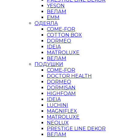
YESON
ВЕЛАМ
ЕММ
ОДЕЯЛА
COME-FOR
COTTON BOX
DORMEO
IDEIA
MATROLUXE
ВЕЛАМ
ПОДУШКИ
COME-FOR
DOCTOR HEALTH
DORMEO
DORMISAN
HIGHFOAM
IDEIA
LUCHINI
MAGNIFLEX
MATROLUXE
NEOLUX
PRESTIGE LINE DEKOR
ВЕЛАМ