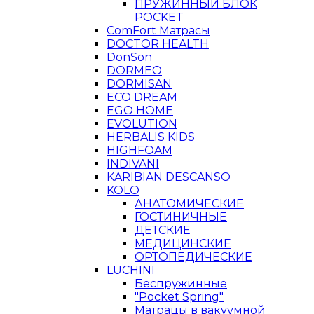
ПРУЖИННЫЙ БЛОК
POCKET
ComFort Матрасы
DOCTOR HEALTH
DonSon
DORMEO
DORMISAN
ECO DREAM
EGO HOME
EVOLUTION
HERBALIS KIDS
HIGHFOAM
INDIVANI
KARIBIAN DESCANSO
KOLO
АНАТОМИЧЕСКИЕ
ГОСТИНИЧНЫЕ
ДЕТСКИЕ
МЕДИЦИНСКИЕ
ОРТОПЕДИЧЕСКИЕ
LUCHINI
Беспружинные
"Pocket Spring"
Матрацы в вакуумной