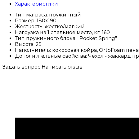
Характеристики
Тип матраса:
пружинный
Размер:
180x190
Жесткость:
жестко/мягкий
Нагрузка на 1 спальное место, кг:
160
Тип пружинного блока:
"Pocket Spring"
Высота:
25
Наполнитель:
кокосовая койра, OrtoFoam пена
Дополнительные свойства:
Чехол - жаккард 
Задать вопрос
Написать отзыв