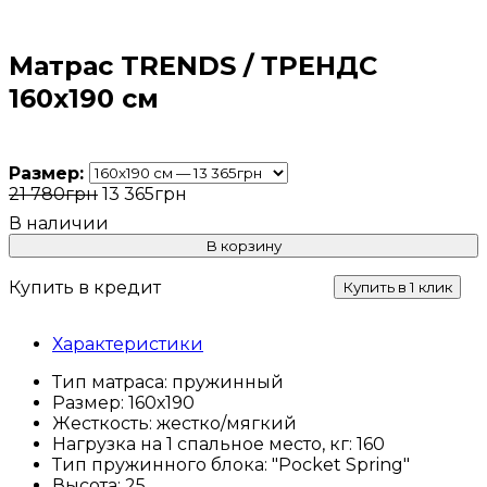
Матрас TRENDS / ТРЕНДС
160x190 см
Размер:
21 780
грн
13 365
грн
В корзину
Купить в кредит
Купить в 1 клик
Характеристики
Тип матраса:
пружинный
Размер:
160х190
Жесткость:
жестко/мягкий
Нагрузка на 1 спальное место, кг:
160
Тип пружинного блока:
"Pocket Spring"
Высота:
25