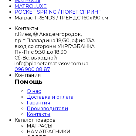
МАТРАСЫ
MATROLUXE
POCKET SPRING / ПОКЕТ СПРИНГ
Матрас TRENDS / ТРЕНДС 160x190 см
Контакты
г.Киев, Ⓜ️ Академгородок,
пр-т Палладина 18/30, офис 13А
вход со стороны УКРГАЗБАНКА
Пн-Пт с 9:30 до 18:30
Сб-Вс: выходной
info@planetamatrasov.com.ua
096 900 08 87
Компания
Помощь
О нас
Доставка и оплата
Гарантия
Производители
Контакты
Каталог товаров
МАТРАСЫ
НАМАТРАСНИКИ