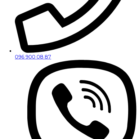
096 900 08 87