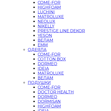
COME-FOR
HIGHFOAM
LUCHINI
MATROLUXE
NEOLUX
NIKELLY
PRESTIGE LINE DEKOR
YESON
ВЕЛАМ
ЕММ
ОДЕЯЛА
COME-FOR
COTTON BOX
DORMEO
IDEIA
MATROLUXE
ВЕЛАМ
ПОДУШКИ
COME-FOR
DOCTOR HEALTH
DORMEO
DORMISAN
HIGHFOAM
IDEIA