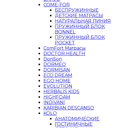
COME-FOR
БЕСПРУЖИННЫЕ
ДЕТСКИЕ МАТРАСЫ
НАТУРАЛЬНАЯ ЛИНИЯ
ПРУЖИННЫЙ БЛОК
BONNEL
ПРУЖИННЫЙ БЛОК
POCKET
ComFort Матрасы
DOCTOR HEALTH
DonSon
DORMEO
DORMISAN
ECO DREAM
EGO HOME
EVOLUTION
HERBALIS KIDS
HIGHFOAM
INDIVANI
KARIBIAN DESCANSO
KOLO
АНАТОМИЧЕСКИЕ
ГОСТИНИЧНЫЕ