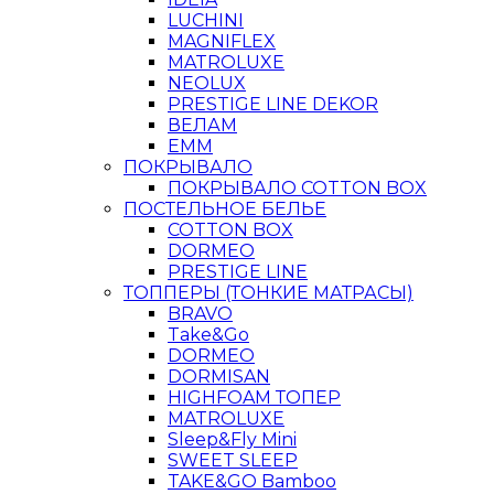
LUCHINI
MAGNIFLEX
MATROLUXE
NEOLUX
PRESTIGE LINE DEKOR
ВЕЛАМ
ЕММ
ПОКРЫВАЛО
ПОКРЫВАЛО COTTON BOX
ПОСТЕЛЬНОЕ БЕЛЬЕ
COTTON BOX
DORMEO
PRESTIGE LINE
ТОППЕРЫ (ТОНКИЕ МАТРАСЫ)
BRAVO
Take&Go
DORMEO
DORMISAN
HIGHFOAM ТОПЕР
MATROLUXE
Sleep&Fly Mini
SWEET SLEEP
TAKE&GO Bamboo