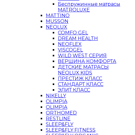
Беспружинные матрасы
MATROLUXE
MATTINO
MUSSON
NEOLUX
COMFO GEL
DREAM HEALTH
NEOFLEX
VISCOGEL
WILD WEST СЕРИЯ
ВЕРШИНА КОМФОРТА
ДЕТСКИЕ МАТРАСЫ
NEOLUX KIDS
ПРЕСТИЖ КЛАСС
СТАНДАРТ КЛАСС
ЭЛИТ КЛАСС
NIKELLY
OLIMPIA
OLIMPIA
ORTHOMED
RESTLINE
SLEEP&FLY
SLEEP&FLY FITNESS