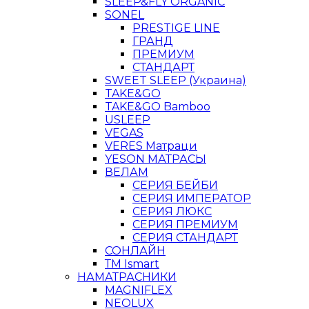
SLEEP&FLY ORGANIC
SONEL
PRESTIGE LINE
ГРАНД
ПРЕМИУМ
СТАНДАРТ
SWEET SLEEP (Украина)
TAKE&GO
TAKE&GO Bamboo
USLEEP
VEGAS
VERES Матраци
YESON МАТРАСЫ
ВЕЛАМ
СЕРИЯ БЕЙБИ
СЕРИЯ ИМПЕРАТОР
СЕРИЯ ЛЮКС
СЕРИЯ ПРЕМИУМ
СЕРИЯ СТАНДАРТ
СОНЛАЙН
ТМ Ismart
НАМАТРАСНИКИ
MAGNIFLEX
NEOLUX