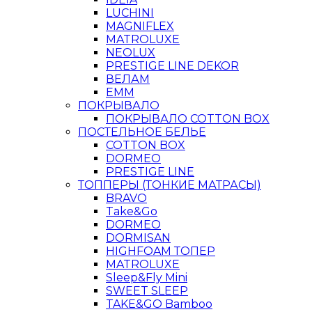
LUCHINI
MAGNIFLEX
MATROLUXE
NEOLUX
PRESTIGE LINE DEKOR
ВЕЛАМ
ЕММ
ПОКРЫВАЛО
ПОКРЫВАЛО COTTON BOX
ПОСТЕЛЬНОЕ БЕЛЬЕ
COTTON BOX
DORMEO
PRESTIGE LINE
ТОППЕРЫ (ТОНКИЕ МАТРАСЫ)
BRAVO
Take&Go
DORMEO
DORMISAN
HIGHFOAM ТОПЕР
MATROLUXE
Sleep&Fly Mini
SWEET SLEEP
TAKE&GO Bamboo