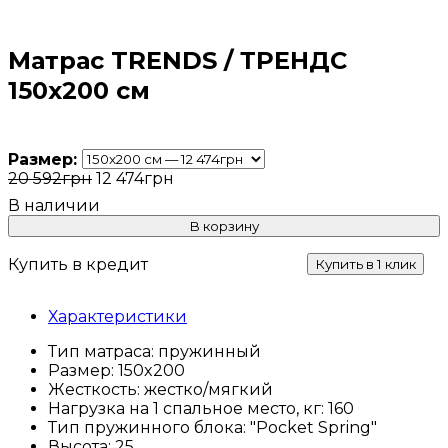
Матрас TRENDS / ТРЕНДС
150x200 см
Размер:
20 592
грн
12 474
грн
В корзину
Купить в кредит
Купить в 1 клик
Характеристики
Тип матраса:
пружинный
Размер:
150x200
Жесткость:
жестко/мягкий
Нагрузка на 1 спальное место, кг:
160
Тип пружинного блока:
"Pocket Spring"
Высота:
25