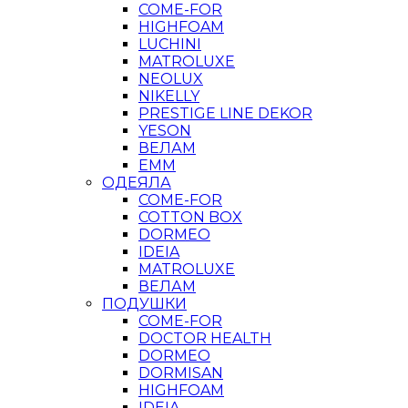
COME-FOR
HIGHFOAM
LUCHINI
MATROLUXE
NEOLUX
NIKELLY
PRESTIGE LINE DEKOR
YESON
ВЕЛАМ
ЕММ
ОДЕЯЛА
COME-FOR
COTTON BOX
DORMEO
IDEIA
MATROLUXE
ВЕЛАМ
ПОДУШКИ
COME-FOR
DOCTOR HEALTH
DORMEO
DORMISAN
HIGHFOAM
IDEIA