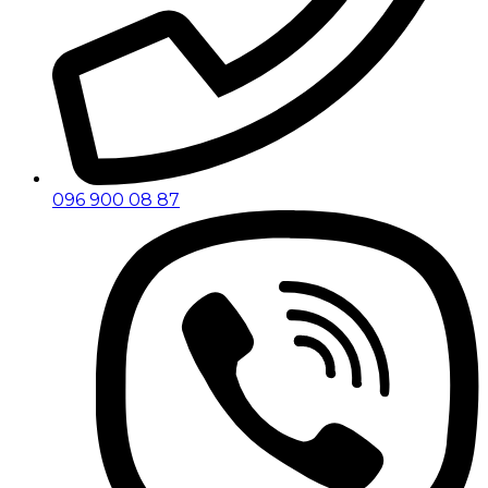
096 900 08 87