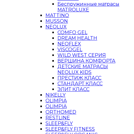
Беспружинные матрасы
MATROLUXE
MATTINO
MUSSON
NEOLUX
COMFO GEL
DREAM HEALTH
NEOFLEX
VISCOGEL
WILD WEST СЕРИЯ
ВЕРШИНА КОМФОРТА
ДЕТСКИЕ МАТРАСЫ
NEOLUX KIDS
ПРЕСТИЖ КЛАСС
СТАНДАРТ КЛАСС
ЭЛИТ КЛАСС
NIKELLY
OLIMPIA
OLIMPIA
ORTHOMED
RESTLINE
SLEEP&FLY
SLEEP&FLY FITNESS