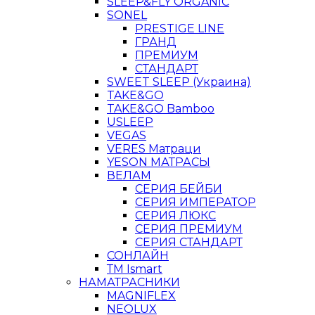
SLEEP&FLY ORGANIC
SONEL
PRESTIGE LINE
ГРАНД
ПРЕМИУМ
СТАНДАРТ
SWEET SLEEP (Украина)
TAKE&GO
TAKE&GO Bamboo
USLEEP
VEGAS
VERES Матраци
YESON МАТРАСЫ
ВЕЛАМ
СЕРИЯ БЕЙБИ
СЕРИЯ ИМПЕРАТОР
СЕРИЯ ЛЮКС
СЕРИЯ ПРЕМИУМ
СЕРИЯ СТАНДАРТ
СОНЛАЙН
ТМ Ismart
НАМАТРАСНИКИ
MAGNIFLEX
NEOLUX