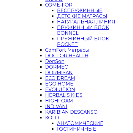
COME-FOR
БЕСПРУЖИННЫЕ
ДЕТСКИЕ МАТРАСЫ
НАТУРАЛЬНАЯ ЛИНИЯ
ПРУЖИННЫЙ БЛОК
BONNEL
ПРУЖИННЫЙ БЛОК
POCKET
ComFort Матрасы
DOCTOR HEALTH
DonSon
DORMEO
DORMISAN
ECO DREAM
EGO HOME
EVOLUTION
HERBALIS KIDS
HIGHFOAM
INDIVANI
KARIBIAN DESCANSO
KOLO
АНАТОМИЧЕСКИЕ
ГОСТИНИЧНЫЕ