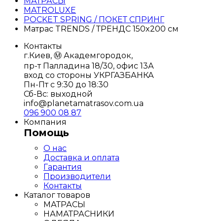
МАТРАСЫ
MATROLUXE
POCKET SPRING / ПОКЕТ СПРИНГ
Матрас TRENDS / ТРЕНДС 150x200 см
Контакты
г.Киев, Ⓜ️ Академгородок,
пр-т Палладина 18/30, офис 13А
вход со стороны УКРГАЗБАНКА
Пн-Пт с 9:30 до 18:30
Сб-Вс: выходной
info@planetamatrasov.com.ua
096 900 08 87
Компания
Помощь
О нас
Доставка и оплата
Гарантия
Производители
Контакты
Каталог товаров
МАТРАСЫ
НАМАТРАСНИКИ