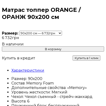
Матрас топпер ORANGE /
ОРАНЖ 90х200 см
Размер:
6 732
грн
В корзину
Купить в кредит
Купить в 1 клик
Характеристики
Размер:
90х200
Состав:
Memory Foam
Дополнительные свойства:
«Memory»
Уровень жесткости:
Мягкий
Чехол:
Чехол съемный - стрейч-жаккард
Высота:
6
Пружинный блок:
беспружинный