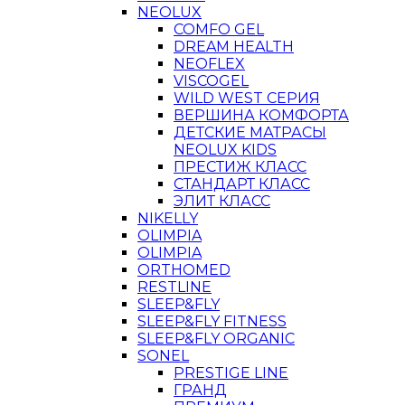
NEOLUX
COMFO GEL
DREAM HEALTH
NEOFLEX
VISCOGEL
WILD WEST СЕРИЯ
ВЕРШИНА КОМФОРТА
ДЕТСКИЕ МАТРАСЫ
NEOLUX KIDS
ПРЕСТИЖ КЛАСС
СТАНДАРТ КЛАСС
ЭЛИТ КЛАСС
NIKELLY
OLIMPIA
OLIMPIA
ORTHOMED
RESTLINE
SLEEP&FLY
SLEEP&FLY FITNESS
SLEEP&FLY ORGANIC
SONEL
PRESTIGE LINE
ГРАНД