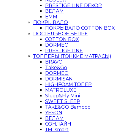
PRESTIGE LINE DEKOR
ВЕЛАМ
ЕММ
ПОКРЫВАЛО
ПОКРЫВАЛО COTTON BOX
ПОСТЕЛЬНОЕ БЕЛЬЕ
COTTON BOX
DORMEO
PRESTIGE LINE
ТОППЕРЫ (ТОНКИЕ МАТРАСЫ)
BRAVO
Take&Go
DORMEO
DORMISAN
HIGHFOAM ТОПЕР
MATROLUXE
Sleep&Fly Mini
SWEET SLEEP
TAKE&GO Bamboo
YESON
ВЕЛАМ
СОНЛАЙН
ТМ Ismart