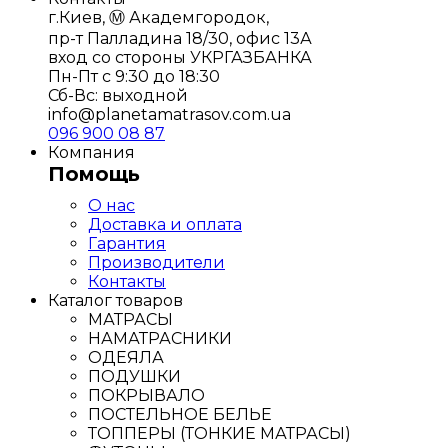
г.Киев, Ⓜ️ Академгородок,
пр-т Палладина 18/30, офис 13А
вход со стороны УКРГАЗБАНКА
Пн-Пт с 9:30 до 18:30
Сб-Вс: выходной
info@planetamatrasov.com.ua
096 900 08 87
Компания
Помощь
О нас
Доставка и оплата
Гарантия
Производители
Контакты
Каталог товаров
МАТРАСЫ
НАМАТРАСНИКИ
ОДЕЯЛА
ПОДУШКИ
ПОКРЫВАЛО
ПОСТЕЛЬНОЕ БЕЛЬЕ
ТОППЕРЫ (ТОНКИЕ МАТРАСЫ)