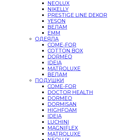
NEOLUX
NIKELLY
PRESTIGE LINE DEKOR
YESON
ВЕЛАМ
ЕММ
ОДЕЯЛА
COME-FOR
COTTON BOX
DORMEO
IDEIA
MATROLUXE
ВЕЛАМ
ПОДУШКИ
COME-FOR
DOCTOR HEALTH
DORMEO
DORMISAN
HIGHFOAM
IDEIA
LUCHINI
MAGNIFLEX
MATROLUXE
NEOLUX