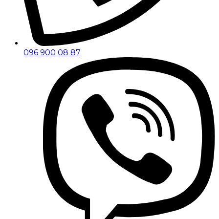
096 900 08 87