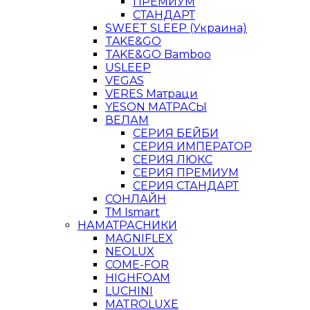
ПРЕМИУМ
СТАНДАРТ
SWEET SLEEP (Украина)
TAKE&GO
TAKE&GO Bamboo
USLEEP
VEGAS
VERES Матраци
YESON МАТРАСЫ
ВЕЛАМ
СЕРИЯ БЕЙБИ
СЕРИЯ ИМПЕРАТОР
СЕРИЯ ЛЮКС
СЕРИЯ ПРЕМИУМ
СЕРИЯ СТАНДАРТ
СОНЛАЙН
ТМ Ismart
НАМАТРАСНИКИ
MAGNIFLEX
NEOLUX
COME-FOR
HIGHFOAM
LUCHINI
MATROLUXE