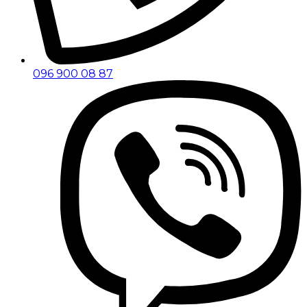
096 900 08 87