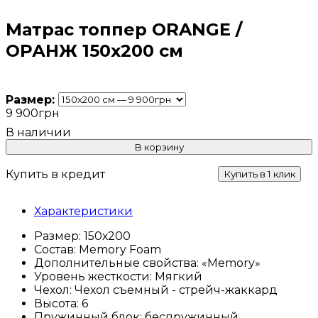
Матрас топпер ORANGE /
ОРАНЖ 150х200 см
Размер:
9 900
грн
В корзину
Купить в кредит
Купить в 1 клик
Характеристики
Размер:
150х200
Состав:
Memory Foam
Дополнительные свойства:
«Memory»
Уровень жесткости:
Мягкий
Чехол:
Чехол съемный - стрейч-жаккард
Высота:
6
Пружинный блок:
беспружинный