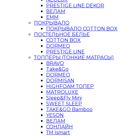
PRESTIGE LINE DEKOR
ВЕЛАМ
ЕММ
ПОКРЫВАЛО
ПОКРЫВАЛО COTTON BOX
ПОСТЕЛЬНОЕ БЕЛЬЕ
COTTON BOX
DORMEO
PRESTIGE LINE
ТОППЕРЫ (ТОНКИЕ МАТРАСЫ)
BRAVO
Take&Go
DORMEO
DORMISAN
HIGHFOAM ТОПЕР
MATROLUXE
Sleep&Fly Mini
SWEET SLEEP
TAKE&GO Bamboo
YESON
ВЕЛАМ
СОНЛАЙН
ТМ Ismart