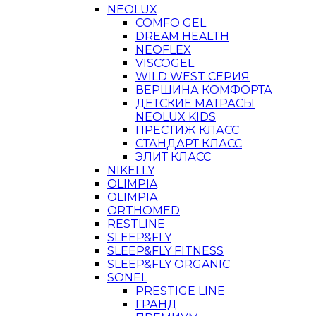
NEOLUX
COMFO GEL
DREAM HEALTH
NEOFLEX
VISCOGEL
WILD WEST СЕРИЯ
ВЕРШИНА КОМФОРТА
ДЕТСКИЕ МАТРАСЫ
NEOLUX KIDS
ПРЕСТИЖ КЛАСС
СТАНДАРТ КЛАСС
ЭЛИТ КЛАСС
NIKELLY
OLIMPIA
OLIMPIA
ORTHOMED
RESTLINE
SLEEP&FLY
SLEEP&FLY FITNESS
SLEEP&FLY ORGANIC
SONEL
PRESTIGE LINE
ГРАНД