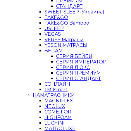
ПРЕМИУМ
СТАНДАРТ
SWEET SLEEP (Украина)
TAKE&GO
TAKE&GO Bamboo
USLEEP
VEGAS
VERES Матраци
YESON МАТРАСЫ
ВЕЛАМ
СЕРИЯ БЕЙБИ
СЕРИЯ ИМПЕРАТОР
СЕРИЯ ЛЮКС
СЕРИЯ ПРЕМИУМ
СЕРИЯ СТАНДАРТ
СОНЛАЙН
ТМ Ismart
НАМАТРАСНИКИ
MAGNIFLEX
NEOLUX
COME-FOR
HIGHFOAM
LUCHINI
MATROLUXE