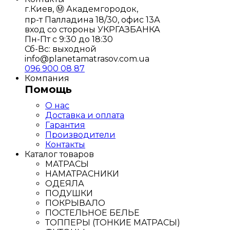
г.Киев, Ⓜ️ Академгородок,
пр-т Палладина 18/30, офис 13А
вход со стороны УКРГАЗБАНКА
Пн-Пт с 9:30 до 18:30
Сб-Вс: выходной
info@planetamatrasov.com.ua
096 900 08 87
Компания
Помощь
О нас
Доставка и оплата
Гарантия
Производители
Контакты
Каталог товаров
МАТРАСЫ
НАМАТРАСНИКИ
ОДЕЯЛА
ПОДУШКИ
ПОКРЫВАЛО
ПОСТЕЛЬНОЕ БЕЛЬЕ
ТОППЕРЫ (ТОНКИЕ МАТРАСЫ)