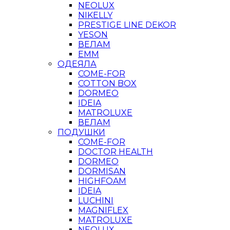
NEOLUX
NIKELLY
PRESTIGE LINE DEKOR
YESON
ВЕЛАМ
ЕММ
ОДЕЯЛА
COME-FOR
COTTON BOX
DORMEO
IDEIA
MATROLUXE
ВЕЛАМ
ПОДУШКИ
COME-FOR
DOCTOR HEALTH
DORMEO
DORMISAN
HIGHFOAM
IDEIA
LUCHINI
MAGNIFLEX
MATROLUXE
NEOLUX