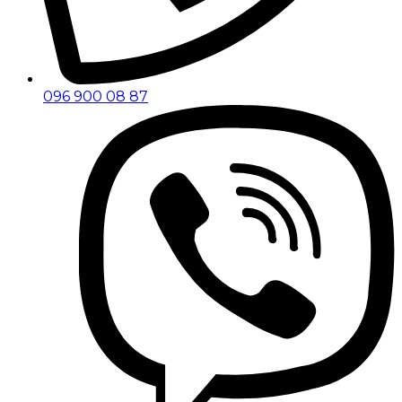
096 900 08 87