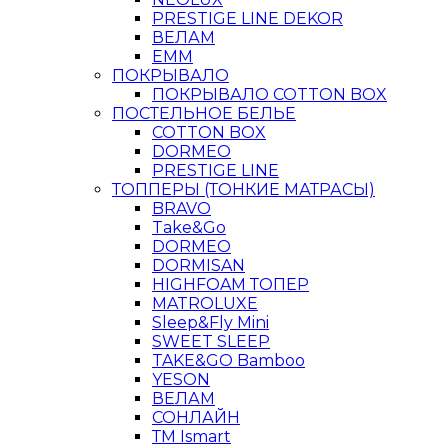
PRESTIGE LINE DEKOR
ВЕЛАМ
ЕММ
ПОКРЫВАЛО
ПОКРЫВАЛО COTTON BOX
ПОСТЕЛЬНОЕ БЕЛЬЕ
COTTON BOX
DORMEO
PRESTIGE LINE
ТОППЕРЫ (ТОНКИЕ МАТРАСЫ)
BRAVO
Take&Go
DORMEO
DORMISAN
HIGHFOAM ТОПЕР
MATROLUXE
Sleep&Fly Mini
SWEET SLEEP
TAKE&GO Bamboo
YESON
ВЕЛАМ
СОНЛАЙН
ТМ Ismart