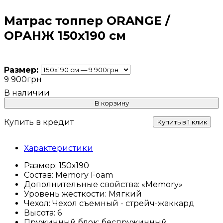
Матрас топпер ORANGE /
ОРАНЖ 150х190 см
Размер:
9 900
грн
В корзину
Купить в кредит
Купить в 1 клик
Характеристики
Размер:
150х190
Состав:
Memory Foam
Дополнительные свойства:
«Memory»
Уровень жесткости:
Мягкий
Чехол:
Чехол съемный - стрейч-жаккард
Высота:
6
Пружинный блок:
беспружинный