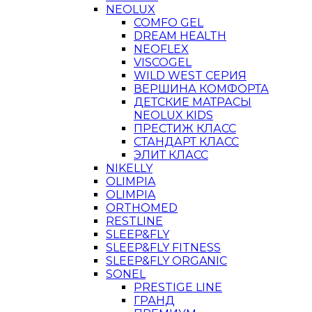
NEOLUX
COMFO GEL
DREAM HEALTH
NEOFLEX
VISCOGEL
WILD WEST СЕРИЯ
ВЕРШИНА КОМФОРТА
ДЕТСКИЕ МАТРАСЫ
NEOLUX KIDS
ПРЕСТИЖ КЛАСС
СТАНДАРТ КЛАСС
ЭЛИТ КЛАСС
NIKELLY
OLIMPIA
OLIMPIA
ORTHOMED
RESTLINE
SLEEP&FLY
SLEEP&FLY FITNESS
SLEEP&FLY ORGANIC
SONEL
PRESTIGE LINE
ГРАНД