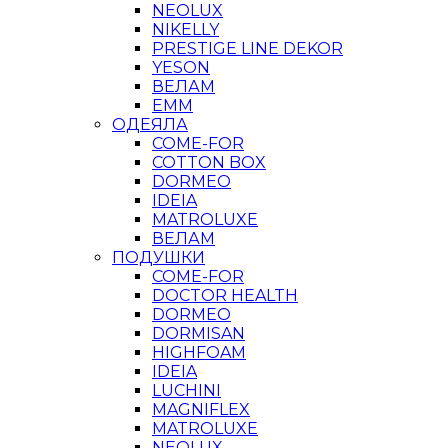
NEOLUX
NIKELLY
PRESTIGE LINE DEKOR
YESON
ВЕЛАМ
ЕММ
ОДЕЯЛА
COME-FOR
COTTON BOX
DORMEO
IDEIA
MATROLUXE
ВЕЛАМ
ПОДУШКИ
COME-FOR
DOCTOR HEALTH
DORMEO
DORMISAN
HIGHFOAM
IDEIA
LUCHINI
MAGNIFLEX
MATROLUXE
NEOLUX