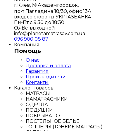
г.Киев, Ⓜ️ Академгородок,
пр-т Палладина 18/30, офис 13А
вход со стороны УКРГАЗБАНКА
Пн-Пт с 9:30 до 18:30
Сб-Вс: выходной
info@planetamatrasov.com.ua
096 900 08 87
Компания
Помощь
О нас
Доставка и оплата
Гарантия
Производители
Контакты
Каталог товаров
МАТРАСЫ
НАМАТРАСНИКИ
ОДЕЯЛА
ПОДУШКИ
ПОКРЫВАЛО
ПОСТЕЛЬНОЕ БЕЛЬЕ
ТОППЕРЫ (ТОНКИЕ МАТРАСЫ)