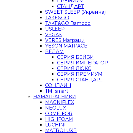
ПРЕМИУМ
СТАНДАРТ
SWEET SLEEP (Украина)
TAKE&GO
TAKE&GO Bamboo
USLEEP
VEGAS
VERES Матраци
YESON МАТРАСЫ
ВЕЛАМ
СЕРИЯ БЕЙБИ
СЕРИЯ ИМПЕРАТОР
СЕРИЯ ЛЮКС
СЕРИЯ ПРЕМИУМ
СЕРИЯ СТАНДАРТ
СОНЛАЙН
ТМ Ismart
НАМАТРАСНИКИ
MAGNIFLEX
NEOLUX
COME-FOR
HIGHFOAM
LUCHINI
MATROLUXE