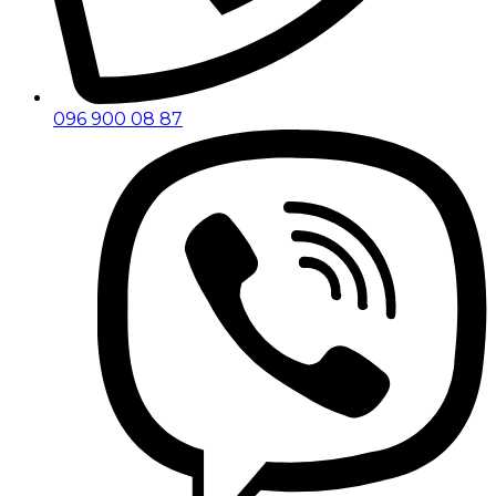
096 900 08 87