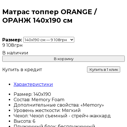
Матрас топпер ORANGE /
ОРАНЖ 140х190 см
Размер:
9 108
грн
В корзину
Купить в кредит
Купить в 1 клик
Характеристики
Размер:
140х190
Состав:
Memory Foam
Дополнительные свойства:
«Memory»
Уровень жесткости:
Мягкий
Чехол:
Чехол съемный - стрейч-жаккард
Высота:
6
Пружинный блок:
беспружинный