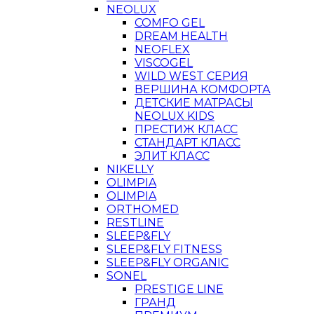
NEOLUX
COMFO GEL
DREAM HEALTH
NEOFLEX
VISCOGEL
WILD WEST СЕРИЯ
ВЕРШИНА КОМФОРТА
ДЕТСКИЕ МАТРАСЫ
NEOLUX KIDS
ПРЕСТИЖ КЛАСС
СТАНДАРТ КЛАСС
ЭЛИТ КЛАСС
NIKELLY
OLIMPIA
OLIMPIA
ORTHOMED
RESTLINE
SLEEP&FLY
SLEEP&FLY FITNESS
SLEEP&FLY ORGANIC
SONEL
PRESTIGE LINE
ГРАНД