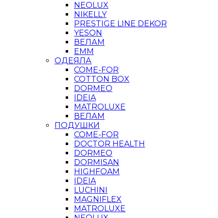
NEOLUX
NIKELLY
PRESTIGE LINE DEKOR
YESON
ВЕЛАМ
ЕММ
ОДЕЯЛА
COME-FOR
COTTON BOX
DORMEO
IDEIA
MATROLUXE
ВЕЛАМ
ПОДУШКИ
COME-FOR
DOCTOR HEALTH
DORMEO
DORMISAN
HIGHFOAM
IDEIA
LUCHINI
MAGNIFLEX
MATROLUXE
NEOLUX