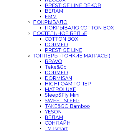
PRESTIGE LINE DEKOR
ВЕЛАМ
ЕММ
ПОКРЫВАЛО
ПОКРЫВАЛО COTTON BOX
ПОСТЕЛЬНОЕ БЕЛЬЕ
COTTON BOX
DORMEO
PRESTIGE LINE
ТОППЕРЫ (ТОНКИЕ МАТРАСЫ)
BRAVO
Take&Go
DORMEO
DORMISAN
HIGHFOAM ТОПЕР
MATROLUXE
Sleep&Fly Mini
SWEET SLEEP
TAKE&GO Bamboo
YESON
ВЕЛАМ
СОНЛАЙН
ТМ Ismart