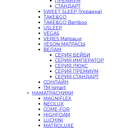
ПРЕМИУМ
СТАНДАРТ
SWEET SLEEP (Украина)
TAKE&GO
TAKE&GO Bamboo
USLEEP
VEGAS
VERES Матраци
YESON МАТРАСЫ
ВЕЛАМ
СЕРИЯ БЕЙБИ
СЕРИЯ ИМПЕРАТОР
СЕРИЯ ЛЮКС
СЕРИЯ ПРЕМИУМ
СЕРИЯ СТАНДАРТ
СОНЛАЙН
ТМ Ismart
НАМАТРАСНИКИ
MAGNIFLEX
NEOLUX
COME-FOR
HIGHFOAM
LUCHINI
MATROLUXE