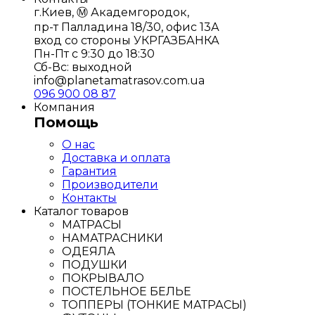
г.Киев, Ⓜ️ Академгородок,
пр-т Палладина 18/30, офис 13А
вход со стороны УКРГАЗБАНКА
Пн-Пт с 9:30 до 18:30
Сб-Вс: выходной
info@planetamatrasov.com.ua
096 900 08 87
Компания
Помощь
О нас
Доставка и оплата
Гарантия
Производители
Контакты
Каталог товаров
МАТРАСЫ
НАМАТРАСНИКИ
ОДЕЯЛА
ПОДУШКИ
ПОКРЫВАЛО
ПОСТЕЛЬНОЕ БЕЛЬЕ
ТОППЕРЫ (ТОНКИЕ МАТРАСЫ)